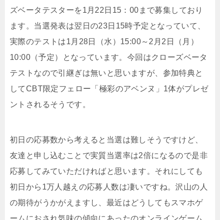
ズベータテスターを1月22日15：00まで募集しており
ます。当選発表は翌日の23日15時予定となっていて、
実際のテストは1月28日（水）15:00～2月2日（月）
10:00（予定）となっています。今回はクローズベータ
テストなので引継ぎは無いと思いますが、参加特典と
してCBT限定フェロー「極彩のアベンヌ」1体がプレゼ
ントされるそうです。
初日の応募数から考えると当選は難しそうですけど、
友達と申し込むことで実質当選率は2倍になるので是非
応募してみていただければと思います。それにしても
初日から1万人越えの応募人数は凄いですね。沢山の人
の期待がうかがえますし、最近はどうしてもスマホゲ
ームにおされ気味の傾向にあったのオンラインゲーム