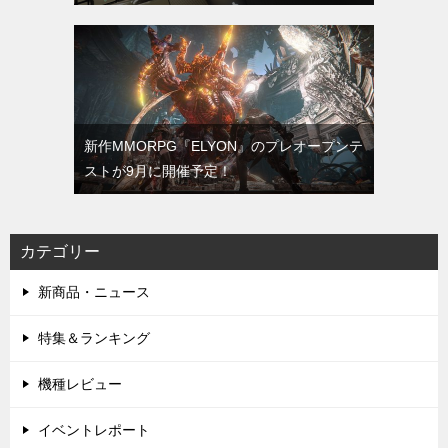
新作MMORPG『ELYON』のプレオープンテ
ストが9月に開催予定！
カテゴリー
新商品・ニュース
特集＆ランキング
機種レビュー
イベントレポート