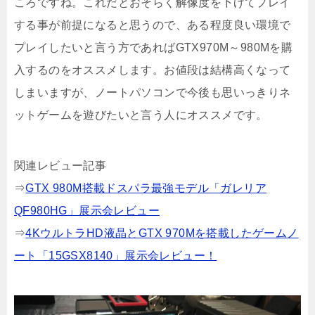
ころですね。これだとおそらく解像度を下げてプレイ
する事が前提になると思うので、ある程度良い環境で
プレイしたいと言う方であればGTX970M～980Mを購
入するのをオススメします。お値段は結構高くなって
しまいますが、ノートパソコンで今後も思いっきりネ
ットゲームを遊びたいと言う人にオススメです。
関連レビュー記事
⇒
GTX 980M搭載ドスパラ最強モデル「ガレリア
QF980HG」展示会レビュー
⇒
4KウルトラHD液晶とGTX 970Mを搭載したゲームノ
ート「15GSX8140」展示会レビュー！