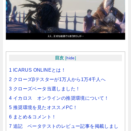
目次
[
hide
]
1 ICARUS ONLINEとは！
2 クローズβテスターが1万人から1万4千人へ
3 クローズベータ当選しました！
4 イカロス オンラインの推奨環境について！
5 推奨環境を見たオススメPC！
6 まとめ＆コメント！
7 追記 ベータテストのレビュー記事を掲載しまし