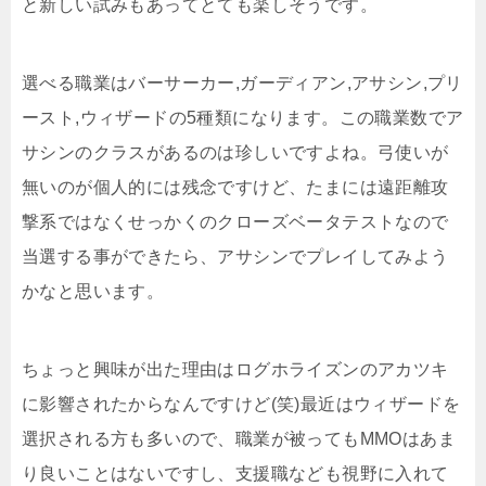
と新しい試みもあってとても楽しそうです。
選べる職業はバーサーカー,ガーディアン,アサシン,プリ
ースト,ウィザードの5種類になります。この職業数でア
サシンのクラスがあるのは珍しいですよね。弓使いが
無いのが個人的には残念ですけど、たまには遠距離攻
撃系ではなくせっかくのクローズベータテストなので
当選する事ができたら、アサシンでプレイしてみよう
かなと思います。
ちょっと興味が出た理由はログホライズンのアカツキ
に影響されたからなんですけど(笑)最近はウィザードを
選択される方も多いので、職業が被ってもMMOはあま
り良いことはないですし、支援職なども視野に入れて