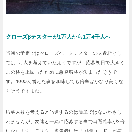
クローズβテスターが1万人から1万4千人へ
当初の予定ではクローズベータテスターの人数枠とし
ては1万人を考えていたようですが、応募初日で大きく
この枠を上回ったために急遽増枠が決まったそうで
す。4000人増えた事を加味しても倍率はかなり高くな
りそうですよね。
応募人数を考えると当選するのは簡単ではないかもし
れませんが、友達と一緒に応募する事で当選確率が2倍
になります。テスター当選者には「招待コード」が与