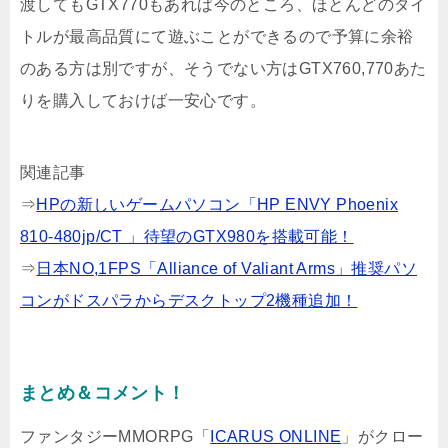
渡してもGTX770もあれば今のところ、ほとんどのタイ
トルが最高品質にて遊ぶことができるので予算に余裕
のある方は別ですが、そうでない方はGTX760,770あた
りを購入しておけば一安心です。
関連記事
⇒
HPの新しいゲームパソコン「HP ENVY Phoenix
810-480jp/CT 」待望のGTX980を搭載可能！
⇒
日本NO,1FPS「Alliance of Valiant Arms」推奨パソ
コンがドスパラからデスクトップ2機種追加！
まとめ＆コメント！
ファンタジーMMORPG「
ICARUS ONLINE
」がクロー