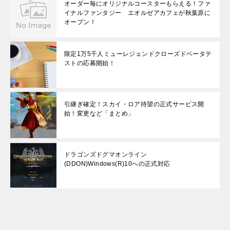
オーダー毎にオリジナルコースターもらえる！ファ
イナルファンタジー エオルゼアカフェが秋葉原に
オープン！
限定1万5千人ミューレジェンドクローズドベータテ
ストの応募開始！
引継ぎ確定！スカイ・ロア待望の正式サービス開
始！変更など「まとめ」
ドラゴンズドグマオンライン
(DDON)Windows(R)10への正式対応