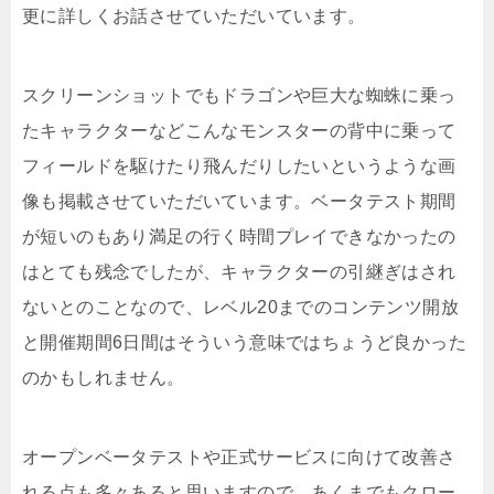
更に詳しくお話させていただいています。
スクリーンショットでもドラゴンや巨大な蜘蛛に乗っ
たキャラクターなどこんなモンスターの背中に乗って
フィールドを駆けたり飛んだりしたいというような画
像も掲載させていただいています。ベータテスト期間
が短いのもあり満足の行く時間プレイできなかったの
はとても残念でしたが、キャラクターの引継ぎはされ
ないとのことなので、レベル20までのコンテンツ開放
と開催期間6日間はそういう意味ではちょうど良かった
のかもしれません。
オープンベータテストや正式サービスに向けて改善さ
れる点も多々あると思いますので、あくまでもクロー