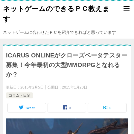
ネットゲームのできるＰＣ教えま
す
ネットゲームに合わせたＰＣを紹介できればと思っています
ICARUS ONLINEがクローズベータテスター
募集！今年最初の大型MMORPGとなれる
か？
更新日：
2015年2月5日
公開日：
2015年1月20日
コラム・日記
Tweet
0
0