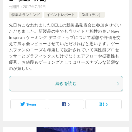
公開日：
2017年7月9日
特集＆ランキング
イベントレポート
Dell（デル）
先日おこなわれましたDELLの新製品発表会に参加させてい
ただきました。新製品の中でも当サイトと相性の良いNew
Inspiron ゲーミング デスクトップについて感想や評価を交
えて展示会レビューさせていただければと思います。ゲー
ムファンのニーズを考慮して設計されていて高性能プロセ
ッサーとグラフィックスだけでなくエアフローや拡張性も
優秀。お値段もゲーミングとしてはリーズナブルな部類な
のが嬉しい。
続きを読む
Tweet
0
0