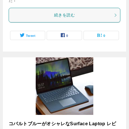
た！
続きを読む
Tweet
0
0
コバルトブルーがオシャレなSurface Laptop レビ