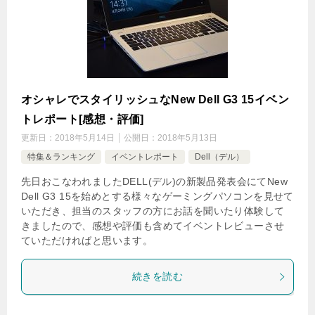
オシャレでスタイリッシュなNew Dell G3 15イベン
トレポート[感想・評価]
更新日：
2018年5月14日
公開日：
2018年5月13日
特集＆ランキング
イベントレポート
Dell（デル）
先日おこなわれましたDELL(デル)の新製品発表会にてNew
Dell G3 15を始めとする様々なゲーミングパソコンを見せて
いただき、担当のスタッフの方にお話を聞いたり体験して
きましたので、感想や評価も含めてイベントレビューさせ
ていただければと思います。
続きを読む