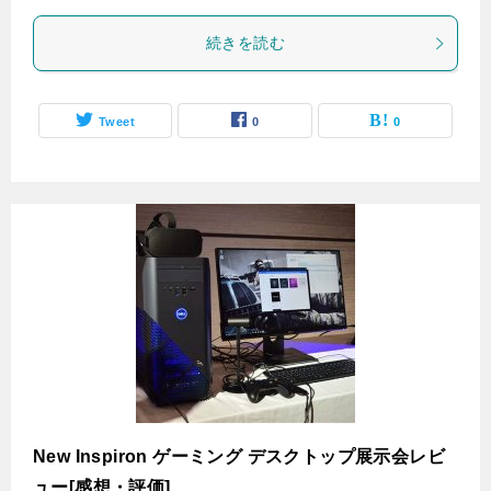
続きを読む
Tweet
0
0
New Inspiron ゲーミング デスクトップ展示会レビ
ュー[感想・評価]