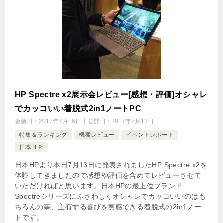
HP Spectre x2展示会レビュー[感想・評価]オシャレ
でカッコいい着脱式2in1ノートPC
更新日：
2017年7月16日
公開日：
2017年7月13日
特集＆ランキング
機種レビュー
イベントレポート
日本ＨＰ
日本HPより本日7月13日に発表されましたHP Spectre x2を
体験してきましたので感想や評価を含めてレビューさせて
いただければと思います。日本HPの最上位ブランド
Spectreシリーズにふさわしくオシャレでカッコいいのはも
ちろんの事、主有する喜びを実感できる着脱式の2in1ノー
トです。