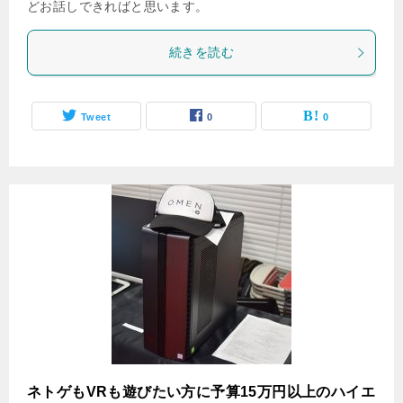
どお話しできればと思います。
続きを読む
Tweet
0
0
ネトゲもVRも遊びたい方に予算15万円以上のハイエ