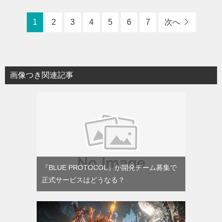
1
2
3
4
5
6
7
次へ
画像つき関連記事
『BLUE PROTOCOL』が開発チーム募集で
正式サービスはどうなる？