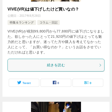
VIVE(VR)は値下げしたけど買いなの？
公開日：
2017年8月28日
特集＆ランキング
コラム・日記
VIVE(VR)が税別99,800円から77,880円に値下げになりまし
た。欲しかった人にとって21,920円の値下げはとっても魅
力的だと思いますが、迷ってた方や購入を考えてなかった
人にとって、「お買い得なのか？」というお話をさせてい
ただければと思います。
続きを読む
Tweet
0
0