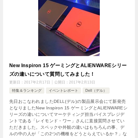
New Inspiron 15 ゲーミングとALIENWAREシリー
ズの違いについて質問してみました！
更新日：
2017年2月17日
公開日：
2017年2月13日
特集＆ランキング
イベントレポート
Dell（デル）
先日おこなわれましたDELL(デル)の製品展示会にて新発売
となりましたNew Inspiron 15 ゲーミングとALIENWAREシ
リーズの違いについてマーケティング担当バイスプレジデ
ントである「レイモンド・ワー」さんに直接質問させてい
ただきました。スペックや外観の違いはもちろんの事、デ
ルの中の人が「この2つの機種をどうとらえているか？」な