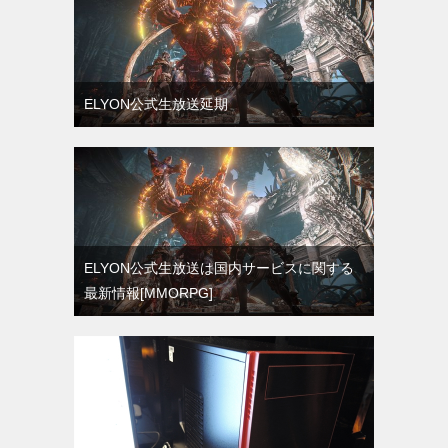
ELYON公式生放送延期
ELYON公式生放送は国内サービスに関する
最新情報[MMORPG]