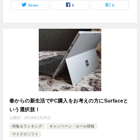
Tweet
0
0
春からの新生活でPC購入をお考えの方にSurfaceと
いう選択肢！
公開日：
2018年2月25日
特集＆ランキング
キャンペーン・セール情報
マイクロソフト