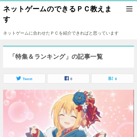
ネットゲームのできるＰＣ教えま
す
ネットゲームに合わせたＰＣを紹介できればと思っています
「特集＆ランキング」の記事一覧
Tweet
0
0