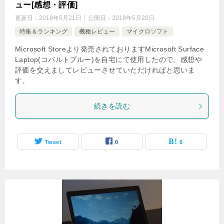
ュー[感想・評価]
更新日：
2018年5月21日
公開日：
2018年5月20日
特集＆ランキング
機種レビュー
マイクロソフト
Microsoft Storeより発売されておりますMicrosoft Surface
Laptop(コバルトブルー)を自宅にて使用したので、感想や
評価を交えましてレビューさせていただければと思いま
す。
続きを読む
Tweet
0
0