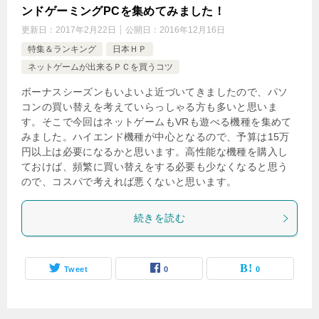
ンドゲーミングPCを集めてみました！
更新日：
2017年2月22日
公開日：
2016年12月16日
特集＆ランキング
日本ＨＰ
ネットゲームが出来るＰＣを買うコツ
ボーナスシーズンもいよいよ近づいてきましたので、パソ
コンの買い替えを考えていらっしゃる方も多いと思いま
す。そこで今回はネットゲームもVRも遊べる機種を集めて
みました。ハイエンド機種が中心となるので、予算は15万
円以上は必要になるかと思います。高性能な機種を購入し
ておけば、頻繁に買い替えをする必要も少なくなると思う
ので、コスパで考えれば悪くないと思います。
続きを読む
Tweet
0
0