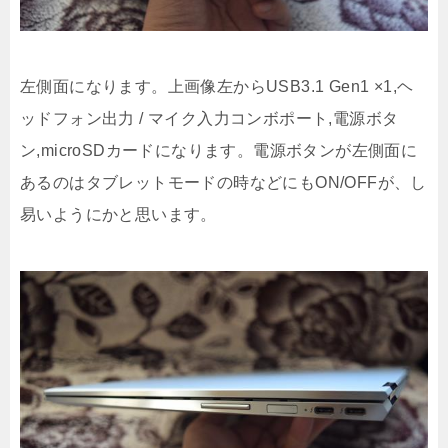
左側面になります。上画像左からUSB3.1 Gen1 ×1,ヘ
ッドフォン出力 / マイク入力コンボポート,電源ボタ
ン,microSDカードになります。電源ボタンが左側面に
あるのはタブレットモードの時などにもON/OFFが、し
易いようにかと思います。