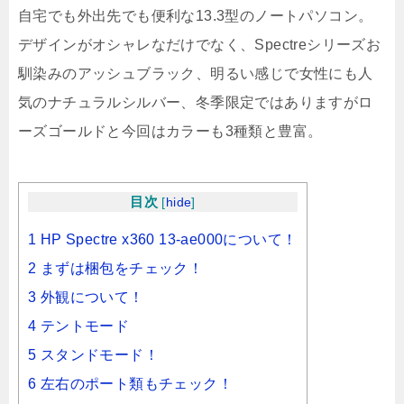
自宅でも外出先でも便利な13.3型のノートパソコン。
デザインがオシャレなだけでなく、Spectreシリーズお
馴染みのアッシュブラック、明るい感じで女性にも人
気のナチュラルシルバー、冬季限定ではありますがロ
ーズゴールドと今回はカラーも3種類と豊富。
目次
[
hide
]
1 HP Spectre x360 13-ae000について！
2 まずは梱包をチェック！
3 外観について！
4 テントモード
5 スタンドモード！
6 左右のポート類もチェック！