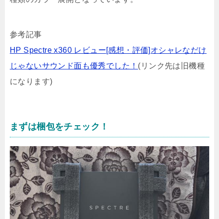
参考記事
HP Spectre x360 レビュー[感想・評価]オシャレなだけ
じゃないサウンド面も優秀でした！
(リンク先は旧機種
になります)
まずは梱包をチェック！