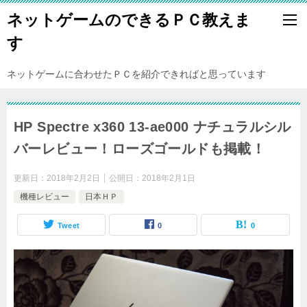
ネットゲームのできるＰＣ教えま
す
ネットゲームに合わせたＰＣを紹介できればと思っています
HP Spectre x360 13-ae000 ナチュラルシル
バーレビュー！ローズゴールドも掲載！
更新日：
2018年2月2日
公開日：
2018年2月1日
機種レビュー
日本ＨＰ
Tweet
0
0