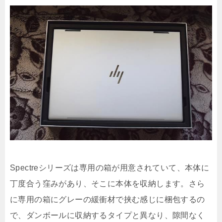
Spectreシリーズは専用の箱が用意されていて、本体に
丁度合う窪みがあり、そこに本体を収納します。さら
に専用の箱にグレーの緩衝材で挟む感じに梱包するの
で、ダンボールに収納するタイプと異なり、隙間なく