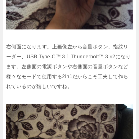
右側面になります。上画像左から音量ボタン、指紋リ
ーダー、USB Type-C™ 3.1 Thunderbolt™ 3 ×2になり
ます。左側面の電源ボタンや右側面の音量ボタンなど
様々なモードで使用する2in1だからこそ工夫して作ら
れているのが嬉しいですね。