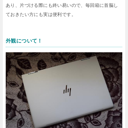
あり、片づける際にも終い易いので、毎回箱に首脳し
ておきたい方にも実は便利です。
外観について！