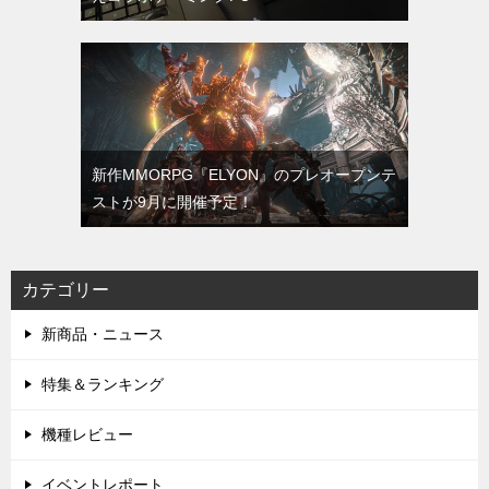
新作MMORPG『ELYON』のプレオープンテ
ストが9月に開催予定！
カテゴリー
新商品・ニュース
特集＆ランキング
機種レビュー
イベントレポート