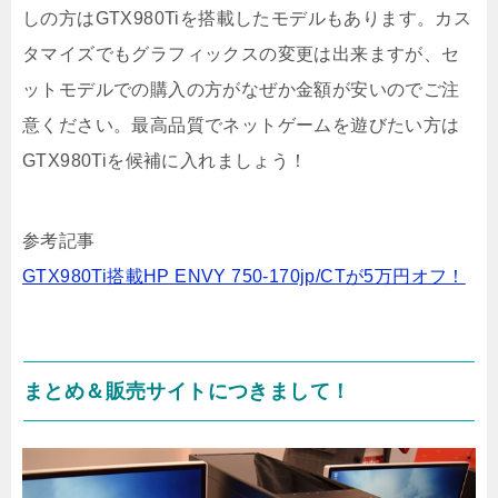
しの方はGTX980Tiを搭載したモデルもあります。カス
タマイズでもグラフィックスの変更は出来ますが、セ
ットモデルでの購入の方がなぜか金額が安いのでご注
意ください。最高品質でネットゲームを遊びたい方は
GTX980Tiを候補に入れましょう！
参考記事
GTX980Ti搭載HP ENVY 750-170jp/CTが5万円オフ！
まとめ＆販売サイトにつきまして！