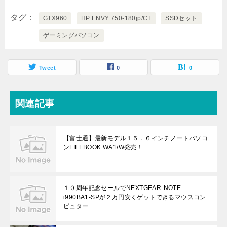
タグ
GTX960
HP ENVY 750-180jp/CT
SSDセット
ゲーミングパソコン
Tweet
0
0
関連記事
【富士通】最新モデル１５．６インチノートパソコ
ンLIFEBOOK WA1/W発売！
１０周年記念セールでNEXTGEAR-NOTE
i990BA1-SPが２万円安くゲットできるマウスコン
ピュター