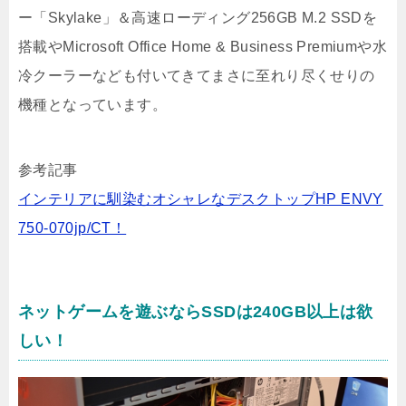
ー「Skylake」＆高速ローディング256GB M.2 SSDを
搭載やMicrosoft Office Home & Business Premiumや水
冷クーラーなども付いてきてまさに至れり尽くせりの
機種となっています。
参考記事
インテリアに馴染むオシャレなデスクトップHP ENVY
750-070jp/CT！
ネットゲームを遊ぶならSSDは240GB以上は欲
しい！