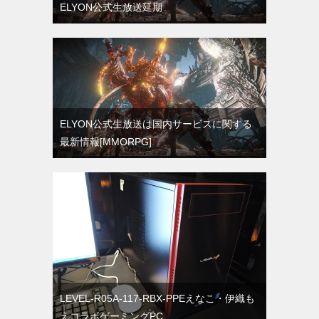
ELYON公式生放送延期
ELYON公式生放送は国内サービスに関する
最新情報[MMORPG]
LEVEL-R05A-117-RBX-PPEえなこ・伊織も
えコラボゲーミングPC