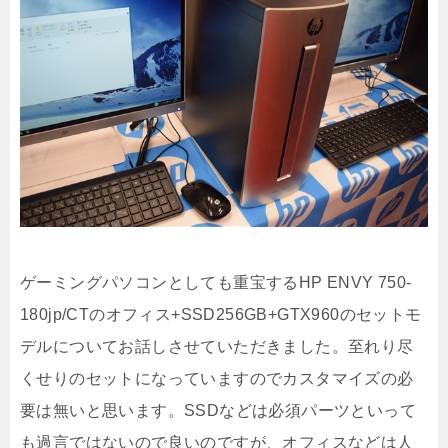
ゲーミングパソコンとしても重宝するHP ENVY 750-
180jp/CTのオフィス+SSD256GB+GTX960のセットモ
デルについてお話しさせていただきました。至れり尽
くせりのセットになっていますのでカスタマイズの必
要は無いと思います。SSDなどは必須パーツといって
も過言ではないので良いのですが、オフィスなどは人