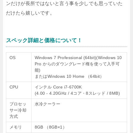
ンだけが長所ではないと言う事を少しでも思っていた
だけたら嬉しいです。
スペック詳細と価格について！
OS
Windows 7 Professional (64bit)(Windows 10
Pro からのダウングレード権を使って入手可
能)
またはWindows 10 Home （64bit）
CPU
インテル Core i7-6700K
(4.00 ‐ 4.20GHz / 4コア・8スレッド / 8MB)
プロセッ
水冷クーラー
サー冷却
方式
メモリ
8GB （8GB×1）