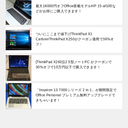
最大18000円オフOffice搭載モデルHP 15-af100な
どがお得にご購入できます！
ついにここまで値下げThinkPad X1
Carbon/ThinkPad X250がクーポン適用で36%オ
フ！
[ThinkPad X260]12.5型ノートPC がクーポンで
30%オフで10万円以下で購入できます！
「Inspiron 13 7000シリーズ 2 in 1」が期間限定で
Office Personal プレミアム無料アップグレードで
きちゃいます！