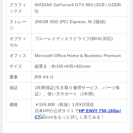
グラフィ
NVIDIA® GeForce® GTX 960 (2GB / GDDR
ックス
5)
ストレー
256GB SSD (PCI Express, M.2接続)
ジ
オプティ
ブルーレイディスクドライブ(BDXL対応)
カル
オフィス
Microsoft Office Home & Business Premium
サイズ
縦置き：約165×405×401mm
重量
約9.4キロ
保証
1年間保証(引き取り修理サービス、パーツ保
証）、使い方サポート（1年間）
価格
￥159,800（税抜）1月9日現在
日本HPの公式サイトで
HP ENVY 750-180jp/
CT
をもっと詳しく見てみる！