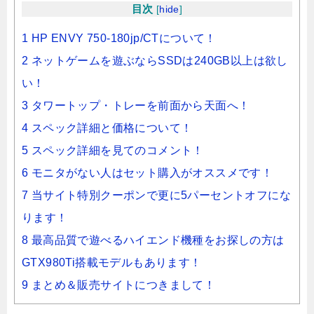
目次
[
hide
]
1 HP ENVY 750-180jp/CTについて！
2 ネットゲームを遊ぶならSSDは240GB以上は欲し
い！
3 タワートップ・トレーを前面から天面へ！
4 スペック詳細と価格について！
5 スペック詳細を見てのコメント！
6 モニタがない人はセット購入がオススメです！
7 当サイト特別クーポンで更に5パーセントオフにな
ります！
8 最高品質で遊べるハイエンド機種をお探しの方は
GTX980Ti搭載モデルもあります！
9 まとめ＆販売サイトにつきまして！