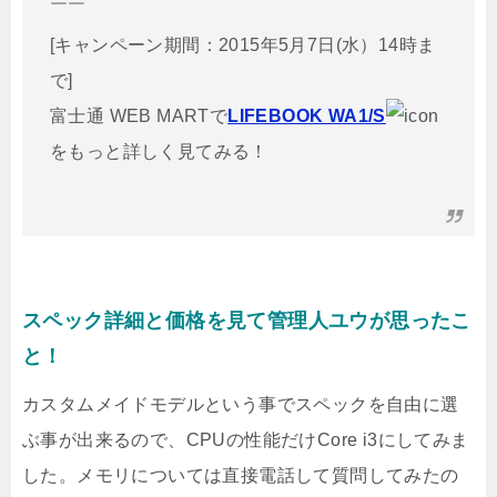
￣￣
[キャンペーン期間：2015年5月7日(水）14時ま
で]
富士通 WEB MARTで
LIFEBOOK WA1/S
をもっと詳しく見てみる！
スペック詳細と価格を見て管理人ユウが思ったこ
と！
カスタムメイドモデルという事でスペックを自由に選
ぶ事が出来るので、CPUの性能だけCore i3にしてみま
した。メモリについては直接電話して質問してみたの