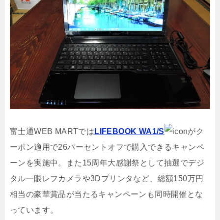
富士通WEB MARTでは
LIFEBOOK WA1/S
がク
ーポン適用で26パーセントオフで購入できるキャンペ
ーンを実施中。また15周年大感謝祭として抽選でデジ
タル一眼レフカメラや3Dプリンタなど、総額150万円
相当の豪華賞品が当たるキャンペーンも同時開催とな
っています。