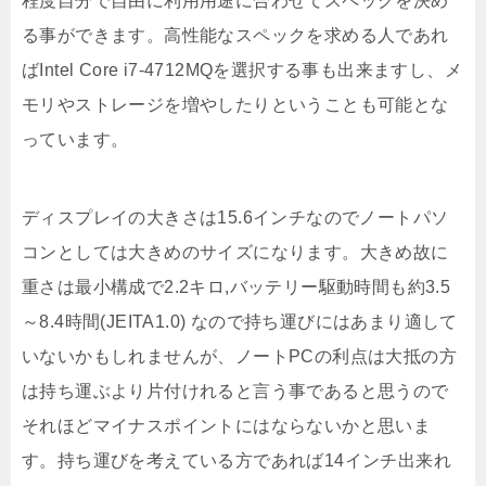
程度自分で自由に利用用途に合わせてスペックを決め
る事ができます。高性能なスペックを求める人であれ
ばIntel Core i7-4712MQを選択する事も出来ますし、メ
モリやストレージを増やしたりということも可能とな
っています。
ディスプレイの大きさは15.6インチなのでノートパソ
コンとしては大きめのサイズになります。大きめ故に
重さは最小構成で2.2キロ,バッテリー駆動時間も約3.5
～8.4時間(JEITA1.0) なので持ち運びにはあまり適して
いないかもしれませんが、ノートPCの利点は大抵の方
は持ち運ぶより片付けれると言う事であると思うので
それほどマイナスポイントにはならないかと思いま
す。持ち運びを考えている方であれば14インチ出来れ