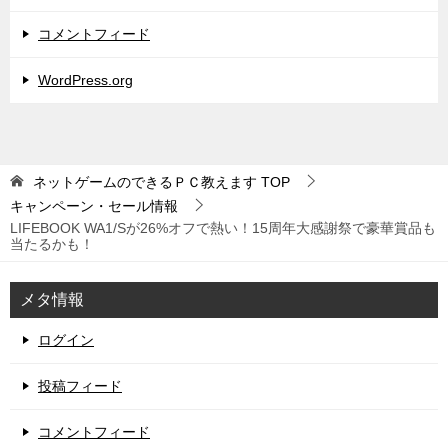
コメントフィード
WordPress.org
ネットゲームのできるＰＣ教えます
TOP
キャンペーン・セール情報
LIFEBOOK WA1/Sが26%オフで熱い！15周年大感謝祭で豪華賞品も
当たるかも！
メタ情報
ログイン
投稿フィード
コメントフィード