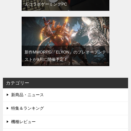
えコラボゲーミングPC
新作MMORPG『ELYON』のプレオープンテ
ストが9月に開催予定！
カテゴリー
新商品・ニュース
特集＆ランキング
機種レビュー