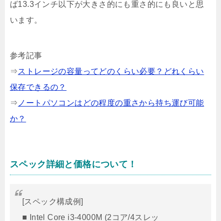
ば13.3インチ以下が大きさ的にも重さ的にも良いと思
います。
参考記事
⇒
ストレージの容量ってどのくらい必要？どれくらい
保存できるの？
⇒
ノートパソコンはどの程度の重さから持ち運び可能
か？
スペック詳細と価格について！
[スペック構成例]
■ Intel Core i3-4000M (2コア/4スレッ