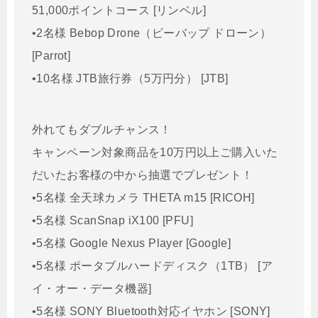
51,000ポイントコース [リンベル]
•2名様 Bebop Drone（ビーバップ ドローン）
[Parrot]
•10名様 JTB旅行券（5万円分） [JTB]
外れてもダブルチャンス！
キャンペーン対象商品を10万円以上ご購入いた
だいたお客様の中から抽選でプレゼント！
•5名様 全天球カメラ THETA m15 [RICOH]
•5名様 ScanSnap iX100 [PFU]
•5名様 Google Nexus Player [Google]
•5名様 ポータブルハードディスク（1TB） [ア
イ・オー・データ機器]
•5名様 SONY Bluetooth対応イヤホン [SONY]