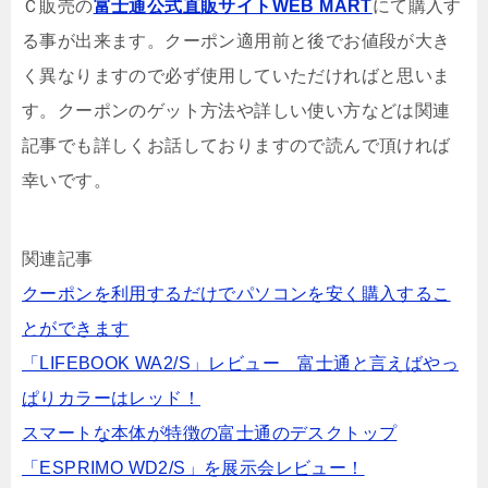
Ｃ販売の
富士通公式直販サイトWEB MART
にて購入す
る事が出来ます。クーポン適用前と後でお値段が大き
く異なりますので必ず使用していただければと思いま
す。クーポンのゲット方法や詳しい使い方などは関連
記事でも詳しくお話しておりますので読んで頂ければ
幸いです。
関連記事
クーポンを利用するだけでパソコンを安く購入するこ
とができます
「LIFEBOOK WA2/S」レビュー 富士通と言えばやっ
ぱりカラーはレッド！
スマートな本体が特徴の富士通のデスクトップ
「ESPRIMO WD2/S」を展示会レビュー！