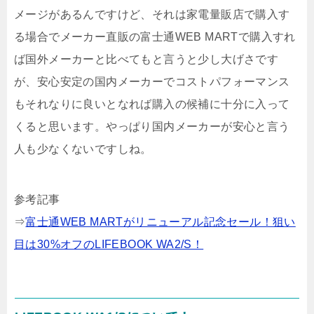
メージがあるんですけど、それは家電量販店で購入す
る場合でメーカー直販の富士通WEB MARTで購入すれ
ば国外メーカーと比べてもと言うと少し大げさです
が、安心安定の国内メーカーでコストパフォーマンス
もそれなりに良いとなれば購入の候補に十分に入って
くると思います。やっぱり国内メーカーが安心と言う
人も少なくないですしね。
参考記事
⇒
富士通WEB MARTがリニューアル記念セール！狙い
目は30%オフのLIFEBOOK WA2/S！