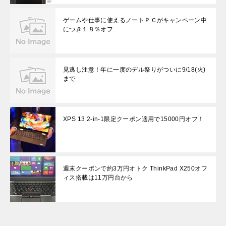
ゲームや仕事に使えるノートＰＣがキャンペーン中
につき１８％オフ
見逃し注意！年に一度のデル祭りがついに9/18(火)
まで
XPS 13 2-in-1限定クーポン適用で15000円オフ！
週末クーポンで約3万円オトク ThinkPad X250オフ
ィス搭載は11万円台から