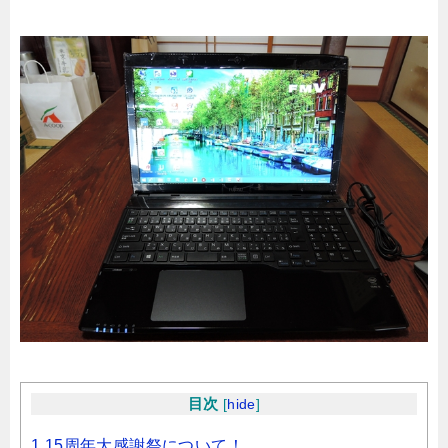
目次
[
hide
]
1 15周年大感謝祭について！