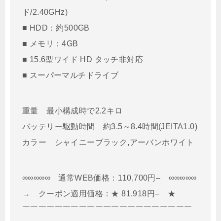
ド/2.40GHz)
■ HDD：約500GB
■ メモリ：4GB
■ 15.6型ワイド HD タッチ非対応
■ スーパーマルチドライブ
重量 最小構成時で2.2キロ
バッテリー駆動時間 約3.5～8.4時間(JEITA1.0)
カラー シャイニーブラック,アーバンホワイト
∞∞∞∞∞ 通常WEB価格：110,700円– ∞∞∞∞∞
→ クーポン適用価格：★ 81,918円– ★
￣￣￣￣￣￣￣￣￣￣￣￣￣￣￣￣￣￣￣￣￣