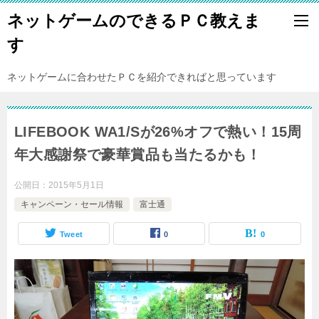
ネットゲームのできるＰＣ教えま
す
ネットゲームに合わせたＰＣを紹介できればと思っています
LIFEBOOK WA1/Sが26%オフで熱い！15周
年大感謝祭で豪華賞品も当たるかも！
公開日：
2015年5月1日
キャンペーン・セール情報
富士通
Tweet
0
0