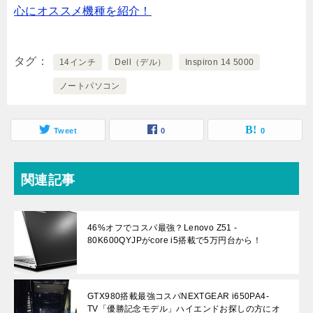
心にオススメ機種を紹介！
タグ
14インチ
Dell（デル）
Inspiron 14 5000
ノートパソコン
Tweet
0
0
関連記事
46%オフでコスパ最強？Lenovo Z51 -
80K600QYJPがcore i5搭載で5万円台から！
GTX980搭載最強コスパNEXTGEAR i650PA4-
TV「優勝記念モデル」ハイエンドお探しの方にオ