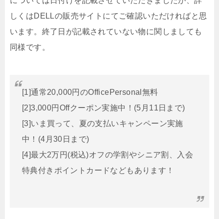
については日付けを記載させていただきましたが、詳
しくはDELLの販売サイトにてご確認いただければと思
います。終了日が記載されていない物に関しましても
同様です。
[1]通常20,000円のOfficePersonal無料
[2]3,000円Offクーポン実施中！(5月11日まで)
[3]いま買って、夏の支払いキャンペーン実施
中！(4月30日まで)
[4]最大2万円(税込)オフの学割やシニア割、入会
特典付きポイントカードなどもあります！