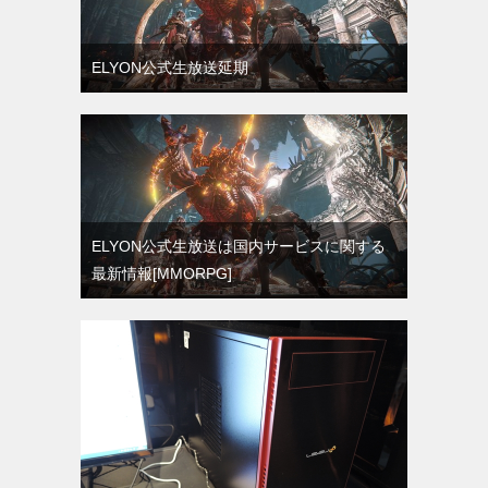
ELYON公式生放送延期
ELYON公式生放送は国内サービスに関する
最新情報[MMORPG]