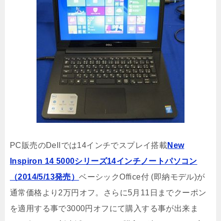
PC販売のDellでは14インチでスプレイ搭載
New
Inspiron 14 5000シリーズ14インチノートパソコン
（2014/5/13発売）
ベーシックOffice付 (即納モデル)が
通常価格より2万円オフ。さらに5月11日までクーポン
を適用する事で3000円オフにて購入する事が出来ま