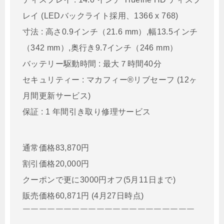
レイ (LEDバックライト採用、1366 x 768)
寸法 : 高さ0.9インチ（21.6 mm）,幅13.5インチ
（342 mm）,奥行き9.7インチ（246 mm）
バッテリー駆動時間 : 最大７時間40分
セキュリティー : マカフィー®リブセーフ (12ヶ
月間更新サービス)
保証 : 1 年間引き取り修理サービス
通常価格83,870円
割引価格20,000円
クーポンで更に3000円オフ(5月11日まで)
販売価格60,871円 (4月27日時点)
￣￣￣￣￣￣￣￣￣￣￣￣￣￣￣￣￣￣￣￣￣