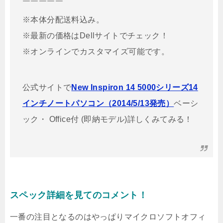
￣￣￣￣￣
※本体分配送料込み。
※最新の価格はDellサイトでチェック！
※オンラインでカスタマイズ可能です。
公式サイトで
New Inspiron 14 5000シリーズ14
インチノートパソコン（2014/5/13発売）
ベーシ
ック・ Office付 (即納モデル)詳しくみてみる！
スペック詳細を見てのコメント！
一番の注目となるのはやっぱりマイクロソフトオフィ