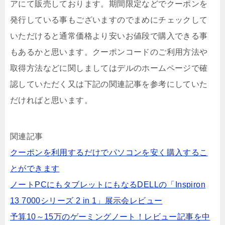
アにて販売しております。期間限定などでクーポンを
発行している事もございますのでまめにチェックして
いただけると通常価格より安いお値段で購入できる事
もあるかと思います。クーポンコードのご利用方法や
取得方法などに関しましてはデルのホームページで確
認していただく又は下記の関連記事を参考にしていた
だければと思います。
関連記事
クーポンを利用するだけでパソコンを安く購入するこ
とができます
ノートPCにもタブレットにもなるDELLの「Inspiron
13 7000シリーズ 2 in 1」展示会レビュー
予算10～15万のゲーミングノート！レビュー記事を中