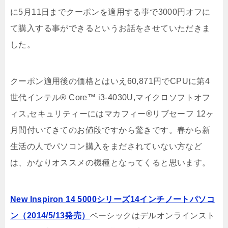
に5月11日までクーポンを適用する事で3000円オフに
て購入する事ができるというお話をさせていただきま
した。
クーポン適用後の価格とはいえ60,871円でCPUに第4
世代インテル® Core™ i3-4030U,マイクロソフトオフ
ィス,セキュリティーにはマカフィー®リブセーフ 12ヶ
月間付いてきてのお値段ですから驚きです。春から新
生活の人でパソコン購入をまだされていない方など
は、かなりオススメの機種となってくると思います。
New Inspiron 14 5000シリーズ14インチノートパソコ
ン（2014/5/13発売）
ベーシックはデルオンラインスト