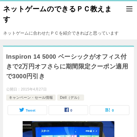
ネットゲームのできるＰＣ教えま
す
ネットゲームに合わせたＰＣを紹介できればと思っています
Inspiron 14 5000 ベーシックがオフィス付
きで2万円オフさらに期間限定クーポン適用
で3000円引き
公開日：
2015年4月27日
キャンペーン・セール情報
Dell（デル）
Tweet
0
0