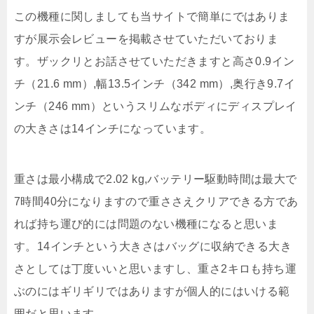
この機種に関しましても当サイトで簡単にではありま
すが展示会レビューを掲載させていただいておりま
す。ザックリとお話させていただきますと高さ0.9イン
チ（21.6 mm）,幅13.5インチ（342 mm）,奥行き9.7イ
ンチ（246 mm）というスリムなボディにディスプレイ
の大きさは14インチになっています。
重さは最小構成で2.02 kg,バッテリー駆動時間は最大で
7時間40分になりますので重ささえクリアできる方であ
れば持ち運び的には問題のない機種になると思いま
す。14インチという大きさはバッグに収納できる大き
さとしては丁度いいと思いますし、重さ2キロも持ち運
ぶのにはギリギリではありますが個人的にはいける範
囲だと思います。