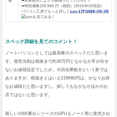
格
➡在庫処分により大幅値下げで7万円オフ
➡特別価格229,980 円（税別）(2016/8/20現在)
パソコン工房でもっと詳しく
Lev-17FG098-i7K-VE
を見てみる！
スペック詳細を見てのコメント！
ノートパソコンとしては最高峰のスペックだと思いま
す。発売当初は税抜きで約30万円となかなか手が出せ
ないお値段設定でしたが、今回在庫処分という形では
ありますが、税抜きとはいえ229980円は、かなりお得
なお値段だと思いますし、探してもなかなかほかのお
店ではないと思います。
新しい1000番台シリーズのGPUもノート用に発売され