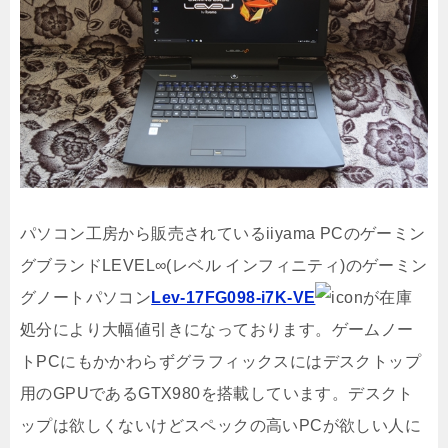
パソコン工房から販売されているiiyama PCのゲーミン
グブランドLEVEL∞(レベル インフィニティ)のゲーミン
グノートパソコン
Lev-17FG098-i7K-VE
が在庫
処分により大幅値引きになっております。ゲームノー
トPCにもかかわらずグラフィックスにはデスクトップ
用のGPUであるGTX980を搭載しています。デスクト
ップは欲しくないけどスペックの高いPCが欲しい人に