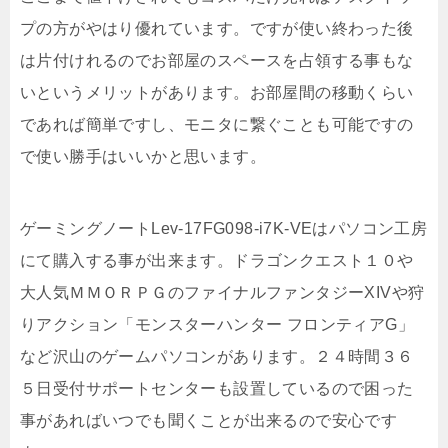
プの方がやはり優れています。ですが使い終わった後
は片付けれるのでお部屋のスペースを占領する事もな
いというメリットがあります。お部屋間の移動くらい
であれば簡単ですし、モニタに繋ぐことも可能ですの
で使い勝手はいいかと思います。
ゲーミングノートLev-17FG098-i7K-VEはパソコン工房
にて購入する事が出来ます。ドラゴンクエスト１０や
大人気ＭＭＯＲＰＧのファイナルファンタジーXIVや狩
りアクション「モンスターハンター フロンティアG」
など沢山のゲームパソコンがあります。２４時間３６
５日受付サポートセンターも設置しているので困った
事があればいつでも聞くことが出来るので安心です