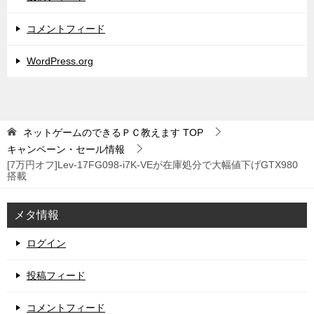
コメントフィード
WordPress.org
ネットゲームのできるＰＣ教えます
TOP
キャンペーン・セール情報
[7万円オフ]Lev-17FG098-i7K-VEが在庫処分で大幅値下げGTX980
搭載
メタ情報
ログイン
投稿フィード
コメントフィード