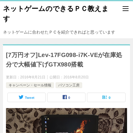
ネットゲームのできるＰＣ教えま
す
ネットゲームに合わせたＰＣを紹介できればと思っています
[7万円オフ]Lev-17FG098-i7K-VEが在庫処
分で大幅値下げGTX980搭載
更新日：
2016年8月21日
公開日：
2016年8月20日
キャンペーン・セール情報
パソコン工房
Tweet
0
0