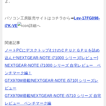
よ。
パソコン工房販売サイトはコチラから➡
Lev-17FG098-
i7K-VE
詳細へ
関連記事
ノートPCにデスクトップむけのＣＰＵとＧＰＵを詰め
込んだNEXTGEAR-NOTE i71000 シリーズ[レビュー]
NEXTGEAR-NOTE i71000 シリーズ 自宅レビュー ベ
ンチマーク編！
GTX970M搭載[NEXTGEAR-NOTE i5710] シリーズレ
ビュー
GTX970M搭載NEXTGEAR-NOTE i5710 シリーズ 自宅
レビュー ベンチマーク編