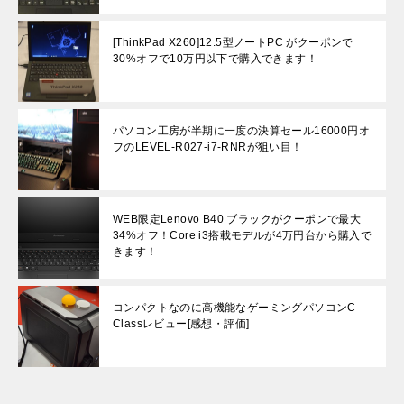
[ThinkPad X260]12.5型ノートPC がクーポンで
30%オフで10万円以下で購入できます！
パソコン工房が半期に一度の決算セール16000円オ
フのLEVEL-R027-i7-RNRが狙い目！
WEB限定Lenovo B40 ブラックがクーポンで最大
34%オフ！Core i3搭載モデルが4万円台から購入で
きます！
コンパクトなのに高機能なゲーミングパソコンC-
Classレビュー[感想・評価]