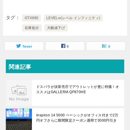
タグ
GTX980
LEVEL∞(レベル インフィニティ)
在庫処分
大幅値下げ
Tweet
0
0
関連記事
ドスパラが決算売尽でアウトレットが更に特価！オ
ススメはGALLERIA QF870HE
Inspiron 14 5000 ベーシックがオフィス付きで2万
円オフさらに期間限定クーポン適用で3000円引き