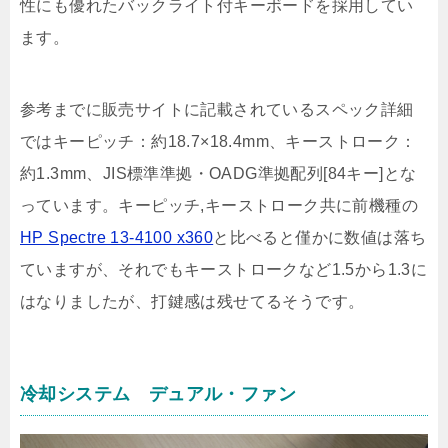
性にも優れたバックライト付キーボードを採用してい
ます。
参考までに販売サイトに記載されているスペック詳細
ではキーピッチ：約18.7×18.4mm、キーストローク：
約1.3mm、JIS標準準拠・OADG準拠配列[84キー]とな
っています。キーピッチ,キーストローク共に前機種の
HP Spectre 13-4100 x360
と比べると僅かに数値は落ち
ていますが、それでもキーストロークなど1.5から1.3に
はなりましたが、打鍵感は残せてるそうです。
冷却システム デュアル・ファン