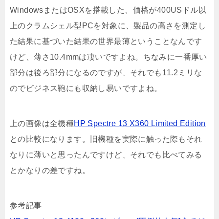
WindowsまたはOSXを搭載した、価格が400USドル以
上のクラムシェル型PCを対象に、製品の高さを測定し
た結果に基づいた結果の世界最薄ということなんです
けど、薄さ10.4mmは凄いですよね。ちなみに一番厚い
部分は後ろ部分になるのですが、それでも11.2ミリな
のでビジネス鞄にも収納し易いですよね。
上の画像は全機種
HP Spectre 13 X360 Limited Edition
との比較になります。旧機種を実際に触った際もそれ
なりに薄いと思ったんですけど、それでも比べてみる
とかなりの差ですね。
参考記事