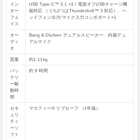
イン
USB Type-C™ 3.1 ×3 / 電源オフUSBチャージ機
ター
能対応 （うち2つはThunderbolt™ 3 対応）、ヘ
フェ
ッドフォン出力/マイク入力コンボポート×1
イス
オー
Bang & Olufsen デュアルスピーカー、内蔵デュ
ディ
アルマイク
オ
質量
約1.11kg
バッ
約 9 時間
テリ
ー駆
動時
間
セキ
マカフィー® リブセーフ （1年版）
ュリ
ティ
ーソ
フト