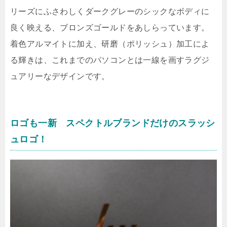
リーズにふさわしくダークグレーのシックなボディに
良く映える、ブロンズゴールドをあしらっています。
着色アルマイトに加え、研磨（ポリッシュ）加工によ
る輝きは、これまでのパソコンとは一線を画すラグジ
ュアリーなデザインです。
ロゴも一新 スペクトルブランドだけのスラッシ
ュロゴ！