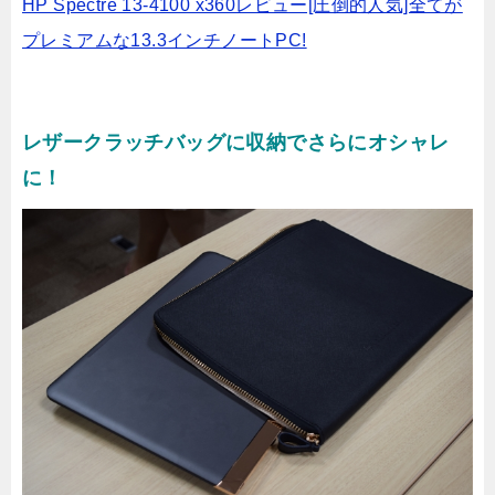
HP Spectre 13-4100 x360レビュー[圧倒的人気]全てが
プレミアムな13.3インチノートPC!
レザークラッチバッグに収納でさらにオシャレ
に！