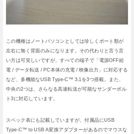
この機種はノートパソコンとしては珍しくポート類が
左右に無く背面のみになります。その代わりと言う言
い方は可笑しいですが、すべての端子で「電源OFF給
電 / データ転送 / PC本体の充電 / 映像出力」に対応する
など、多機能なUSB Type-C™ 3.1を3つ搭載。また、
中央の2つは、さらなる高速転送が可能なサンダーボル
ト3に対応しています。
スペック表にも記載していますが、付属品にUSB
Type-C™ to USB A変換アダプターがあるのでマウスな