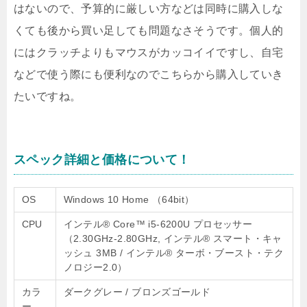
はないので、予算的に厳しい方などは同時に購入しな
くても後から買い足しても問題なさそうです。個人的
にはクラッチよりもマウスがカッコイイですし、自宅
などで使う際にも便利なのでこちらから購入していき
たいですね。
スペック詳細と価格について！
OS
Windows 10 Home （64bit）
CPU
インテル® Core™ i5-6200U プロセッサー
（2.30GHz-2.80GHz, インテル® スマート・キャ
ッシュ 3MB / インテル® ターボ・ブースト・テク
ノロジー2.0）
カラ
ダークグレー / ブロンズゴールド
ー