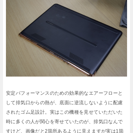
安定パフォーマンスのための効果的なエアーフローと
して排気口からの熱が、底面に逆流しないように配慮
されたゴム足設計。実はこの機種を見せていただいた
時に多くの人が関心を寄せていたのが、排気口なんで
すけど、画像だと2箇所あるように見えますが実は1箇