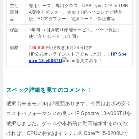
主な
専用ケース、専用クロス、USB Type-C™ to USB
添付
A変換アダプター、速効！HPパソコンナビ特別
品
版、ACアダプター、電源コード、保証書等
保証
1年間 （引き取り修理サービス、パーツ保証）、
使い方サポート（1年間）
価格
139,800
円(税抜き)5月24日現在
HP公式オンラインストアでもっと詳しく
HP Spe
ctre 13-v006TU
を見てみる！
スペック詳細を見てのコメント！
選択出来るモデルは2種類あります。今回はお求め安く
コストパフォーマンスの良いHP Spectre 13-v006TUを
選択しました。ゲームや本格的に動画編集するのでな
ければ、CPUの性能はインテル® Core™ i5-6200Uで