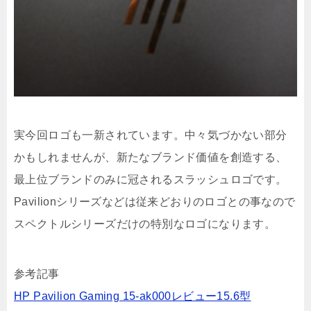
実今回ロゴも一新されています。中々気づかない部分
かもしれませんが、新たなブランド価値を創造する、
最上位ブランドのみに冠されるスラッシュロゴです。
Pavilionシリーズなどは従来どおりのロゴとの事なので
スペクトルシリーズだけの特別なロゴになります。
参考記事
HP Pavilion Gaming 15-ak000レビュー15.6型