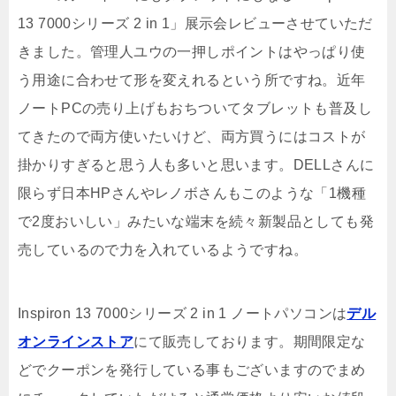
13 7000シリーズ 2 in 1」展示会レビューさせていただ
きました。管理人ユウの一押しポイントはやっぱり使
う用途に合わせて形を変えれるという所ですね。近年
ノートPCの売り上げもおちついてタブレットも普及し
てきたので両方使いたいけど、両方買うにはコストが
掛かりすぎると思う人も多いと思います。DELLさんに
限らず日本HPさんやレノボさんもこのような「1機種
で2度おいしい」みたいな端末を続々新製品としても発
売しているので力を入れているようですね。
Inspiron 13 7000シリーズ 2 in 1 ノートパソコンは
デル
オンラインストア
にて販売しております。期間限定な
どでクーポンを発行している事もございますのでまめ