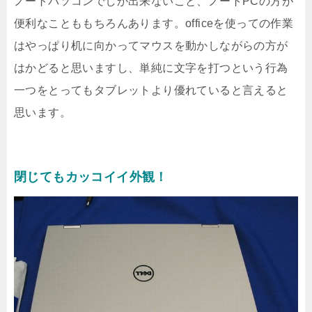
ノートパソコンでしか出来ないこと、ノートPCの方が
便利なことももちろんあります。officeを使っての作業
はやっぱり机に向かってマウスを動かしながらの方が
はかどると思いますし、単純に文字を打つという行為
一つをとってもタブレットより優れていると言えると
思います。
閉じてもカッコイイ外観！