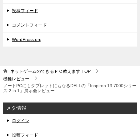
投稿フィード
コメントフィード
WordPress.org
ネットゲームのできるＰＣ教えます
TOP
機種レビュー
ノートPCにもタブレットにもなるDELLの「Inspiron 13 7000シリー
ズ 2 in 1」展示会レビュー
メタ情報
ログイン
投稿フィード