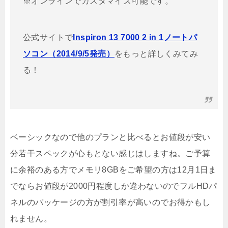
※オンラインでカスタマイズ可能です。
公式サイトで
Inspiron 13 7000 2 in 1ノートパ
ソコン（2014/9/5発売）
をもっと詳しくみてみ
る！
ベーシックなので他のプランと比べるとお値段が安い
分若干スペックが心もとない感じはしますね。ご予算
に余裕のある方でメモリ8GBをご希望の方は12月1日ま
でならお値段が2000円程度しか違わないのでフルHDパ
ネルのパッケージの方が割引率が高いのでお得かもし
れません。