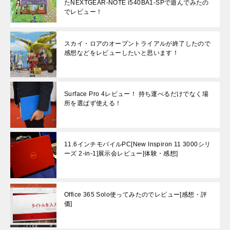
たNEXTGEAR-NOTE i540BA1-SPで遊んでみたの
でレビュー！
スカイ・ロアのオープントライアルが終了したので
感想などをレビューしたいと思います！
Surface Pro 4レビュー！ 持ち運べるだけでなく場
所を選ばず使える！
11.6インチモバイルPC[New Inspiron 11 3000シリ
ーズ 2-in-1]展示会レビュー[体験・感想]
Office 365 Solo使ってみたのでレビュー[感想・評
価]