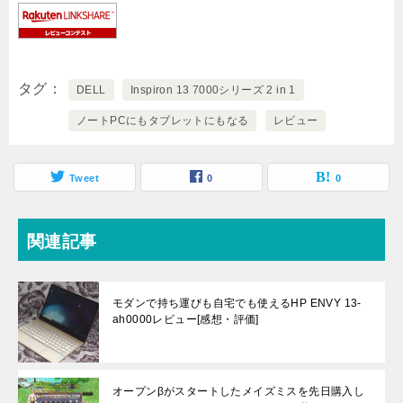
タグ
DELL
Inspiron 13 7000シリーズ 2 in 1
ノートPCにもタブレットにもなる
レビュー
Tweet
0
0
関連記事
モダンで持ち運びも自宅でも使えるHP ENVY 13-
ah0000レビュー[感想・評価]
オープンβがスタートしたメイズミスを先日購入し