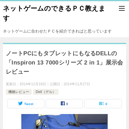
ネットゲームのできるＰＣ教えま
す
ネットゲームに合わせたＰＣを紹介できればと思っています
ノートPCにもタブレットにもなるDELLの
「Inspiron 13 7000シリーズ 2 in 1」展示会
レビュー
更新日：
2014年12月18日
公開日：
2014年11月27日
機種レビュー
Dell（デル）
Tweet
0
0