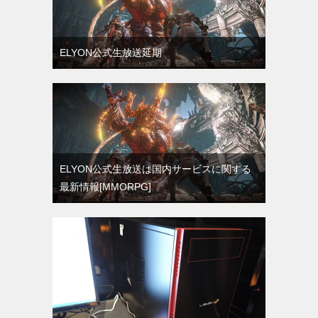
ELYON公式生放送延期
ELYON公式生放送は国内サービスに関する
最新情報[MMORPG]