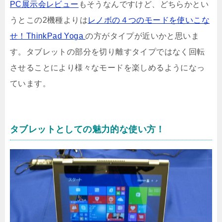
PC展示会レビュー
もそうなんですけど、どちらかとい
うとこの2機種よりは
レノボの４つのモードを使いこな
せ！ThinkPad Yoga
の方がタイプが近いかと思いま
す。タブレットの部分を切り離すタイプではなく回転
させることにより様々なモードを楽しめるようになっ
ています。
タブレットとしての魅力的な使い方！