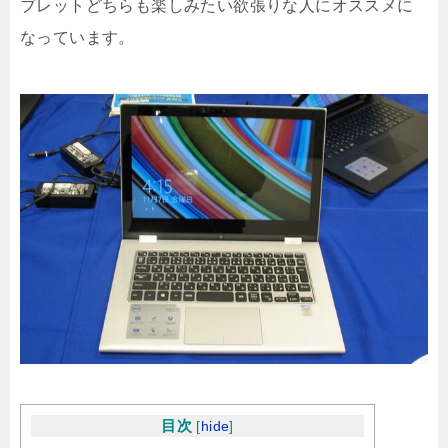
ブレットどちらも楽しみたい欲張りな人にオススメに
なっています。
目次
[
hide
]