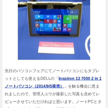
先日のパソコンフェアにてノートパソコンにもタブレ
ットとしても使えるDELLの「
Inspiron 13 7000 2 in 1
ノートパソコン（2014/9/5発売）
」を触る機会に恵ま
れましたので、管理人ユウが撮影した写真も含めてレ
ビューさせていただければと思います。ノートPCとタ