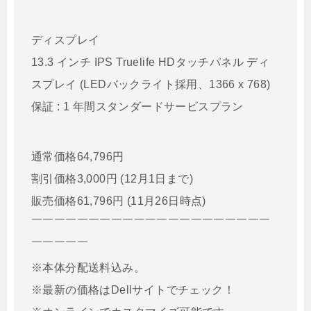
ディスプレイ
13.3 インチ IPS Truelife HDタッチパネル ディ
スプレイ (LEDバックライト採用、1366 x 768)
保証 : 1 年間スタンダードサービスプラン
通常価格64,796円
割引価格3,000円 (12月1日まで)
販売価格61,796円 (11月26日時点)
￣￣￣￣￣￣￣￣￣￣￣￣￣￣￣￣￣￣￣￣￣
￣￣￣￣￣
※本体分配送料込み。
※最新の価格はDellサイトでチェック！