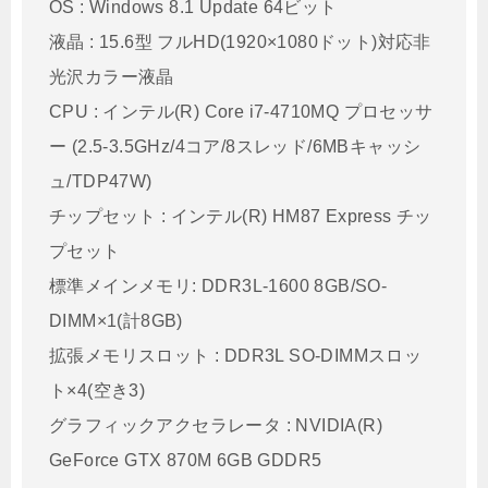
OS : Windows 8.1 Update 64ビット
液晶 : 15.6型 フルHD(1920×1080ドット)対応非
光沢カラー液晶
CPU : インテル(R) Core i7-4710MQ プロセッサ
ー (2.5-3.5GHz/4コア/8スレッド/6MBキャッシ
ュ/TDP47W)
チップセット : インテル(R) HM87 Express チッ
プセット
標準メインメモリ: DDR3L-1600 8GB/SO-
DIMM×1(計8GB)
拡張メモリスロット : DDR3L SO-DIMMスロッ
ト×4(空き3)
グラフィックアクセラレータ : NVIDIA(R)
GeForce GTX 870M 6GB GDDR5