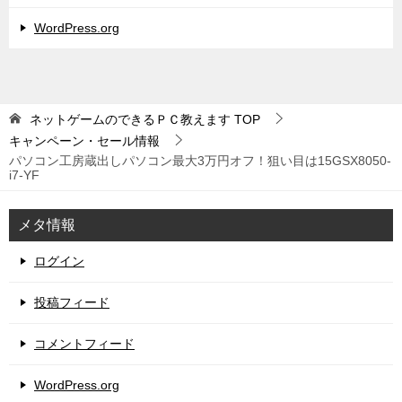
WordPress.org
ネットゲームのできるＰＣ教えます
TOP
キャンペーン・セール情報
パソコン工房蔵出しパソコン最大3万円オフ！狙い目は15GSX8050-
i7-YF
メタ情報
ログイン
投稿フィード
コメントフィード
WordPress.org