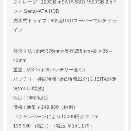
ストレージ : 120GB mSATA SSD / 500GB 2.5イ
ンチ Serial-ATA HDD
光学式ドライブ : 8倍速DVDスーパーマルチドラ
イブ
外形寸法 : 約幅376mm×奥行256mm×高さ35～
43mm
重量 : 約3.1kg(※バッテリー含む)
バッテリー持続時間 : 約3時間22分(※JEITA測定
法Ver.1.0準拠)
保証 : 1年間保証
価格 : 通常￥149,980（税別）
⇒キャンペーンにより10000円オフ⇒￥
139,980 （税別）（税込 ￥151,179）