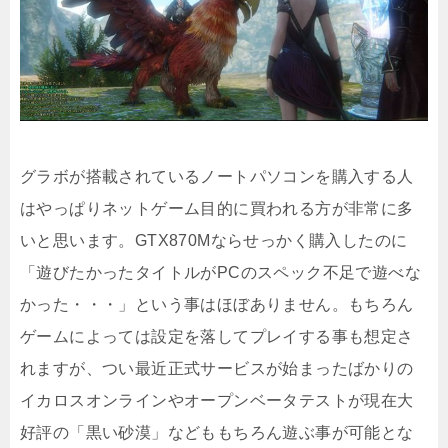
グラボが搭載されているノートパソコンを購入する人
はやっぱりネットゲーム目的に買われる方が非常に多
いと思います。GTX870Mならせっかく購入したのに
「遊びたかったタイトルがPCのスペック不足で遊べな
かった・・・」という事はほぼありません。もちろん
ゲームによっては設定を落してプレイする事も想定さ
れますが、つい最近正式サービスが始まったばかりの
イカロスオンラインやオープンベータテストが現在大
好評の「黒い砂漠」などももちろん遊ぶ事が可能とな