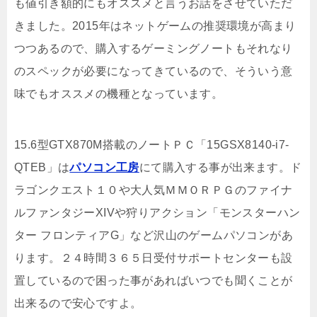
も値引き額的にもオススメと言うお話をさせていただ
きました。2015年はネットゲームの推奨環境が高まり
つつあるので、購入するゲーミングノートもそれなり
のスペックが必要になってきているので、そういう意
味でもオススメの機種となっています。
15.6型GTX870M搭載のノートＰＣ「15GSX8140-i7-
QTEB」は
パソコン工房
にて購入する事が出来ます。ド
ラゴンクエスト１０や大人気ＭＭＯＲＰＧのファイナ
ルファンタジーXIVや狩りアクション「モンスターハン
ター フロンティアG」など沢山のゲームパソコンがあ
ります。２４時間３６５日受付サポートセンターも設
置しているので困った事があればいつでも聞くことが
出来るので安心ですよ。