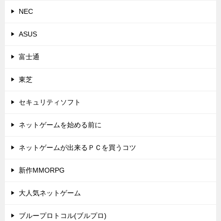
NEC
ASUS
富士通
東芝
セキュリティソフト
ネットゲームを始める前に
ネットゲームが出来るＰＣを買うコツ
新作MMORPG
大人気ネットゲーム
ブループロトコル(ブルプロ)