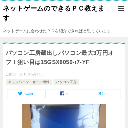
ネットゲームのできるＰＣ教えま
す
ネットゲームに合わせたＰＣを紹介できればと思っています
パソコン工房蔵出しパソコン最大3万円オ
フ！狙い目は15GSX8050-i7-YF
公開日：
2015年5月13日
キャンペーン・セール情報
パソコン工房
Tweet
0
0