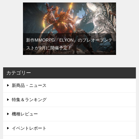
新作MMORPG『ELYON』のプレオープンテ
ストが9月に開催予定！
カテゴリー
新商品・ニュース
特集＆ランキング
機種レビュー
イベントレポート