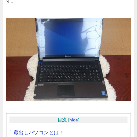
す。
目次
[
hide
]
1 蔵出しパソコンとは！