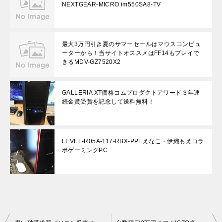
NEXTGEAR-MICRO im550SA8-TV
最大3万円引き夏のサマーセールはマウスコンピュ
ーターから！当サイトオススメはFF14もプレイで
きるMDV-GZ7520X2
GALLERIA XT価格コムプロダクトアワード３年連
続金賞受賞を記念して送料無料！
LEVEL-R05A-117-RBX-PPEえなこ・伊織もえコラ
ボゲーミングPC
投