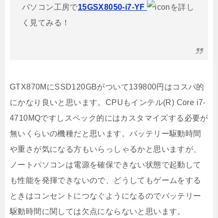
パソコン工房で
15GSX8050-i7-YF
を詳し
く見てみる！
GTX870MにSSD120GBがついて139800円はコスパ的
にかなり良いと思います。CPUもインテル(R) Core i7-
4710MQですしスペック的にはカスタマイズする必要が
無いくらいの機種だと思います。バッテリー駆動時間
や重さが気になる方もいらっしゃるかと思いますが、
ノートパソコンは電源を確保できない状態で起動して
も性能を発揮できないので、どうしてもゲームをする
ときはコンセントにつなぐようになるのでバッテリー
駆動時間に関しては欠点にならないと思います。