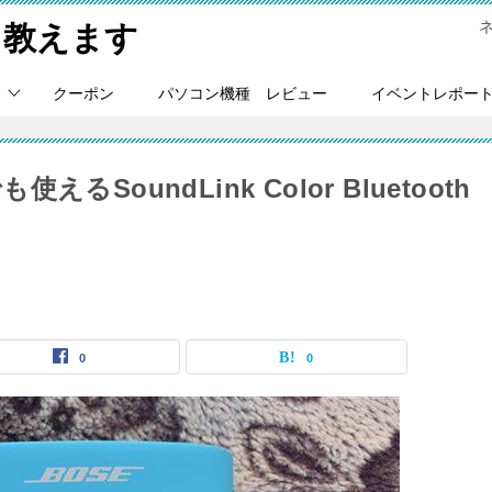
Ｃ教えます
クーポン
パソコン機種 レビュー
イベントレポー
oundLink Color Bluetooth
0
0