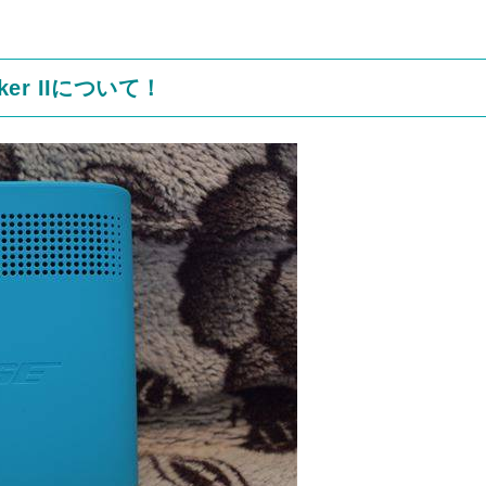
eaker IIについて！