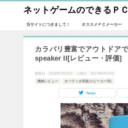
ネットゲームのできるＰ
当サイトにつきまして！
オススメＰＣメーカー
カラバリ豊富でアウトドアでも使えるS
speaker II[レビュー・評価]
更新日：
2018年3月26日
公開日：
2017年6月20日
機種レビュー
オーディオ関連(スピーカー等)
Tweet