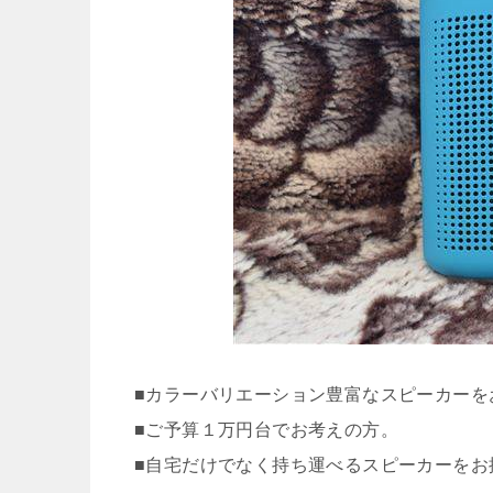
■カラーバリエーション豊富なスピーカーを
■ご予算１万円台でお考えの方。
■自宅だけでなく持ち運べるスピーカーをお