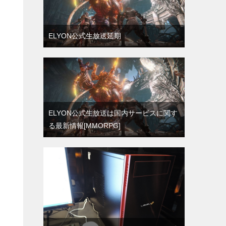
ELYON公式生放送延期
ELYON公式生放送は国内サービスに関す
る最新情報[MMORPG]