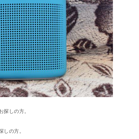
お探しの方。
探しの方。