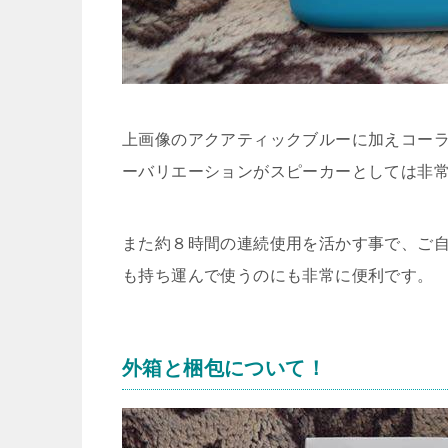
上画像のアクアティックブルーに加えコーラ
ーバリエーションがスピーカーとしては非
また約８時間の連続使用を活かす事で、ご
も持ち運んで使うのにも非常に便利です。
外箱と梱包について！