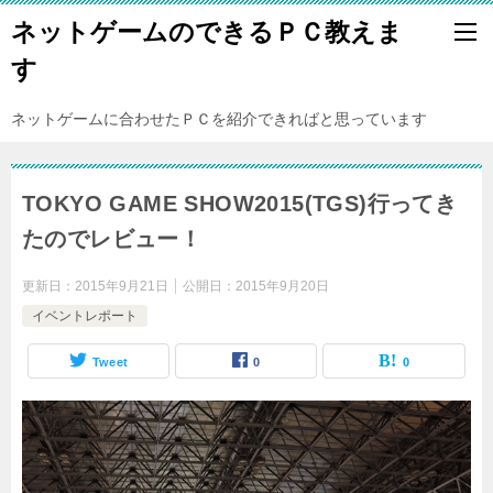
ネットゲームのできるＰＣ教えま
す
ネットゲームに合わせたＰＣを紹介できればと思っています
TOKYO GAME SHOW2015(TGS)行ってき
たのでレビュー！
更新日：
2015年9月21日
公開日：
2015年9月20日
イベントレポート
Tweet
0
0