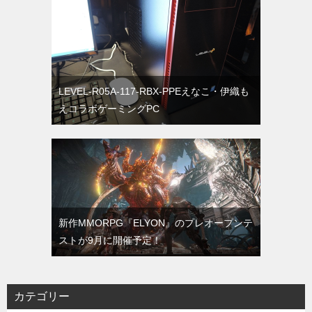
LEVEL-R05A-117-RBX-PPEえなこ・伊織も
えコラボゲーミングPC
新作MMORPG『ELYON』のプレオープンテ
ストが9月に開催予定！
カテゴリー