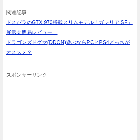
関連記事
ドスパラのGTX 970搭載スリムモデル「ガレリア SF」
展示会簡易レビュー！
ドラゴンズドグマ(DDON)遊ぶならPCとPS4どっちが
オススメ？
スポンサーリンク