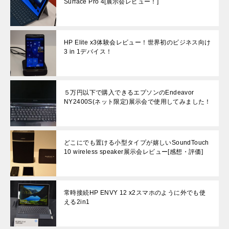
Surface Pro 4[展示会レビュー！]
HP Elite x3体験会レビュー！世界初のビジネス向け
3 in 1デバイス！
５万円以下で購入できるエプソンのEndeavor
NY2400S(ネット限定)展示会で使用してみました！
どこにでも置ける小型タイプが嬉しいSoundTouch
10 wireless speaker展示会レビュー[感想・評価]
常時接続HP ENVY 12 x2スマホのように外でも使
える2in1