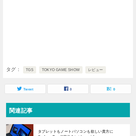
タグ
TGS
TOKYO GAME SHOW
レビュー
Tweet
0
0
関連記事
タブレットもノートパソコンも欲しい貴方に