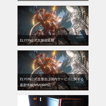
ELYON公式生放送延期
ELYON公式生放送は国内サービスに関する
最新情報[MMORPG]