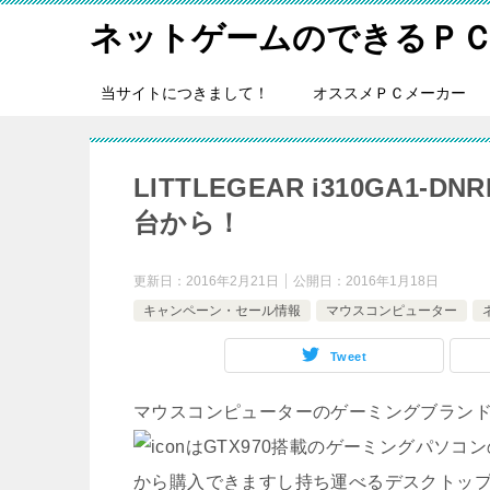
ネットゲームのできるＰ
当サイトにつきまして！
オススメＰＣメーカー
LITTLEGEAR i310GA1-
台から！
更新日：
2016年2月21日
公開日：
2016年1月18日
キャンペーン・セール情報
マウスコンピューター
Tweet
マウスコンピューターのゲーミングブランドで
はGTX970搭載のゲーミングパソコ
から購入できますし持ち運べるデスクトッ