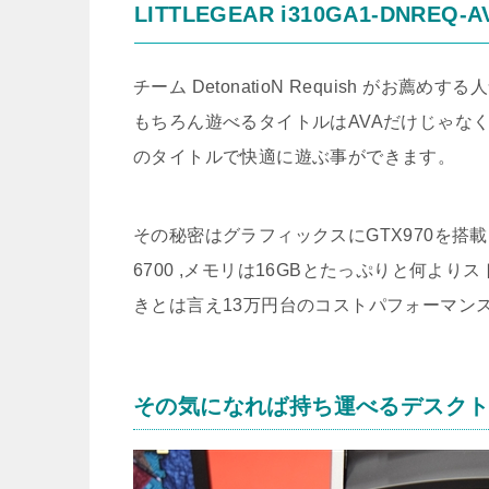
LITTLEGEAR i310GA1-DNRE
チーム DetonatioN Requish がお薦めする人
もちろん遊べるタイトルはAVAだけじゃなくて
のタイトルで快適に遊ぶ事ができます。
その秘密はグラフィックスにGTX970を搭載し
6700 ,メモリは16GBとたっぷりと何より
きとは言え13万円台のコストパフォーマン
その気になれば持ち運べるデスク