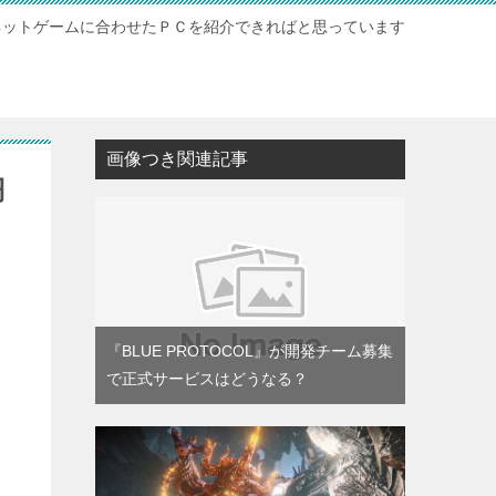
ネットゲームに合わせたＰＣを紹介できればと思っています
ト
画像つき関連記事
円
『BLUE PROTOCOL』が開発チーム募集
で正式サービスはどうなる？
A