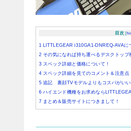
目次
[
hi
1 LITTLEGEAR i310GA1-DNREQ-AV
2 その気になれば持ち運べるデスクトップ
3 スペック詳細と価格について！
4 スペック詳細を見てのコメント＆注意点
5 追記 裏顔TVモデルよりもコスパがい
6 ハイエンド機種をお求めならLITTLEGEA
7 まとめ＆販売サイトにつきまして！