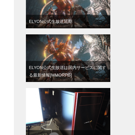
ELYON公式生放送延期
ELYON公式生放送は国内サービスに関す
る最新情報[MMORPG]