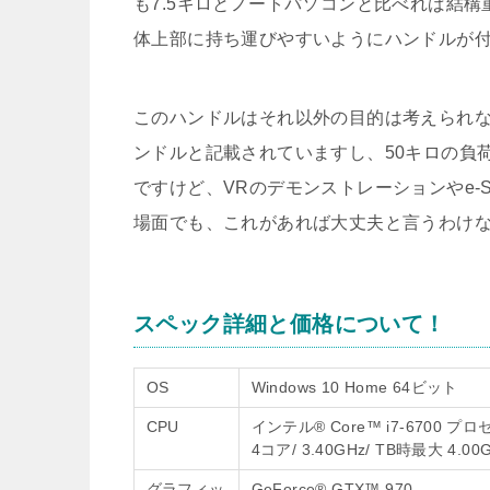
も7.5キロとノートパソコンと比べれば結
体上部に持ち運びやすいようにハンドルが
このハンドルはそれ以外の目的は考えられ
ンドルと記載されていますし、50キロの負
ですけど、VRのデモンストレーションやe-
場面でも、これがあれば大丈夫と言うわけ
スペック詳細と価格について！
OS
Windows 10 Home 64ビット
CPU
インテル® Core™ i7-6700 プ
4コア/ 3.40GHz/ TB時最大 4.
グラフィッ
GeForce® GTX™ 970