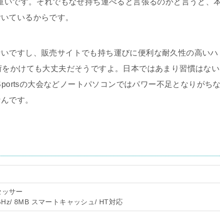
構重いです。それでもなぜ持ち運べると言張るのかと言うと、
付いているからです。
ないですし、販売サイトでも持ち運びに便利な耐久性の高いハ
荷をかけても大丈夫だそうですよ。日本ではあまり習慣はない
Sportsの大会などノートパソコンではパワー不足となりがち
なんです。
ロセッサー
00GHz/ 8MB スマートキャッシュ/ HT対応