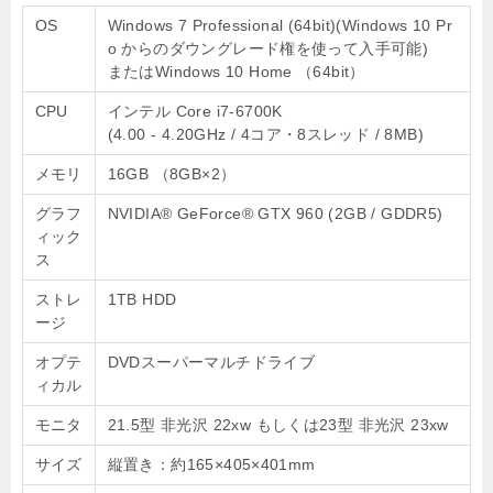
OS
Windows 7 Professional (64bit)(Windows 10 Pr
o からのダウングレード権を使って入手可能)
またはWindows 10 Home （64bit）
CPU
インテル Core i7-6700K
(4.00 ‐ 4.20GHz / 4コア・8スレッド / 8MB)
メモリ
16GB （8GB×2）
グラフ
NVIDIA® GeForce® GTX 960 (2GB / GDDR5)
ィック
ス
ストレ
1TB HDD
ージ
オプテ
DVDスーパーマルチドライブ
ィカル
モニタ
21.5型 非光沢 22xw もしくは23型 非光沢 23xw
サイズ
縦置き：約165×405×401mm