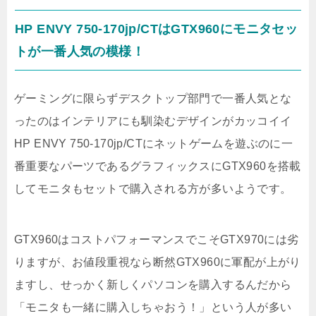
HP ENVY 750-170jp/CTはGTX960にモニタセッ
トが一番人気の模様！
ゲーミングに限らずデスクトップ部門で一番人気とな
ったのはインテリアにも馴染むデザインがカッコイイ
HP ENVY 750-170jp/CTにネットゲームを遊ぶのに一
番重要なパーツであるグラフィックスにGTX960を搭載
してモニタもセットで購入される方が多いようです。
GTX960はコストパフォーマンスでこそGTX970には劣
りますが、お値段重視なら断然GTX960に軍配が上がり
ますし、せっかく新しくパソコンを購入するんだから
「モニタも一緒に購入しちゃおう！」という人が多い