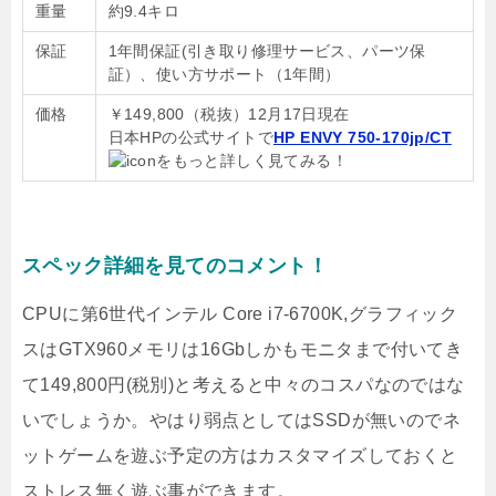
重量
約9.4キロ
保証
1年間保証(引き取り修理サービス、パーツ保
証）、使い方サポート（1年間）
価格
￥149,800（税抜）12月17日現在
日本HPの公式サイトで
HP ENVY 750-170jp/CT
をもっと詳しく見てみる！
スペック詳細を見てのコメント！
CPUに第6世代インテル Core i7-6700K,グラフィック
スはGTX960メモリは16Gbしかもモニタまで付いてき
て149,800円(税別)と考えると中々のコスパなのではな
いでしょうか。やはり弱点としてはSSDが無いのでネ
ットゲームを遊ぶ予定の方はカスタマイズしておくと
ストレス無く遊ぶ事ができます。