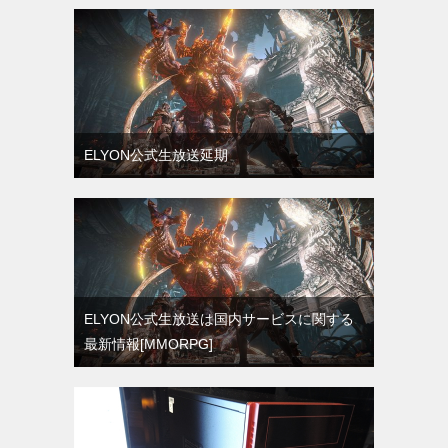
ELYON公式生放送延期
ELYON公式生放送は国内サービスに関する
最新情報[MMORPG]