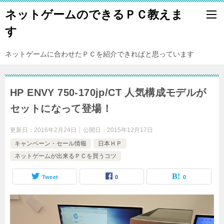
ネットゲームのできるＰＣ教えま
す
ネットゲームに合わせたＰＣを紹介できればと思っています
HP ENVY 750-170jp/CT 人気構成モデルが
セットになって登場！
更新日：
2016年2月24日
公開日：
2015年12月17日
キャンペーン・セール情報
日本ＨＰ
ネットゲームが出来るＰＣを買うコツ
Tweet
0
0