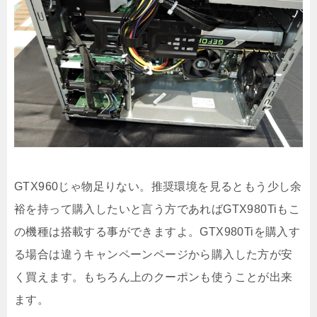
GTX960じゃ物足りない。推奨環境を見るともう少し余
裕を持って購入したいと言う方であればGTX980Tiもこ
の機種は搭載する事ができますよ。GTX980Tiを購入す
る場合は違うキャンペーンページから購入した方が安
く買えます。もちろん上のクーポンも使うことが出来
ます。