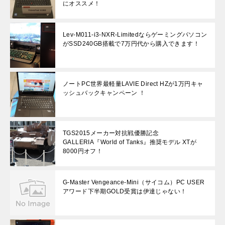
にオススメ！
Lev-M011-i3-NXR-Limitedならゲーミングパソコン
がSSD240GB搭載で7万円代から購入できます！
ノートPC世界最軽量LAVIE Direct HZが1万円キャ
ッシュバックキャンペーン ！
TGS2015メーカー対抗戦優勝記念
GALLERIA『World of Tanks』推奨モデル XTが
8000円オフ！
G-Master Vengeance-Mini（サイコム）PC USER
アワード下半期GOLD受賞は伊達じゃない！