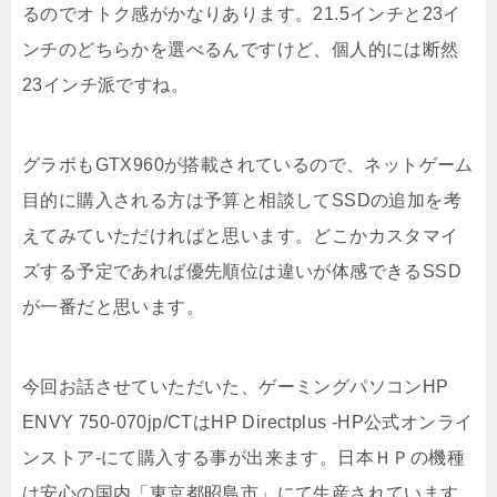
るのでオトク感がかなりあります。21.5インチと23イ
ンチのどちらかを選べるんですけど、個人的には断然
23インチ派ですね。
グラボもGTX960が搭載されているので、ネットゲーム
目的に購入される方は予算と相談してSSDの追加を考
えてみていただければと思います。どこかカスタマイ
ズする予定であれば優先順位は違いが体感できるSSD
が一番だと思います。
今回お話させていただいた、ゲーミングパソコンHP
ENVY 750-070jp/CTはHP Directplus -HP公式オンライ
ンストア-にて購入する事が出来ます。日本ＨＰの機種
は安心の国内「東京都昭島市」にて生産されています