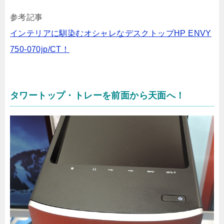
参考記事
インテリアに馴染むオシャレなデスクトップHP ENVY
750-070jp/CT！
タワートップ・トレーを前面から天面へ！