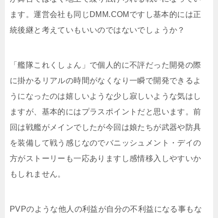
ます。運営会社も同じDMM.COMですし基本的には正
統後継と考えていもいいのではないでしょうか？
「艦隊これくしょん」で個人的に不評だった開発の際
に掛かるリアルの時間がなくなり一瞬で開発できるよ
うになったのは嬉しいような少し寂しいような気はし
ますが、基本的にはプラスポイントだと思います。前
回は戦艦がメインでしたが今回は娘たちが武器や防具
を装備して戦う感じなのでバニッシュメント・デイの
方がストーリーも一応ありますし感情移入しやすいか
もしれません。
PVPのような他人の利益が自分の不利益になる事もな