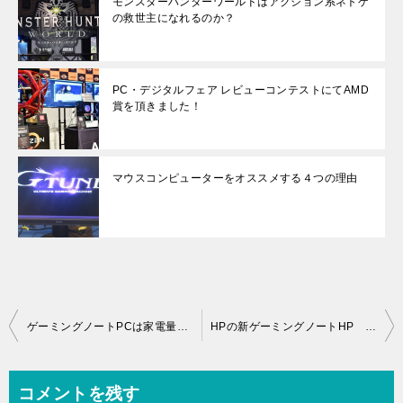
モンスターハンターワールドはアクション系ネトゲ
の救世主になれるのか？
PC・デジタルフェア レビューコンテストにてAMD
賞を頂きました！
マウスコンピューターをオススメする４つの理由
投
ゲーミングノートPCは家電量販店では置いていません！
HPの新ゲーミングノートHP OMENは薄いデザインと妥協しない機能が特徴！
稿
ナ
コメントを残す