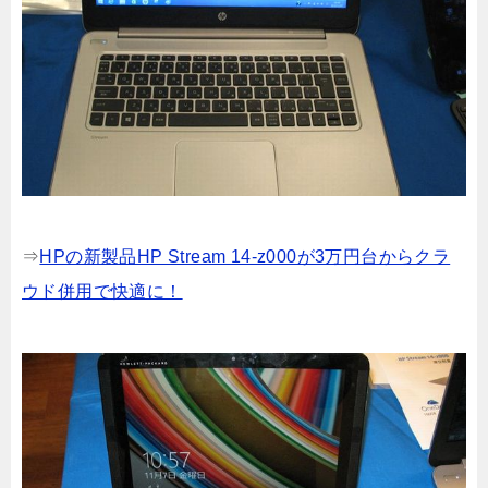
⇒
HPの新製品HP Stream 14-z000が3万円台からクラ
ウド併用で快適に！