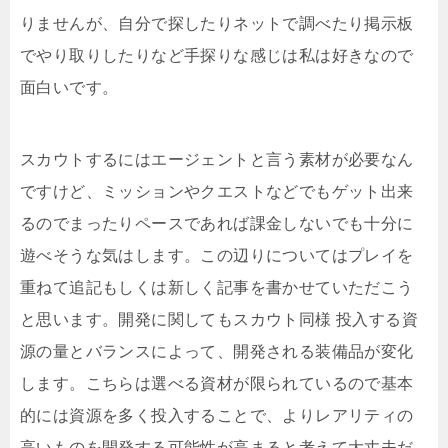
りませんが、自分で探したりネットで調べたり掲示板
でやり取りしたりなど手探りな感じは私は好きなので
面白いです。
スカウトするにはエージェントと言う素材が必要なん
ですけど、ミッションやクエストなどでもゲット出来
るのでまったりペースであれば課金しないでも十分に
遊べそうな気はします。この辺りについてはプレイを
重ねて追記もしくは新しく記事を書かせていただこう
と思います。開発に関してもスカウト同様 投入する資
源の量とバランスによって、開発される装備品が変化
します。こちらは選べる資材が限られているので基本
的には資源を多く投入することで、よりレアリティの
高いものを開発する可能性が高まると考えて大丈夫だ