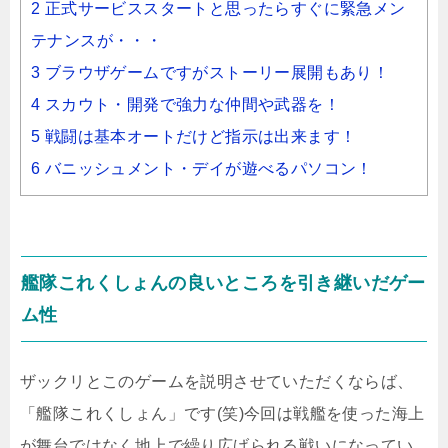
2 正式サービススタートと思ったらすぐに緊急メン
テナンスが・・・
3 ブラウザゲームですがストーリー展開もあり！
4 スカウト・開発で強力な仲間や武器を！
5 戦闘は基本オートだけど指示は出来ます！
6 バニッシュメント・デイが遊べるパソコン！
艦隊これくしょんの良いところを引き継いだゲー
ム性
ザックリとこのゲームを説明させていただくならば、
「艦隊これくしょん」です(笑)今回は戦艦を使った海上
が舞台ではなく地上で繰り広げられる戦いになってい