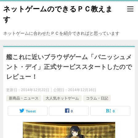
ネットゲームのできるＰＣ教えま
す
ネットゲームに合わせたＰＣを紹介できればと思っています
艦これに近いブラウザゲーム「バニッシュメ
ント・デイ」正式サービススタートしたので
レビュー！
更新日：
2014年12月22日
公開日：
2014年12月16日
新商品・ニュース
大人気ネットゲーム
コラム・日記
Tweet
0
0