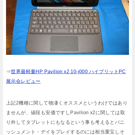
⇒
世界最軽量HP Pavilion x2 10-j000 ハイブリットPC
展示会レビュー
上記2機種に関して物凄くオススメというわけではあり
ませんが、値段も安価ですしPavilion x2に関しては取
り外してタブレットにもなるという事も考えるとバニ
ッシュメント・デイをプレイするのには相当重宝しそ