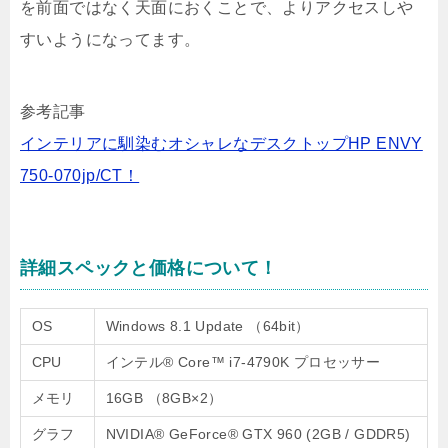
を前面ではなく天面におくことで、よりアクセスしや
すいようになってます。
参考記事
インテリアに馴染むオシャレなデスクトップHP ENVY
750-070jp/CT！
詳細スペックと価格について！
OS
Windows 8.1 Update （64bit）
CPU
インテル® Core™ i7-4790K プロセッサー
メモリ
16GB （8GB×2）
グラフ
NVIDIA® GeForce® GTX 960 (2GB / GDDR5)