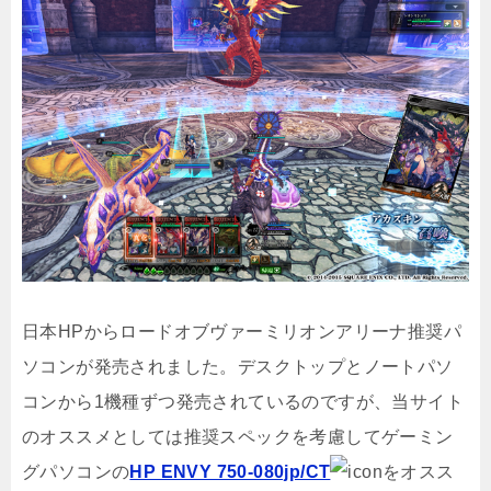
日本HPからロードオブヴァーミリオンアリーナ推奨パ
ソコンが発売されました。デスクトップとノートパソ
コンから1機種ずつ発売されているのですが、当サイト
のオススメとしては推奨スペックを考慮してゲーミン
グパソコンの
HP ENVY 750-080jp/CT
をオスス