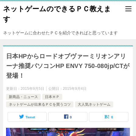
ネットゲームのできるＰＣ教えま
す
ネットゲームに合わせたＰＣを紹介できればと思っています
日本HPからロードオブヴァーミリオンアリ
ーナ推奨パソコンHP ENVY 750-080jp/CTが
登場！
更新日：
2015年9月5日
公開日：
2015年9月4日
新商品・ニュース
日本ＨＰ
ネットゲームが出来るＰＣを買うコツ
大人気ネットゲーム
Tweet
0
0