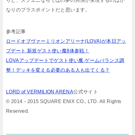
りと、スクエニならではの夢の共演が実現するのはか
なりのプラスポイントだと思います。
参考記事
ロードオブヴァーミリオンアリーナ(LOVA)が本日アッ
プデート 新規ゲスト使い魔8体参戦！
LOVAアップデートでゲスト使い魔,ゲームバランス調
整！デッキを変える必要のある人も出てくる？
LORD of VERMILION ARENA
公式サイト
© 2014－2015 SQUARE ENIX CO., LTD. All Rights
Reserved.