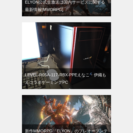
ELYON公式生放送は国内サービスに関する
最新情報[MMORPG]
LEVEL-R05A-117-RBX-PPEえなこ・伊織も
えコラボゲーミングPC
新作MMORPG『ELYON』のプレオープンテ