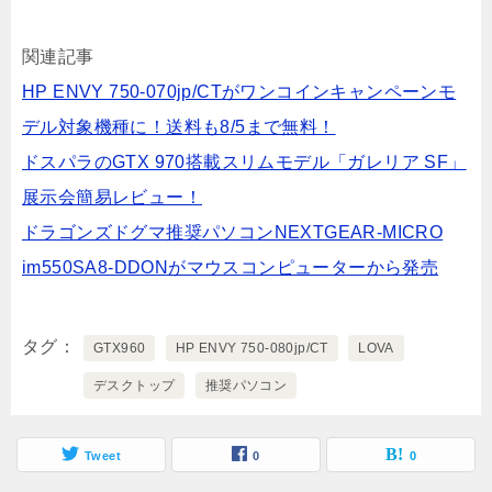
関連記事
HP ENVY 750-070jp/CTがワンコインキャンペーンモ
デル対象機種に！送料も8/5まで無料！
ドスパラのGTX 970搭載スリムモデル「ガレリア SF」
展示会簡易レビュー！
ドラゴンズドグマ推奨パソコンNEXTGEAR-MICRO
im550SA8-DDONがマウスコンピューターから発売
タグ
GTX960
HP ENVY 750-080jp/CT
LOVA
デスクトップ
推奨パソコン
Tweet
0
0