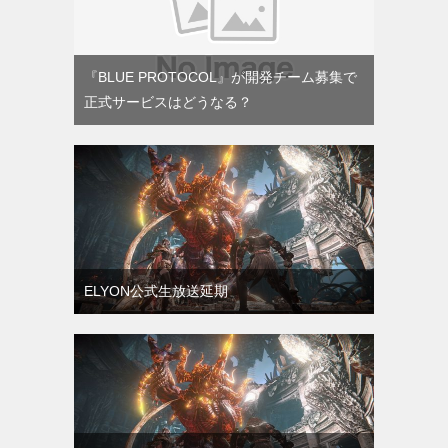
『BLUE PROTOCOL』が開発チーム募集で
正式サービスはどうなる？
ELYON公式生放送延期