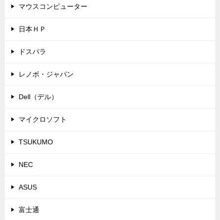
マウスコンピューター
日本ＨＰ
ドスパラ
レノボ・ジャパン
Dell（デル）
マイクロソフト
TSUKUMO
NEC
ASUS
富士通