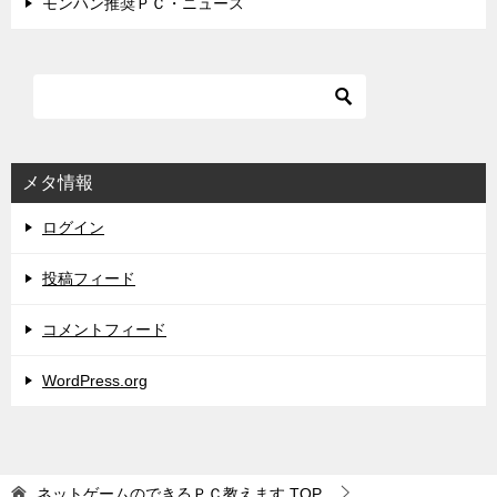
モンハン推奨ＰＣ・ニュース
メタ情報
ログイン
投稿フィード
コメントフィード
WordPress.org
ネットゲームのできるＰＣ教えます
TOP