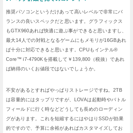
推奨パソコンというだけあって高いレベルで非常にバ
ランスの良いスペックだと思います。グラフィックス
もGTX960あれば快適に遊ぶ事ができると思いますし、
最大14人での対戦となるゲームにもメモリが16GBあれ
ば十分に対応できると思います。CPUもインテル®
Core™ i7-4790Kを搭載して￥139,800（税抜）であれ
ば納得のいくお値段ではないでしょうか。
不安があるとすればやっぱりストレージですね。2TB
は容量的にはタップリですが、LOVAは起動時やバトル
フィールドに行く時などどうしても長めのローディン
グがあります。これを短縮するにはやはりSSDが効果
的ですので、予算に余裕があればカスタマイズしてお