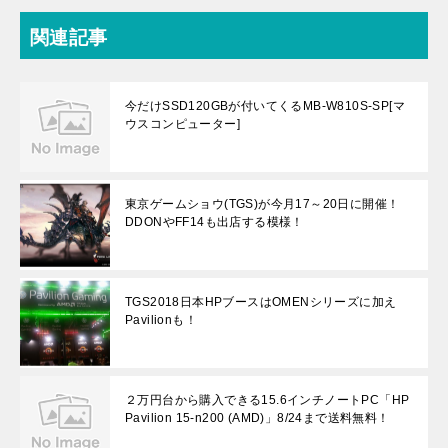
関連記事
今だけSSD120GBが付いてくるMB-W810S-SP[マ
ウスコンピューター]
東京ゲームショウ(TGS)が今月17～20日に開催！
DDONやFF14も出店する模様！
TGS2018日本HPブースはOMENシリーズに加え
Pavilionも！
２万円台から購入できる15.6インチノートPC「HP
Pavilion 15-n200 (AMD)」8/24まで送料無料！