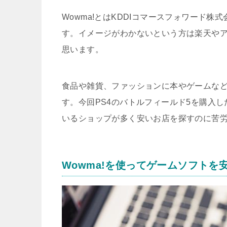
Wowma!とはKDDIコマースフォワード株
す。イメージがわかないという方は楽天や
思います。
食品や雑貨、ファッションに本やゲームな
す。今回PS4のバトルフィールド5を購入
いるショップが多く安いお店を探すのに苦
Wowma!を使ってゲームソフトを