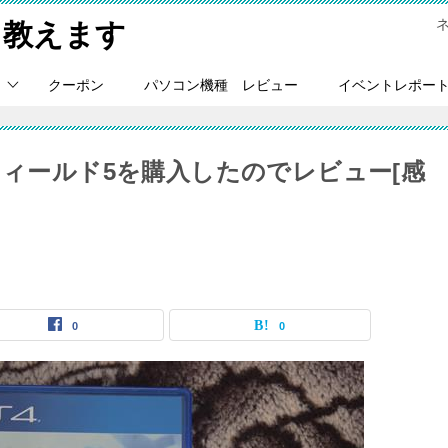
Ｃ教えます
クーポン
パソコン機種 レビュー
イベントレポー
フィールド5を購入したのでレビュー[感
0
0