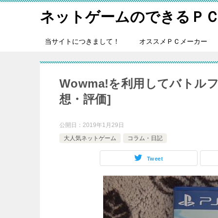
ネットゲームのできるＰ
当サイトにつきまして！
オススメＰＣメーカー
Wowma!を利用してバトル
想・評価]
公開日：
2019年1月29日
大人気ネットゲーム
コラム・日記
Tweet