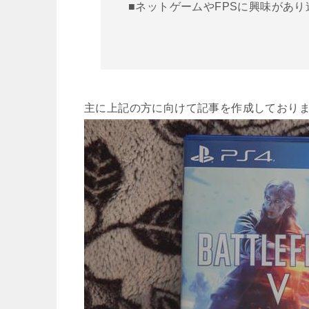
■ネットゲームやFPSに興味があ
主に上記の方に向けて記事を作成しており