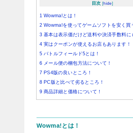
目次
[
hide
]
1 Wowma!とは！
2 Wowma!を使ってゲームソフトを安く
3 基本は表示価だけど送料や決済手数料に
4 実はクーポンが使えるお店もあります！
5 バトルフィールド5とは！
6 メール便の梱包方法について！
7 PS4版の良いところ！
8 PC版と比べて劣るところ！
9 商品詳細と価格について！
Wowma!とは！