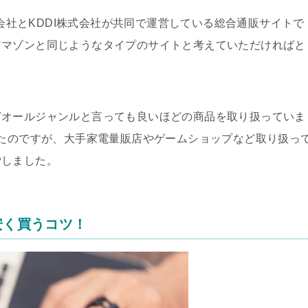
式会社とKDDI株式会社が共同で運営している総合通販サイトで
アマゾンと同じようなタイプのサイトと考えていただければと
どオールジャンルと言っても良いほどの商品を取り扱っていま
したのですが、大手家電量販店やゲームショップなど取り扱っ
労しました。
安く買うコツ！