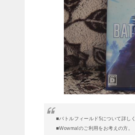
■バトルフィールド5について詳し
■Wowma!のご利用をお考えの方。