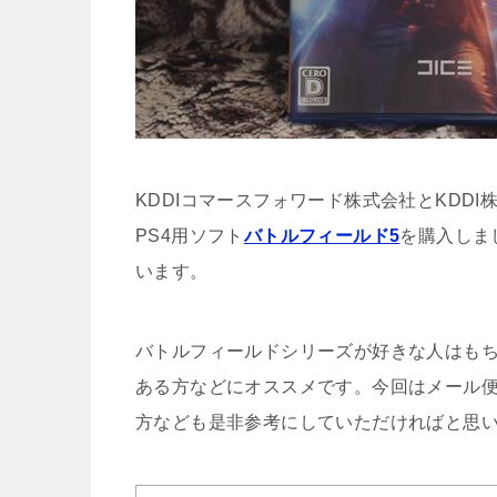
KDDIコマースフォワード株式会社とKDDI
PS4用ソフト
バトルフィールド5
を購入しま
います。
バトルフィールドシリーズが好きな人はもち
ある方などにオススメです。今回はメール
方なども是非参考にしていただければと思