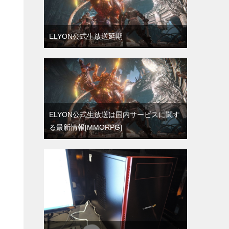
ELYON公式生放送延期
ELYON公式生放送は国内サービスに関す
る最新情報[MMORPG]