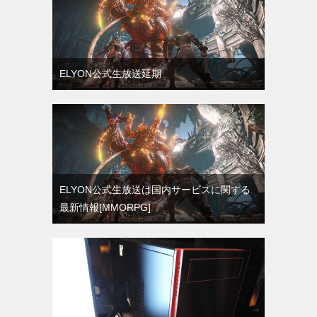
ELYON公式生放送延期
ELYON公式生放送は国内サービスに関する
最新情報[MMORPG]