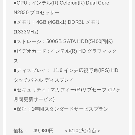
■CPU : インテル(R) Celeron(R) Dual Core
N2830 プロセッサー
■メモリ：4GB (4GBx1) DDR3L メモリ
(1333MHz)
■ストレージ：500GB SATA HDD(5400回転)
■ビデオカード : インテル(R) HD グラフィック
ス
■ディスプレイ： 11.6 インチ広視野角(IPS) HD
タッチパネル ディスプレイ
■セキュリティ : マカフィー(R)リブセーフ (12ヶ
月間更新サービス)
■保証：1年間スタンダードサービスプラン
価格： 49,980円 ＜6/10(火)時点＞