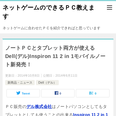
ネットゲームのできるＰＣ教えま
す
ネットゲームに合わせたＰＣを紹介できればと思っています
ノートＰＣとタブレット両方が使える
Dell(デル)Inspiron 11 2 in 1モバイルノー
ト新発売！
更新日：
2014年10月8日
公開日：
2014年6月11日
新商品・ニュース
Dell（デル）
Tweet
0
0
ＰＣ販売の
デル株式会社
はノートパソコンとしてもタ
ブレットとしても使うことの出来る
Inspiron 11 2 in 1