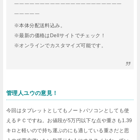
￣￣￣￣￣￣￣￣￣￣￣￣￣￣￣￣￣￣￣￣￣
￣￣￣￣￣
※本体分配送料込み。
※最新の価格はDellサイトでチェック！
※オンラインでカスタマイズ可能です。
管理人ユウの意見！
今回はタブレットとしてもノートパソコンとしても使
えるＰＣですね。お値段が5万円以下な点や重さも1.39
キロと軽いので持ち運ぶのにも適している重さだと思