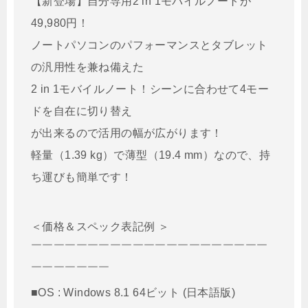
【新登場】自分専用2 in 1モバイルノートが
49,980円！
ノートパソコンのパフォーマンスとタブレット
の汎用性を兼ね備えた
2 in 1モバイルノート！シーンに合わせて4モー
ドを自在に切り替え
が出来るので活用の幅が広がります！
軽量（1.39 kg）で薄型（19.4 mm）なので、持
ち運びも簡単です！
＜価格＆スペック表記例 ＞
￣￣￣￣￣￣￣￣￣￣￣￣￣￣￣￣￣￣￣￣￣
￣￣￣￣￣￣￣
■OS : Windows 8.1 64ビット (日本語版)