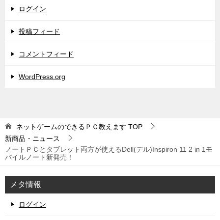
ログイン
投稿フィード
コメントフィード
WordPress.org
ネットゲームのできるＰＣ教えます
TOP
新商品・ニュース
ノートＰＣとタブレット両方が使えるDell(デル)Inspiron 11 2 in 1モ
バイルノート新発売！
メタ情報
ログイン