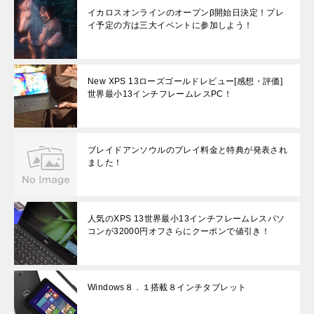
イカロスオンラインのオープンβ開始日決定！プレ
イ予定の方は三大イベントに参加しよう！
New XPS 13ローズゴールドレビュー[感想・評価]
世界最小13インチフレームレスPC！
ブレイドアンソウルのプレイ料金と特典が発表され
ました！
人気のXPS 13世界最小13インチフレームレスパソ
コンが32000円オフさらにクーポンで値引き！
Windows８．１搭載８インチタブレット