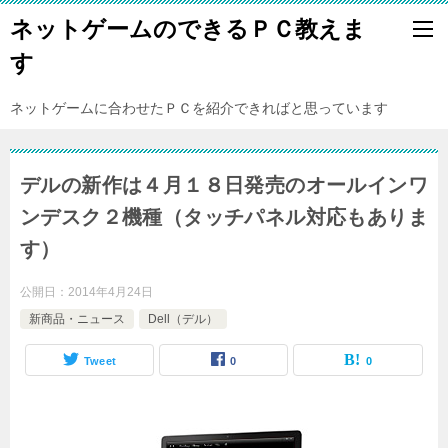
ネットゲームのできるＰＣ教えま
す
ネットゲームに合わせたＰＣを紹介できればと思っています
デルの新作は４月１８日発売のオールインワ
ンデスク２機種（タッチパネル対応もありま
す）
公開日：
2014年4月24日
新商品・ニュース
Dell（デル）
Tweet
0
0