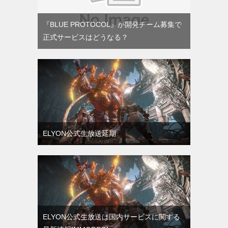
『BLUE PROTOCOL』が開発チーム募集で
正式サービスはどうなる？
ELYON公式生放送延期
ELYON公式生放送は国内サービスに関する