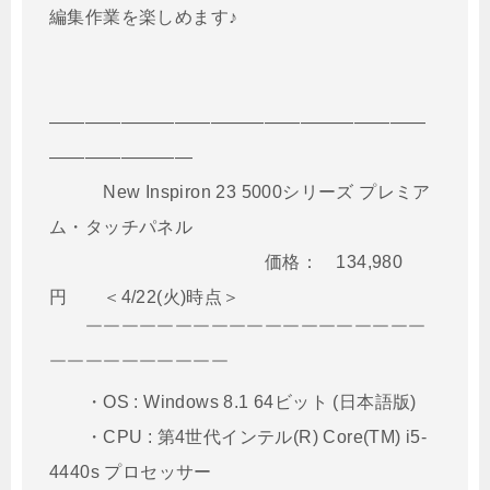
編集作業を楽しめます♪
—————————————————————
————————
New Inspiron 23 5000シリーズ プレミア
ム・タッチパネル
価格： 134,980
円 ＜4/22(火)時点＞
￣￣￣￣￣￣￣￣￣￣￣￣￣￣￣￣￣￣￣
￣￣￣￣￣￣￣￣￣￣
・OS : Windows 8.1 64ビット (日本語版)
・CPU : 第4世代インテル(R) Core(TM) i5-
4440s プロセッサー