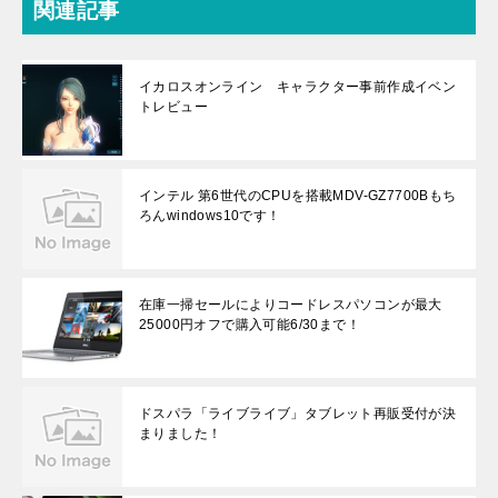
関連記事
イカロスオンライン キャラクター事前作成イベン
トレビュー
インテル 第6世代のCPUを搭載MDV-GZ7700Bもち
ろんwindows10です！
在庫一掃セールによりコードレスパソコンが最大
25000円オフで購入可能6/30まで！
ドスパラ「ライブライブ」タブレット再販受付が決
まりました！