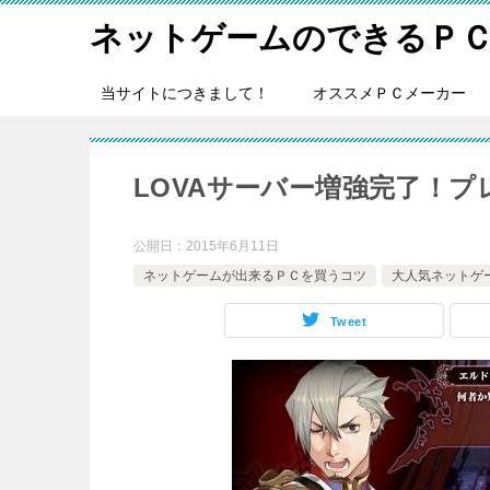
ネットゲームのできるＰ
当サイトにつきまして！
オススメＰＣメーカー
LOVAサーバー増強完了！プ
公開日：
2015年6月11日
ネットゲームが出来るＰＣを買うコツ
大人気ネットゲ
Tweet