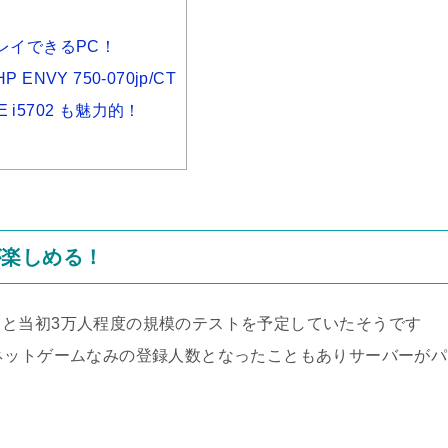
レイできるPC！
VY 750-070jp/CT
 i5702 も魅力的！
が楽しめる！
と当初3万人程度の規模のテストを予定していたそうです
ネットゲームなみの登録人数となったこともありサーバーがパ