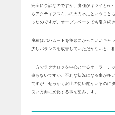
完全に余談なのですが、魔種がキツイとwi
らアクティブスキルの火力不足ということ
ったのですが、オープンベータでも引き続
魔種はバハムートを筆頭にかっこいいキャ
少しバランスを改善していただかないと、
一方でラグナロクを中心とするオーラーデ
事もないですが、不利な状況になる事が多
ですが、せっかく沢山の使い魔がいるのに
良い方向に変化する事を望みます。