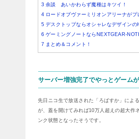
3 余談 あいかわらず魔種はキツイ！
4 ロードオブヴァーミリオンアリーナがプ
5 デスクトップならオシャレなデザインのHP EN
6 ゲーミングノートならNEXTGEAR-NOTE
7 まとめ＆コメント！
サーバー増強完了でやっとゲーム
先日ニコ生で放送された「ろばすか」による
が、蓋を開けてみれば10万人超えの超大作
ンク状態となったそうです。