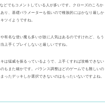
kiなどでもコメントしている人が多いです。クローズのころか
もあり、基礎パラメーターも低いので種族的にはかなり厳しか
きキツイようですね。
ラや有名な使い魔も多いが故に人気はあるのですけれど、もう
相当上手くプレイしないと厳しいですね。
ッキは猛威を振るっているようで、上手くすれば攻略できない
いのもまた確かです。バランス調整はどのゲームでも難しいの
決まったデッキしか選択できないのはもったいないですよね。