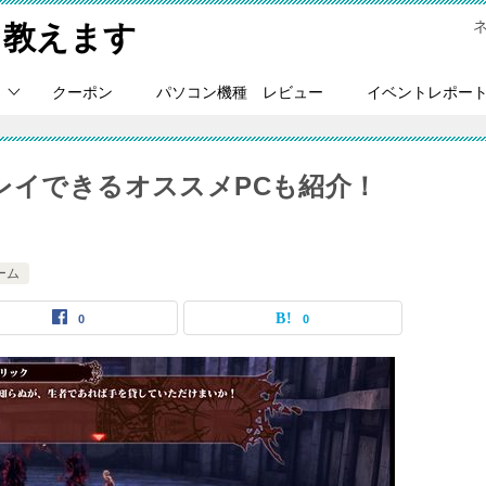
Ｃ教えます
クーポン
パソコン機種 レビュー
イベントレポー
レイできるオススメPCも紹介！
ーム
0
0