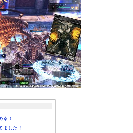
める！
てました！