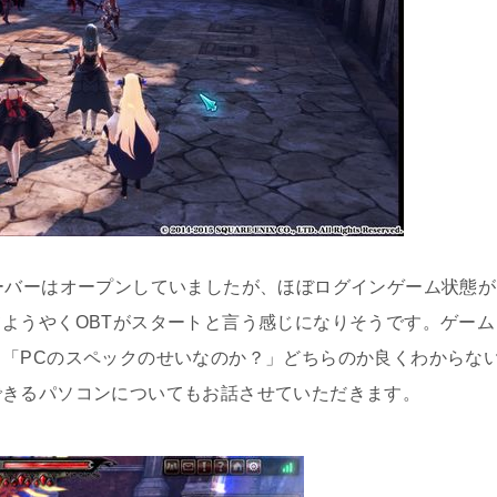
ーバーはオープンしていましたが、ほぼログインゲーム状態が
ようやくOBTがスタートと言う感じになりそうです。ゲーム
「PCのスペックのせいなのか？」どちらのか良くわからな
できるパソコンについてもお話させていただきます。