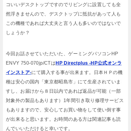
コいいデスクトップですのでリビングに設置しても全
然浮きませんので、デスクトップに抵抗があって人も
この機種であれば大丈夫と言う人も多いのではないで
しょうか？
今回お話させていただいた、ゲーミングパソコンHP
ENVY 750-070jp/CTは
HP Directplus -HP公式オンラ
インストア-
にて購入する事が出来ます。日本ＨＰの機
種は安心の国内「東京都昭島市」にて生産されていま
すし、お届けから８日以内であれば返品が可能（一部
対象外の製品もあります）1年間引き取り修理サービス
もありますので、安心してお買い物をして使い倒す事
が出来ると思います。お時間のある方は関連記事も読
んでいいただけると幸いです。