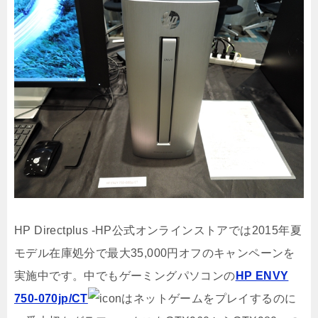
HP Directplus -HP公式オンラインストアでは2015年夏
モデル在庫処分で最大35,000円オフのキャンペーンを
実施中です。中でもゲーミングパソコンの
HP ENVY
750-070jp/CT
はネットゲームをプレイするのに