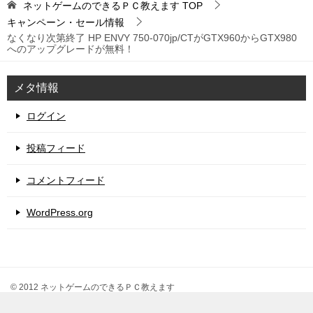
ネットゲームのできるＰＣ教えます
TOP
キャンペーン・セール情報
なくなり次第終了 HP ENVY 750-070jp/CTがGTX960からGTX980
へのアップグレードが無料！
メタ情報
ログイン
投稿フィード
コメントフィード
WordPress.org
© 2012 ネットゲームのできるＰＣ教えます