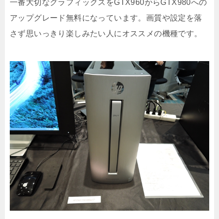
一番大切なグラフィックスをGTX960からGTX980への
アップグレード無料になっています。画質や設定を落
さず思いっきり楽しみたい人にオススメの機種です。