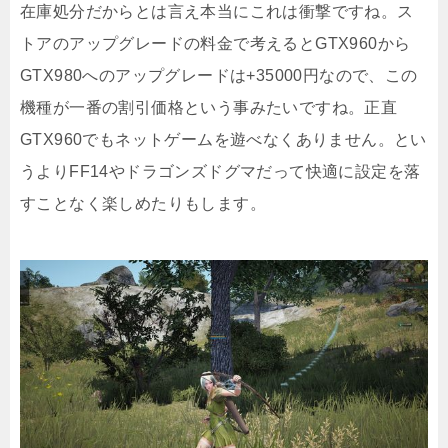
在庫処分だからとは言え本当にこれは衝撃ですね。ス
トアのアップグレードの料金で考えるとGTX960から
GTX980へのアップグレードは+35000円なので、この
機種が一番の割引価格という事みたいですね。正直
GTX960でもネットゲームを遊べなくありません。とい
うよりFF14やドラゴンズドグマだって快適に設定を落
すことなく楽しめたりもします。