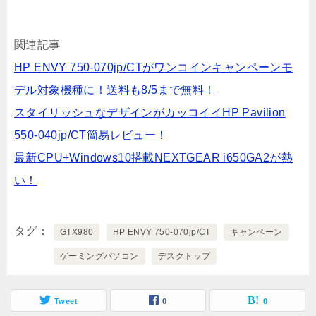
関連記事
HP ENVY 750-070jp/CTがワンコインキャンペーンモ
デル対象機種に！送料も8/5まで無料！
スタイリッシュなデザインがカッコイイHP Pavilion
550-040jp/CT簡易レビュー！
最新CPU+Windows10搭載NEXTGEAR i650GA2が熱
い！
タグ
GTX980
HP ENVY 750-070jp/CT
キャンペーン
ゲーミングパソコン
デスクトップ
Tweet
0
0