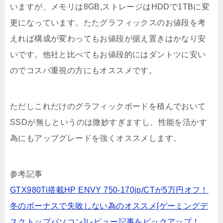
いますが、メモリは8GB,ストレージはHDDで1TBに変
更になっています。たたグラフィックスのお値段を考
えれば構成が変わってもお値段が据え置きはかなり安
いです。他社と比べてもお値段的にはダントツに安い
のでコスパ重視の方にもオススメです。
ただしこれだけのグラフィックボードを積んでおいて
SSDが無しというのは微妙すぎますし、性能を活かす
為にもアップグレードを強くオススメします。
参考記事
GTX980Ti搭載HP ENVY 750-170jp/CTが5万円オフ！
冬のボーナスで失敗しない為のオススメ[ゲーミングデ
スクトップパソコン]レビュー記事をピックアップ！