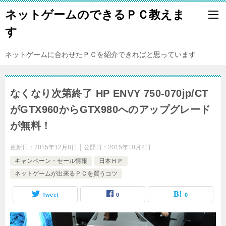
ネットゲームのできるＰＣ教えま
す
ネットゲームに合わせたＰＣを紹介できればと思っています
なくなり次第終了 HP ENVY 750-070jp/CT
がGTX960からGTX980へのアップグレード
が無料！
更新日：
2015年12月8日
公開日：
2015年10月2日
キャンペーン・セール情報
日本ＨＰ
ネットゲームが出来るＰＣを買うコツ
Tweet
0
0