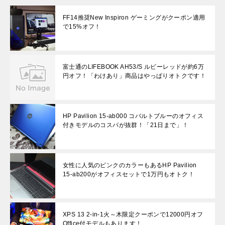
FF14推奨New Inspiron ゲーミングがクーポン適用
で15%オフ！
富士通のLIFEBOOK AH53/S ルビーレッドが約6万
円オフ！「わけあり」商品はやっぱりオトクです！
HP Pavilion 15-ab000 コバルトブルーのオフィス
付きモデルのコスパが抜群！「21日まで」！
女性に人気のピンクのカラーもあるHP Pavilion
15-ab200がオフィスセットで1万円もオトク！
XPS 13 2-in-1火～木限定クーポンで12000円オフ
Office付モデルもあります！