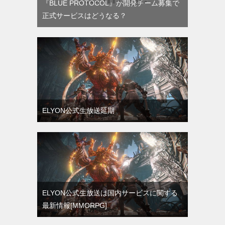
『BLUE PROTOCOL』が開発チーム募集で
正式サービスはどうなる？
ELYON公式生放送延期
ELYON公式生放送は国内サービスに関する
最新情報[MMORPG]