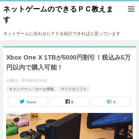
ネットゲームのできるＰＣ教えま
す
ネットゲームに合わせたＰＣを紹介できればと思っています
Xbox One X 1TBが5000円割引！税込み5万
円以内で購入可能！
公開日：
2018年6月14日
キャンペーン・セール情報
マイクロソフト
Tweet
0
0