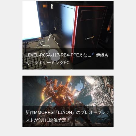
LEVEL-R05A-117-RBX-PPEえなこ・伊織も
えコラボゲーミングPC
新作MMORPG『ELYON』のプレオープンテ
ストが9月に開催予定！