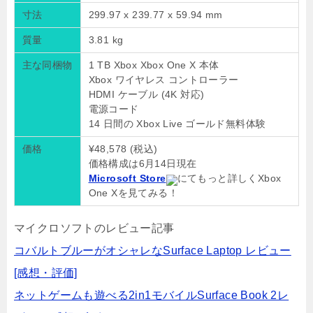
寸法
299.97 x 239.77 x 59.94 mm
質量
3.81 kg
主な同梱物
1 TB Xbox Xbox One X 本体
Xbox ワイヤレス コントローラー
HDMI ケーブル (4K 対応)
電源コード
14 日間の Xbox Live ゴールド無料体験
価格
¥48,578 (税込)
価格構成は6月14日現在
Microsoft Store
にてもっと詳しくXbox
One Xを見てみる！
マイクロソフトのレビュー記事
コバルトブルーがオシャレなSurface Laptop レビュー
[感想・評価]
ネットゲームも遊べる2in1モバイルSurface Book 2レ