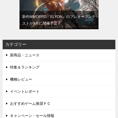
新作MMORPG『ELYON』のプレオープンテ
ストが9月に開催予定！
カテゴリー
新商品・ニュース
特集＆ランキング
機種レビュー
イベントレポート
おすすめゲーム推奨ＰＣ
キャンペーン・セール情報