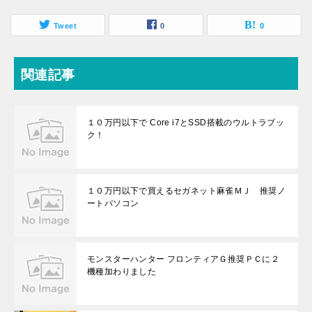
Tweet
0
0
関連記事
１０万円以下で Core i7とSSD搭載のウルトラブッ
ク！
１０万円以下で買えるセガネット麻雀ＭＪ 推奨ノ
ートパソコン
モンスターハンター フロンティアＧ推奨ＰＣに２
機種加わりました