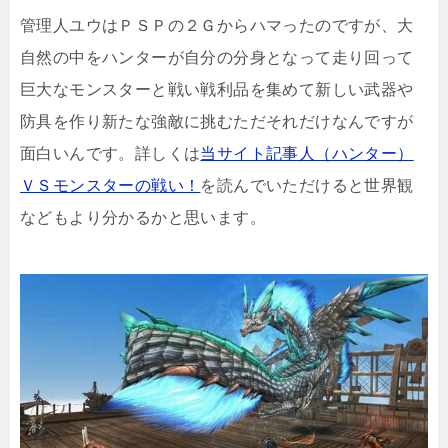
管理人ユウはＰＳＰの２Ｇからハマったのですが、大
自然の中をハンターが自分の分身となって走り回って
巨大なモンスターと戦い戦利品を集めて新しい武器や
防具を作り新たな強敵に挑むただそれだけなんですが
面白いんです。詳しくは
当サイト記事人（ハンター）
ＶＳモンスターの戦い！
を読んでいただけると世界観
などもより分かるかと思います。