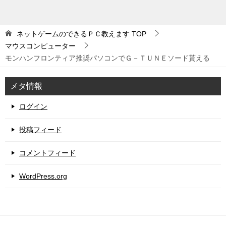
ネットゲームのできるＰＣ教えます
TOP
マウスコンピューター
モンハンフロンティア推奨パソコンでＧ－ＴＵＮＥソード貰える
メタ情報
ログイン
投稿フィード
コメントフィード
WordPress.org