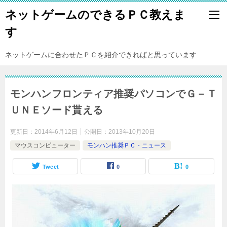
ネットゲームのできるＰＣ教えま
す
ネットゲームに合わせたＰＣを紹介できればと思っています
モンハンフロンティア推奨パソコンでＧ－Ｔ
ＵＮＥソード貰える
更新日：
2014年6月12日
公開日：
2013年10月20日
マウスコンピューター
モンハン推奨ＰＣ・ニュース
Tweet
0
0