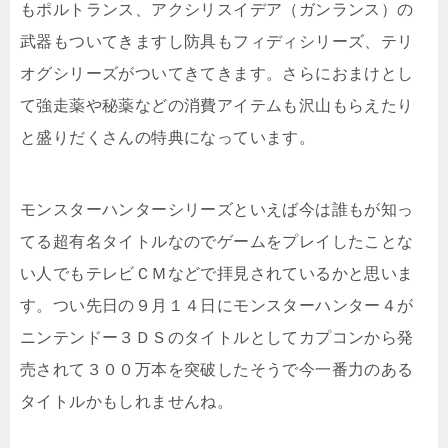
もポルトランス、アクシリスイデア（ガンランス）の
武器もついてきますし防具もフィディシリーズ、テリ
オグシリーズがついてきてきます。さらにおまけとし
て強走薬や秘薬などの消費アイテムも沢山もらえたり
と盛りだくさんの特典になっています。
モンスターハンターシリーズといえば今は誰もが知っ
てる超有名タイトルなのでゲームをプレイしたことな
い人でもテレビＣＭなどで拝見されているかと思いま
す。つい先日の９月１４日にモンスターハンター４が
ニンテンドー３ＤＳのタイトルとしてカプコンから発
売されて３００万本を突破したそうで今一番力のある
タイトルかもしれませんね。