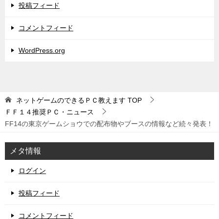
投稿フィード
コメントフィード
WordPress.org
ネットゲームのできるＰＣ教えます
TOP
ＦＦ１４推奨ＰＣ・ニュース
FF14の東京ゲームショウでの配布物やブースの情報など続々発表！
メタ情報
ログイン
投稿フィード
コメントフィード