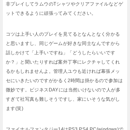
非プレイしてラムウのTシャツやクリアファイルなどゲ
ットできるように頑張ってみてください。
コツは上手い人のプレイを見てるとなんとなく分かる
と思いますし、同じゲームが好きな同士なんですから
話しかけて「上手いですね」「どうしたらいいです
か？」と聞いたりすれば案外丁寧にレクチャしてくれ
るかもしれませんよ。管理人ユウも近ければ幕張メッ
セにいきたいのですがかるく2時間は掛かるので参加は
微妙です。ビジネスDAYには当然いけないので人が多
すぎて社写真も難しそうですし、家にいそうな気がし
ます(笑)
ファイナルファンタジー14はPS3,PS4,PC(windows)で