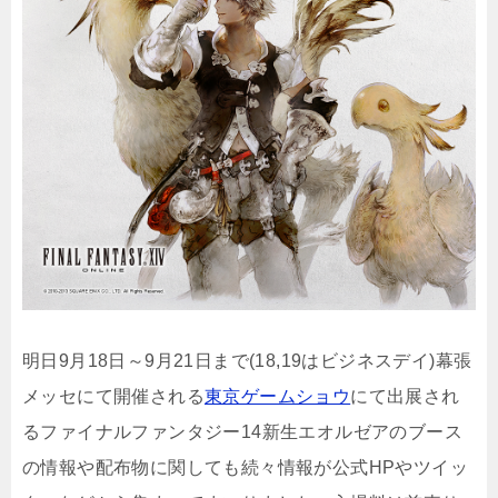
明日9月18日～9月21日まで(18,19はビジネスデイ)幕張
メッセにて開催される
東京ゲームショウ
にて出展され
るファイナルファンタジー14新生エオルゼアのブース
の情報や配布物に関しても続々情報が公式HPやツイッ