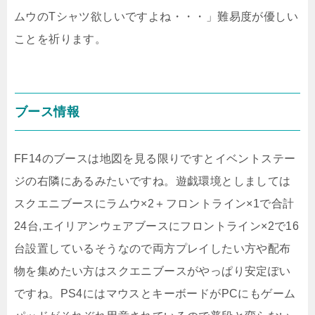
ムウのTシャツ欲しいですよね・・・」難易度が優しい
ことを祈ります。
ブース情報
FF14のブースは地図を見る限りですとイベントステー
ジの右隣にあるみたいですね。遊戯環境としましては
スクエニブースにラムウ×2＋フロントライン×1で合計
24台,エイリアンウェアブースにフロントライン×2で16
台設置しているそうなので両方プレイしたい方や配布
物を集めたい方はスクエニブースがやっぱり安定ぽい
ですね。PS4にはマウスとキーボードがPCにもゲーム