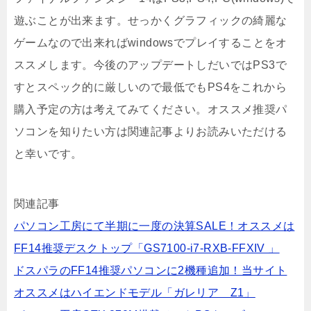
遊ぶことが出来ます。せっかくグラフィックの綺麗な
ゲームなので出来ればwindowsでプレイすることをオ
ススメします。今後のアップデートしだいではPS3で
すとスペック的に厳しいので最低でもPS4をこれから
購入予定の方は考えてみてください。オススメ推奨パ
ソコンを知りたい方は関連記事よりお読みいただける
と幸いです。
関連記事
パソコン工房にて半期に一度の決算SALE！オススメは
FF14推奨デスクトップ「GS7100-i7-RXB-FFXIV 」
ドスパラのFF14推奨パソコンに2機種追加！当サイト
オススメはハイエンドモデル「ガレリア Z1」