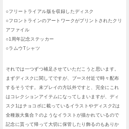
○フリートライアル版を収録したディスク
○フロントラインのアートワークがプリントされたクリ
アファイル
○1周年記念ステッカー
○ラムウTシャツ
それでは一つずつ補足させていただこうと思います。
まずディスクに関してですが、ブース付近で時々配布
するそうです。未プレイの方以外ですと、完全にこれ
はコレクションアイテムになってしまいますが、ディ
スク1はチョコボに載っているイラストやディスク2は
全種族大集合？のようなイラストが描かれているので
記念に貰って帰って大切に保管したり飾るのもありか