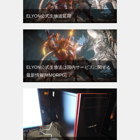
ELYON公式生放送延期
ELYON公式生放送は国内サービスに関する
最新情報[MMORPG]