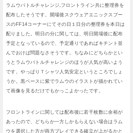
ラムウバトルチャレンジ,フロントライン共に整理券を
配布したそうです。開場後スクウェアエニックスブー
スのFF14コーナーにてその日１日分の整理券を本日は
配りました。明日の分に関しては、明日開場後に配布
予定となっているので、予定通りであればキチント並
んでおけば問題なさそうです。ちなみにどちらかとい
うとラムウバトルチャレンジのほうが人気が高いよう
です。やっぱりＴシャツ人気安定というところでしょ
うか。黒ベースに紫でラムウのイラストが描かれてい
て画像を見るだけでもかっこよかったです。
フロントラインに関しては配布後に若干枚数に余裕が
あったので、どちらか一方しかもらえない場合はラム
ウを選択した方が両方プレイできる確立が上がるかと