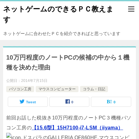
ネットゲームのできるＰＣ教えま
す
ネットゲームに合わせたＰＣを紹介できればと思っています
10万円程度のノートPCの候補の中から１機
種を決めた理由
公開日：
2014年7月15日
パソコン工房
マウスコンピューター
コラム・日記
Tweet
0
0
前回お話した税抜き10万円程度のノートPC３機種パソ
コン工房の
【15.6型】15H7100-i7-LSM（iiyama）
,ドスパラのGALLERIA QF860HE,マウスコンピ