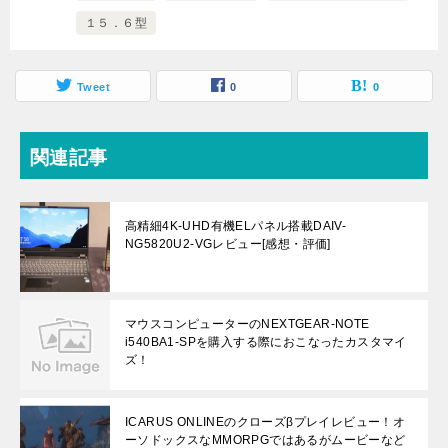
１５．６型
Tweet
0
0
関連記事
高精細4K-UHD有機ELパネル搭載DAIV-
NG5820U2-VGレビュー[感想・評価]
マウスコンピューターのNEXTGEAR-NOTE
i540BA1-SPを購入する際におこなったカスタマイ
ズ！
ICARUS ONLINEのクローズβプレイレビュー！オ
ーソドックスなMMORPGではあるがムービーなど