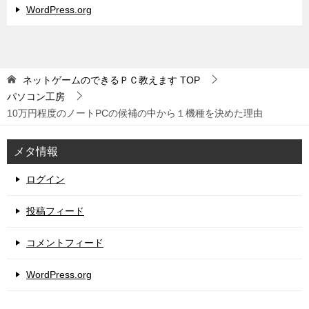
WordPress.org
ネットゲームのできるＰＣ教えます
TOP
パソコン工房
10万円程度のノートPCの候補の中から１機種を決めた理由
メタ情報
ログイン
投稿フィード
コメントフィード
WordPress.org