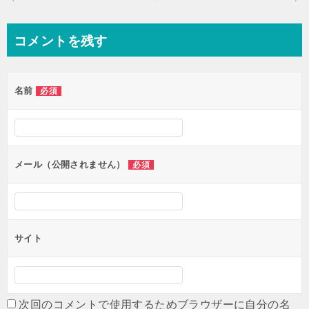
稿
ナ
コメントを残す
ビ
ゲ
名前
必須
ー
シ
ョ
ン
メール（公開されません）
必須
サイト
次回のコメントで使用するためブラウザーに自分の名