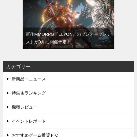
新作MMORPG『ELYON』のプレオープンテ
ストが9月に開催予定！
カテゴリー
新商品・ニュース
特集＆ランキング
機種レビュー
イベントレポート
おすすめゲーム推奨ＰＣ