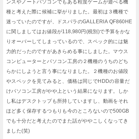
ンスやノートパソコンでもある程度ゲームが遊べる機
種と考えた際に候補に挙がりました。最初は３機種で
迷っていたのですが、ドスパラのGALLERIA QF860HE
に関しましてはお値段が118,980円(税別)で予算をかな
りオーバーしてしまっているので、スペック的には魅
力的だったのですがあきらめる事にしました。マウス
コンピューターとパソコン工房の２機種のうちのどち
らかにしようと言う事になりました。２機種のお値段
やスペックを見てみると、価格は同じでHDDの容量だ
けパソコン工房がやや上という結果になります。しか
し私はデスクトップも所持していますし、動画をそれ
ほど多く保存するつもりも今のところないので500GB
でも十分だと考えたのでまた話がややこしくなってき
ました(笑)