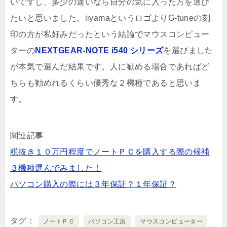
いですし、多少の違いなら自分の気に入った方を選び
たいと思いました。iiyamaというロゴよりG-tuneの刻
印の方が私好みだったという結論でマウスコンピュー
ターの
NEXTGEAR-NOTE i540 シリーズ
を選びました
が本気で選んだ結果です。人に勧める場合であればど
ちらも勧めれるくらい優秀な２機種であると思いま
す。
関連記事
税抜き１０万円程度でノートＰＣを購入する際の候補
３機種選んでみました！
パソコン購入の際には３年保証？１年保証？
タグ
ノートＰＣ
パソコン工房
マウスコンピューター