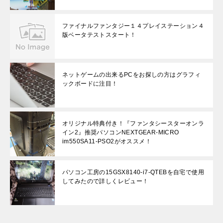
ファイナルファンタジー１４プレイステーション４
版ベータテストスタート！
ネットゲームの出来るPCをお探しの方はグラフィ
ックボードに注目！
オリジナル特典付き！『ファンタシースターオンラ
イン2』推奨パソコンNEXTGEAR-MICRO
im550SA11-PSO2がオススメ！
パソコン工房の15GSX8140-i7-QTEBを自宅で使用
してみたので詳しくレビュー！