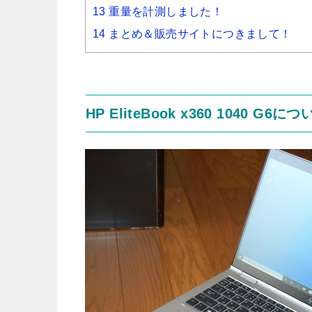
13 重量を計測しました！
14 まとめ＆販売サイトにつきまして！
HP EliteBook x360 1040 G6に