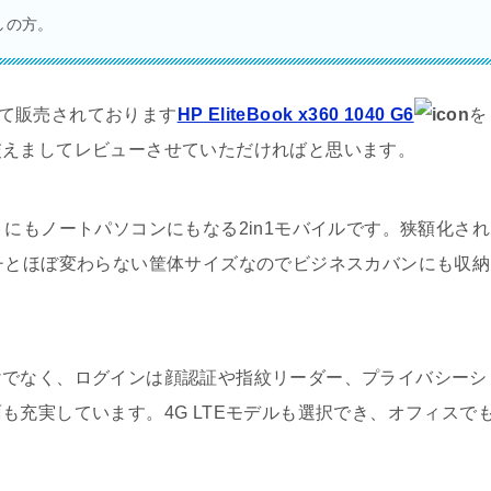
しの方。
ア-にて販売されております
HP EliteBook x360 1040 G6
を
交えましてレビューさせていただければと思います。
にもノートパソコンにもなる2in1モバイルです。狭額化され
チとほぼ変わらない筐体サイズなのでビジネスカバンにも収納
けでなく、ログインは顔認証や指紋リーダー、プライバシーシ
も充実しています。4G LTEモデルも選択でき、オフィスで