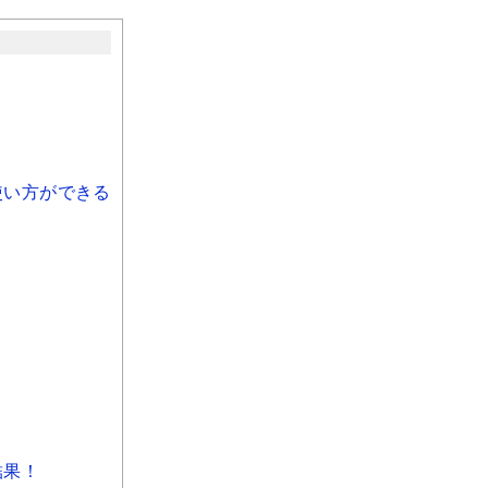
使い方ができる
結果！