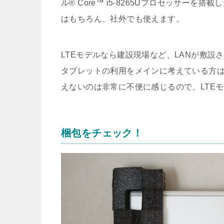
ル® Core™ i5-8265Uプロセッサー
はもちろん、社外でも使えます。
LTEモデルなら建設現場など、LANが敷
タブレットの利用をメインに考えている方
えないのは非常に不便に感じるので、LTE
梱包をチェック！