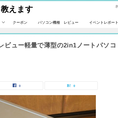
Ｃ教えます
クーポン
パソコン機種 レビュー
イベントレポー
040 G6レビュー軽量で薄型の2in1ノートパソコ
0
0