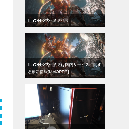
ELYON公式生放送延期
ELYON公式生放送は国内サービスに関す
る最新情報[MMORPG]