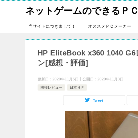
ネットゲームのできるＰ
当サイトにつきまして！
オススメＰＣメーカー
HP EliteBook x360 1
ン[感想・評価]
更新日：
2020年11月5日
公開日：
2020年11月3日
機種レビュー
日本ＨＰ
Tweet