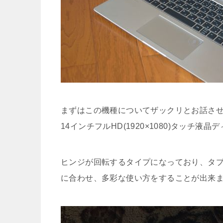
まずはこの機種についてザックリとお話させ
14インチフルHD(1920×1080)タッチ液
ヒンジが回転するタイプになっており、タ
に合わせ、多彩な使い方をすることが出来