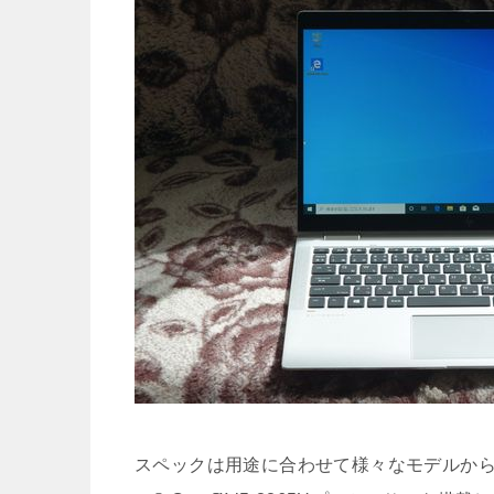
スペックは用途に合わせて様々なモデルから