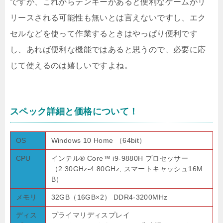
ですが、これからテンキーがあると便利なゲームがリ
リースされる可能性も無いとは言えないですし、エク
セルなどを使って作業するときはやっぱり便利です
し、あれば便利な機能ではあると思うので、必要に応
じて使えるのは嬉しいですよね。
スペック詳細と価格について！
OS
Windows 10 Home （64bit）
CPU
インテル® Core™ i9-9880H プロセッサー
（2.30GHz-4.80GHz, スマートキャッシュ16M
B）
メモリ
32GB（16GB×2） DDR4-3200MHz
ディス
プライマリディスプレイ