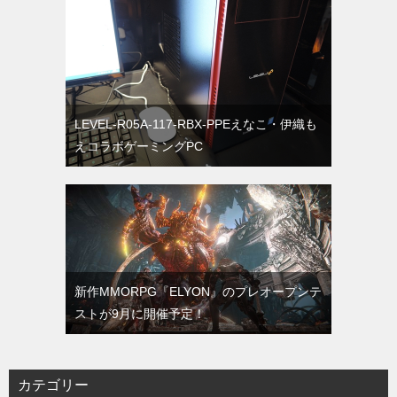
LEVEL-R05A-117-RBX-PPEえなこ・伊織も
えコラボゲーミングPC
新作MMORPG『ELYON』のプレオープンテ
ストが9月に開催予定！
カテゴリー