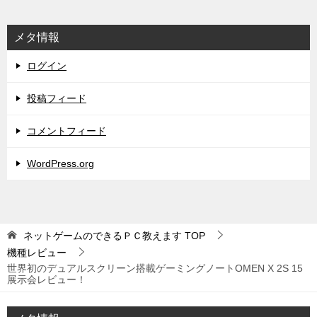
メタ情報
ログイン
投稿フィード
コメントフィード
WordPress.org
ネットゲームのできるＰＣ教えます
TOP
機種レビュー
世界初のデュアルスクリーン搭載ゲーミングノートOMEN X 2S 15
展示会レビュー！