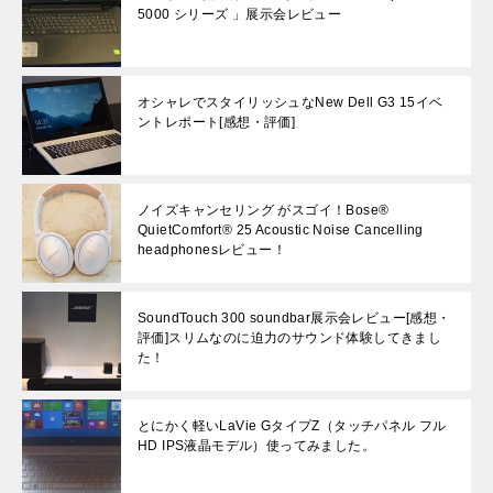
5000 シリーズ 」展示会レビュー
オシャレでスタイリッシュなNew Dell G3 15イベ
ントレポート[感想・評価]
ノイズキャンセリング がスゴイ！Bose®
QuietComfort® 25 Acoustic Noise Cancelling
headphonesレビュー！
SoundTouch 300 soundbar展示会レビュー[感想・
評価]スリムなのに迫力のサウンド体験してきまし
た！
とにかく軽いLaVie GタイプZ（タッチパネル フル
HD IPS液晶モデル）使ってみました。