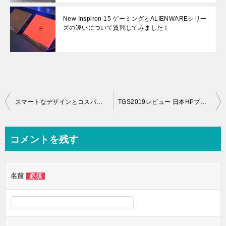
New Inspiron 15 ゲーミングとALIENWAREシリー
ズの違いについて質問してみました！
投
スマートなデザインとコスパが良いENVY x360 13展示会レビュー
TGS2019レビュー 日本HPブースはOMENシリーズを展示＆体験！
稿
ナ
コメントを残す
ビ
ゲ
名前
必須
ー
シ
ョ