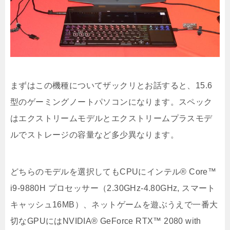
まずはこの機種についてザックリとお話すると、15.6
型のゲーミングノートパソコンになります。スペック
はエクストリームモデルとエクストリームプラスモデ
ルでストレージの容量など多少異なります。
どちらのモデルを選択してもCPUにインテル® Core™
i9-9880H プロセッサー（2.30GHz-4.80GHz, スマート
キャッシュ16MB）、ネットゲームを遊ぶうえで一番大
切なGPUにはNVIDIA® GeForce RTX™ 2080 with