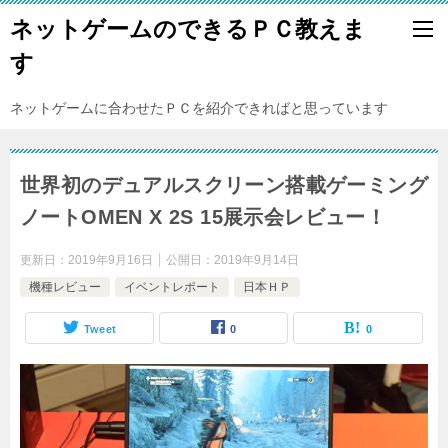
ネットゲームのできるＰＣ教えま
す
ネットゲームに合わせたＰＣを紹介できればと思っています
世界初のデュアルスクリーン搭載ゲーミング
ノートOMEN X 2S 15展示会レビュー！
更新日：
2019年9月16日
公開日：
2019年9月14日
機種レビュー
イベントレポート
日本ＨＰ
Tweet
0
0