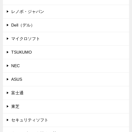
レノボ・ジャパン
Dell（デル）
マイクロソフト
TSUKUMO
NEC
ASUS
富士通
東芝
セキュリティソフト