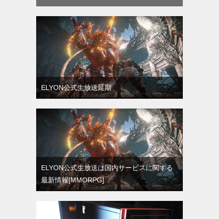
ELYON公式生放送延期
ELYON公式生放送は国内サービスに関する
最新情報[MMORPG]