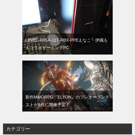
LEVEL-R05A-117-RBX-PPEえなこ・伊織も
えコラボゲーミングPC
新作MMORPG『ELYON』のプレオープンテ
ストが9月に開催予定！
カテゴリー