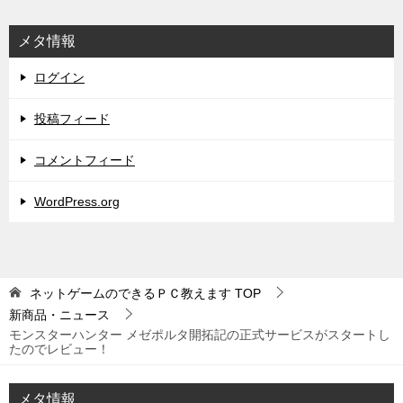
メタ情報
ログイン
投稿フィード
コメントフィード
WordPress.org
ネットゲームのできるＰＣ教えます
TOP
新商品・ニュース
モンスターハンター メゼポルタ開拓記の正式サービスがスタートし
たのでレビュー！
メタ情報