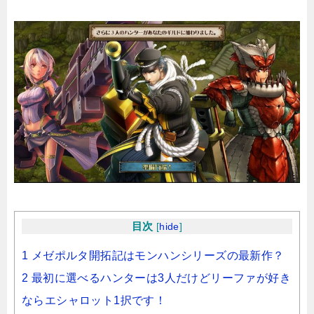
目次
[
hide
]
1 メゼポルタ開拓記はモンハンシリーズの最新作？
2 最初に選べるハンターは3人だけどリーファが好き
ならエシャロット1択です！