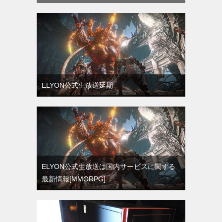
ELYON公式生放送延期
ELYON公式生放送は国内サービスに関する
最新情報[MMORPG]