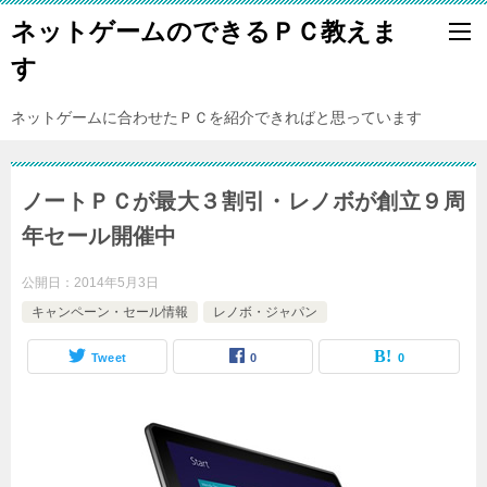
ネットゲームのできるＰＣ教えま
す
ネットゲームに合わせたＰＣを紹介できればと思っています
ノートＰＣが最大３割引・レノボが創立９周
年セール開催中
公開日：
2014年5月3日
キャンペーン・セール情報
レノボ・ジャパン
Tweet
0
0