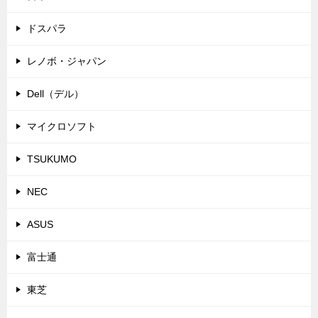
ドスパラ
レノボ・ジャパン
Dell（デル）
マイクロソフト
TSUKUMO
NEC
ASUS
富士通
東芝