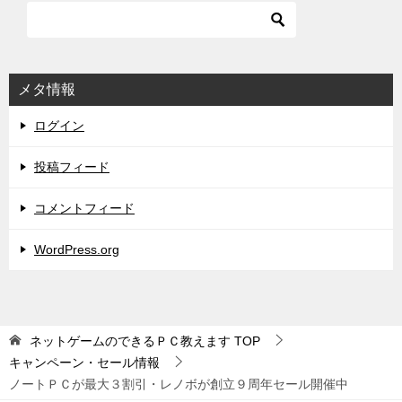
メタ情報
ログイン
投稿フィード
コメントフィード
WordPress.org
ネットゲームのできるＰＣ教えます
TOP
キャンペーン・セール情報
ノートＰＣが最大３割引・レノボが創立９周年セール開催中