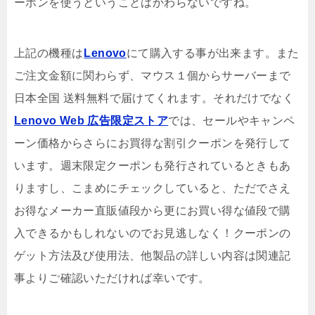
ーポンを使うということはかわらないですね。
上記の機種は
Lenovo
にて購入する事が出来ます。また
ご注文金額に関わらず、マウス１個からサーバーまで
日本全国 送料無料で届けてくれます。それだけでなく
Lenovo Web 広告限定ストア
では、セールやキャンペ
ーン価格からさらにお買得な割引クーポンを発行して
います。週末限定クーポンも発行されているときもあ
りますし、こまめにチェックしていると、ただでさえ
お得なメーカー直販値段から更にお買い得な値段で購
入できるかもしれないのでお見逃しなく！クーポンの
ゲット方法及び使用法、他製品の詳しい内容は関連記
事よりご確認いただければ幸いです。