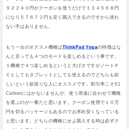
９２２４０円がクーポンを使うだけで１３４５６８円
になり５７６７２円も安く購入できるのですから使わ
ない手はありません。
もう一台のオススメ機種は
ThinkPad Yoga
の特徴はな
んと言っても４つのモードを楽しめるという事です。
１機種で４つ楽しめるというと大げさですがノートＰ
Ｃとしてもタブレットとしても使えるのでどちらも欲
しいという欲張りな人にオススメです。割引率こそX1
Carbonにはかないませんが、使う用途に合わせて機種
を選ぶのが一番だと思います。クーポン使用で１０万
円を切るパッケージもあるのでお求め安くなっている
と思います。どちらの機種にせよ購入する時は必ずク