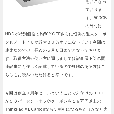
をおこなっ
ておりま
す。500GB
の外付け
HDDが特別価格で約50%OFFさらに恒例の週末クーポ
ンもノートＰＣが最大３０％オフになっていて今回は
連休なので少し長めの５月６日までとなっておりま
す。取得方法や使い方に関しましては記事最下部の関
連記事にも詳しく記載しているので興味のある方はこ
ちらもお読みいただけると幸いです。
今回は創立９周年セールということで外付けのＨＤＤ
が５０パーセントオフやクーポンも１９万円以上の
ThinkPad X1 Carbonなら３割引になるあたりかなり力