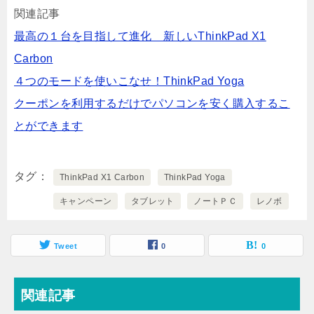
関連記事
最高の１台を目指して進化 新しいThinkPad X1
Carbon
４つのモードを使いこなせ！ThinkPad Yoga
クーポンを利用するだけでパソコンを安く購入するこ
とができます
タグ
ThinkPad X1 Carbon
ThinkPad Yoga
キャンペーン
タブレット
ノートＰＣ
レノボ
Tweet
0
0
関連記事