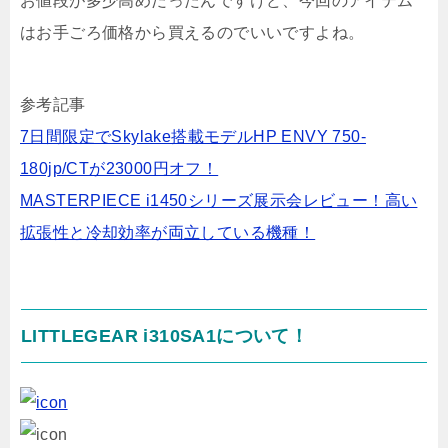
お値段が多少高めだったんですけど、今回のアイテム
はお手ごろ価格から買えるのでいいですよね。
参考記事
7日間限定でSkylake搭載モデルHP ENVY 750-
180jp/CTが23000円オフ！
MASTERPIECE i1450シリーズ展示会レビュー！高い
拡張性と冷却効率が両立している機種！
LITTLEGEAR i310SA1について！