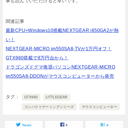
事も読んでいただけると幸いです。
関連記事
最新CPU+Windows10搭載NEXTGEAR i650GA2が熱
い！
NEXTGEAR-MICRO im550SA8-TVが1万円オフ！
GTX960搭載で8万円台から！
ドラゴンズドグマ推奨パソコンNEXTGEAR-MICRO
im550SA8-DDONがマウスコンピューターから発売
タグ
GTX960
LITTLEGEAR
コンパクトゲーミングシリーズ
マウスコンピューター
Tweet
0
0