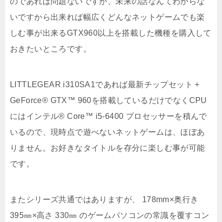
のであれば問題ないですが、未来の話なんてわからな
いですから出来れば幅広くどんなネットゲームでも楽
しむ事が出来るGTX960以上を搭載した機種を購入して
おきたいところです。
LITTLEGEAR i310SA1であれば最新チップセット +
GeForce® GTX™ 960を搭載しているだけでなくCPU
にはインテル® Core™ i5-6400 プロセッサーを積んで
いるので、現時点で遊べないネットゲームは、ほぼあ
りません。お好きなタイトルを存分に楽しむ事が可能
です。
またシリーズ共通ではありますが、 178mm×奥行き
395㎜×高さ 330㎜ のゲームパソコンの常識を覆すコン