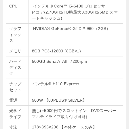
CPU
インテル® Core™ i5-6400 プロセッサー
(4コア/2.70GHz/TB時最大3.30GHz/6MB スマ
ートキャッシュ)
グラフ
NVIDIA® GeForce® GTX™ 960（2GB）
ィック
ス
メモリ
8GB PC3-12800 (8GB×1)
ハード
500GB SerialATAIII 7200rpm
ディス
ク
チップ
インテル® H110 Express
セット
電源
500W 【80PLUS® SILVER】
光学ド
無し(+5000円でスロットイン DVDスーパー
ライブ
マルチドライブ取り付け可能)
寸法
178×395×298 【本体ケースのみ】