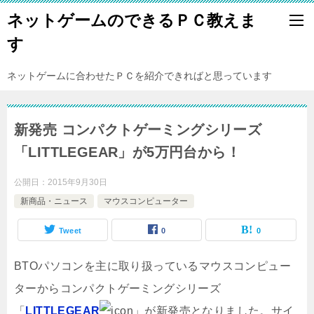
ネットゲームのできるＰＣ教えま
す
ネットゲームに合わせたＰＣを紹介できればと思っています
新発売 コンパクトゲーミングシリーズ
「LITTLEGEAR」が5万円台から！
公開日：
2015年9月30日
新商品・ニュース
マウスコンピューター
Tweet
0
0
BTOパソコンを主に取り扱っているマウスコンピュー
ターからコンパクトゲーミングシリーズ
「
LITTLEGEAR
」が新発売となりました。サイ