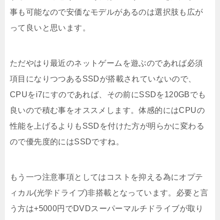
事も可能なので安価なモデルがあるのは選択肢も広が
って良いと思います。
ただやはり最近のネットゲームを遊ぶのであれば必須
項目になりつつあるSSDが搭載されていないので、
CPUをi7にすのであれば、その前にSSDを120GBでも
良いので積む事をオススメします。体感的にはCPUの
性能を上げるよりもSSDを付けた方が明らかに変わる
ので優先度的にはSSDですね。
もう一つ注意事項としてはコストを抑える為にオプテ
ィカル(光学ドライブ)非搭載となっています。必要と言
う方は+5000円でDVDスーパーマルチドライブが取り