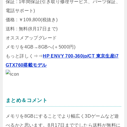
保証 : 1年間保証(引き取り修理サービス、パーツ保証、
電話サポート)
価格 : ￥109,800(税抜き)
送料 : 無料(8月17日まで)
オススメアップグレード
メモリを4GB→8GBへ(＋5000円)
もっと詳しく⇒⇒
HP ENVY 700-360jp/CT 東京生産i7
GTX760搭載モデル
まとめ＆コメント
メモリを8GBにすることでより幅広く3Dゲームなど遊
べるかと思います。8月17日まででしたら送料が無料に