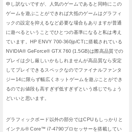
申し訳ないですが、人気のゲームであると同時にこの
ゲームを遊ぶことができれば大抵のゲームはグラフィ
ックの設定を抑えるなど必要な場合もありますが普通
に遊べるということでひとつの基準になると私は考え
ています。HP ENVY 700-360jp/CTに搭載されている
NVIDIA® GeForce® GTX 760 (1.5GB)は際高品質での
プレイは少し厳しいかもしれませんが高品質なら安定
してプレイできるスペックなのでファイナルファンタ
ジー14に限らず幅広くネットゲームを遊ぶことができ
るのでお値段も高すぎず低すぎずという感じでちょう
どいいと思います。
グラフィックボード以外の部分ではCPUもしっかりと
インテル® Core™ i7-4790プロセッサーを搭載してい