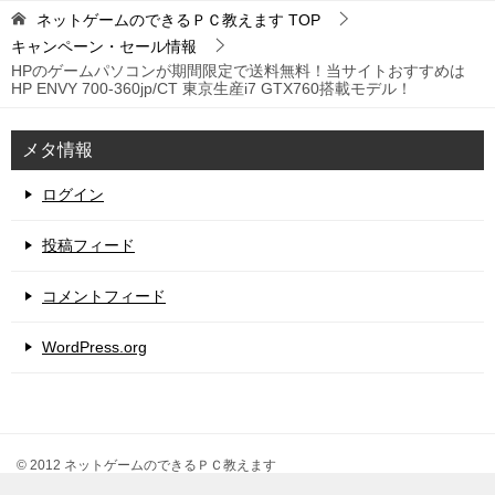
ネットゲームのできるＰＣ教えます
TOP
キャンペーン・セール情報
HPのゲームパソコンが期間限定で送料無料！当サイトおすすめは
HP ENVY 700-360jp/CT 東京生産i7 GTX760搭載モデル！
メタ情報
ログイン
投稿フィード
コメントフィード
WordPress.org
© 2012 ネットゲームのできるＰＣ教えます