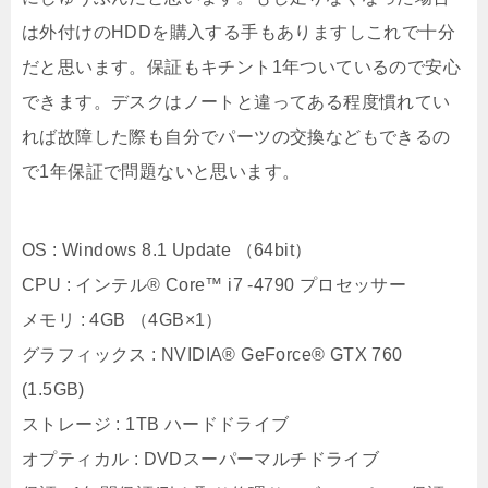
は外付けのHDDを購入する手もありますしこれで十分
だと思います。保証もキチント1年ついているので安心
できます。デスクはノートと違ってある程度慣れてい
れば故障した際も自分でパーツの交換などもできるの
で1年保証で問題ないと思います。
OS : Windows 8.1 Update （64bit）
CPU : インテル® Core™ i7 -4790 プロセッサー
メモリ : 4GB （4GB×1）
グラフィックス : NVIDIA® GeForce® GTX 760
(1.5GB)
ストレージ : 1TB ハードドライブ
オプティカル : DVDスーパーマルチドライブ