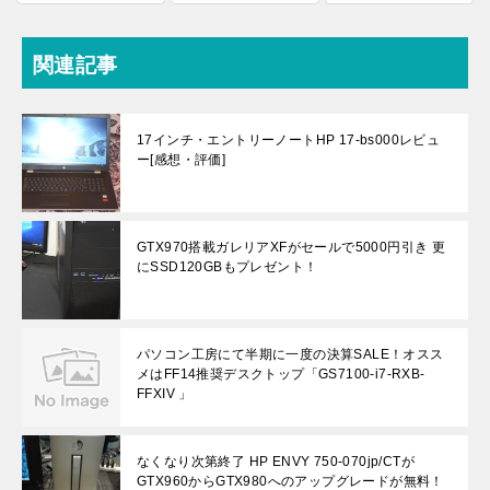
関連記事
17インチ・エントリーノートHP 17-bs000レビュ
ー[感想・評価]
GTX970搭載ガレリアXFがセールで5000円引き 更
にSSD120GBもプレゼント！
パソコン工房にて半期に一度の決算SALE！オスス
メはFF14推奨デスクトップ「GS7100-i7-RXB-
FFXIV 」
なくなり次第終了 HP ENVY 750-070jp/CTが
GTX960からGTX980へのアップグレードが無料！