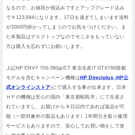
なるので、お値段が税込みですとアップグレード込み
で￥123,984になります。17日を過ぎてしまいます送料
が3000円掛かってしまうのでお気をつけください。ま
た本製品はデスクトップなのでモニタをもっていない
方は購入を忘れずにお願いします。
上記HP ENVY 700-360jp/CT 東京生産i7 GTX760搭載
モデルを含むキャンペーン機種は
HP Directplus -HP公
式オンラインストア-
にて購入する事が出来ます。日本
ＨＰの機種は安心の国内「東京都昭島市」にて生産さ
れていますし、お届けから８日以内であれば返品が可
能（一部対象外の製品もあります）1年間引き取り修理
サービスもありますので、安心してお買い物をして使