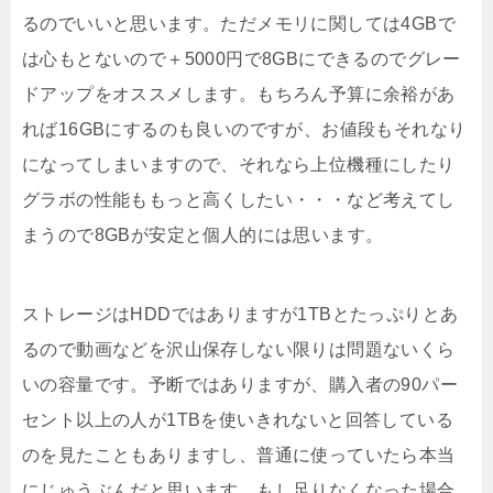
るのでいいと思います。ただメモリに関しては4GBで
は心もとないので＋5000円で8GBにできるのでグレー
ドアップをオススメします。もちろん予算に余裕があ
れば16GBにするのも良いのですが、お値段もそれなり
になってしまいますので、それなら上位機種にしたり
グラボの性能ももっと高くしたい・・・など考えてし
まうので8GBが安定と個人的には思います。
ストレージはHDDではありますが1TBとたっぷりとあ
るので動画などを沢山保存しない限りは問題ないくら
いの容量です。予断ではありますが、購入者の90パー
セント以上の人が1TBを使いきれないと回答している
のを見たこともありますし、普通に使っていたら本当
にじゅうぶんだと思います。もし足りなくなった場合