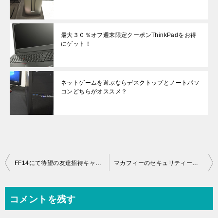
最大３０％オフ週末限定クーポンThinkPadをお得
にゲット！
ネットゲームを遊ぶならデスクトップとノートパソ
コンどちらがオススメ？
投
FF14にて待望の友達招待キャンペーンと14日間無料プレイ体験がスタート！
マカフィーのセキュリティーソフトが9/1日まで最大5割引！おすすめはスマホにも使えるオールアクセス2014！
稿
ナ
コメントを残す
ビ