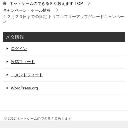
ネットゲームのできるＰＣ教えます
TOP
キャンペーン・セール情報
１２月２３日までの限定 トリプルフリーアップグレードキャンペー
ン
メタ情報
ログイン
投稿フィード
コメントフィード
WordPress.org
© 2012 ネットゲームのできるＰＣ教えます