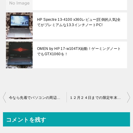
HP Spectre 13-4100 x360レビュー[圧倒的人気]全
てがプレミアムな13.3インチノートPC!
OMEN by HP 17-w104TX始動！ゲーミングノート
でもGTX1060を！
投
今なら先着でパソコンの周辺機器がもらえちゃいます。
１２月２４日までの限定年末最終セール
稿
ナ
コメントを残す
ビ