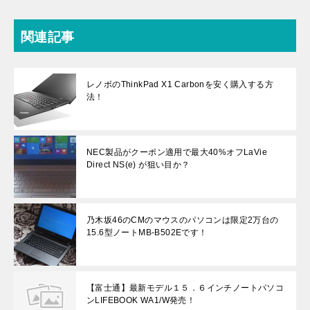
関連記事
レノボのThinkPad X1 Carbonを安く購入する方
法！
NEC製品がクーポン適用で最大40%オフLaVie
Direct NS(e) が狙い目か？
乃木坂46のCMのマウスのパソコンは限定2万台の
15.6型ノートMB-B502Eです！
【富士通】最新モデル１５．６インチノートパソコ
ンLIFEBOOK WA1/W発売！