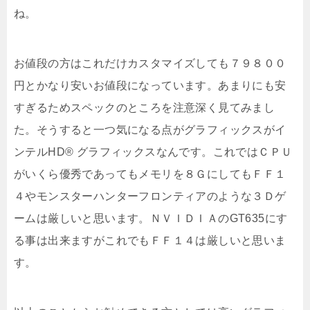
ね。
お値段の方はこれだけカスタマイズしても７９８００
円とかなり安いお値段になっています。あまりにも安
すぎるためスペックのところを注意深く見てみまし
た。そうすると一つ気になる点がグラフィックスがイ
ンテルHD® グラフィックスなんです。これではＣＰＵ
がいくら優秀であってもメモリを８ＧにしてもＦＦ１
４やモンスターハンターフロンティアのような３Ｄゲ
ームは厳しいと思います。ＮＶＩＤＩＡのGT635にす
る事は出来ますがこれでもＦＦ１４は厳しいと思いま
す。