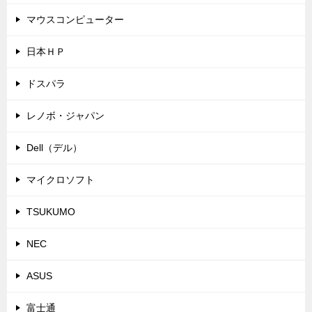
マウスコンピューター
日本ＨＰ
ドスパラ
レノボ・ジャパン
Dell（デル）
マイクロソフト
TSUKUMO
NEC
ASUS
富士通