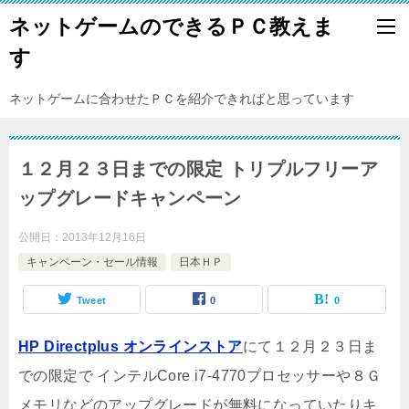
ネットゲームのできるＰＣ教えま
す
ネットゲームに合わせたＰＣを紹介できればと思っています
１２月２３日までの限定 トリプルフリーア
ップグレードキャンペーン
公開日：
2013年12月16日
キャンペーン・セール情報
日本ＨＰ
Tweet
0
0
HP Directplus オンラインストア
にて１２月２３日ま
での限定で インテルCore i7-4770プロセッサーや８Ｇ
メモリなどのアップグレードが無料になっていたりキ