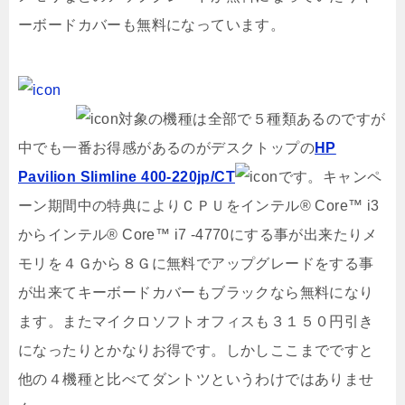
ーボードカバーも無料になっています。
対象の機種は全部で５種類あるのですが
中でも一番お得感があるのがデスクトップの
HP
Pavilion Slimline 400-220jp/CT
です。キャンペ
ーン期間中の特典によりＣＰＵをインテル® Core™ i3
からインテル® Core™ i7 -4770にする事が出来たりメ
モリを４Ｇから８Ｇに無料でアップグレードをする事
が出来てキーボードカバーもブラックなら無料になり
ます。またマイクロソフトオフィスも３１５０円引き
になったりとかなりお得です。しかしここまでですと
他の４機種と比べてダントツというわけではありませ