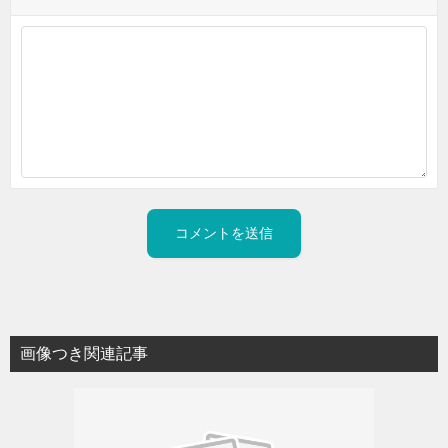
画像つき関連記事