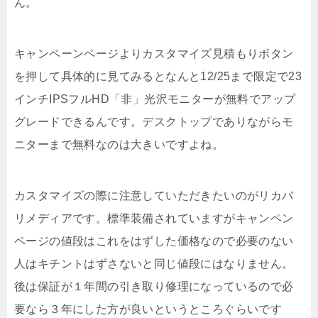
ん。
キャンペーンページよりカスタマイズ見積もりボタン
を押して具体的に見てみるとなんと12/25まで限定で23
インチIPSフルHD「非」光沢モニターが無料でアップ
グレードできるんです。デスクトップでありながらモ
ニターまで無料なのは大きいですよね。
カスタマイズの際に注意していただきたいのがリカバ
リメディアです。標準装備されていますがキャンペン
ページの値段はこれをはずした価格なので必要のない
人はキチントはずさないと同じ値段にはなりません。
後は保証が１年間の引き取り修理になっているので必
要なら３年にした方が良いというところぐらいです