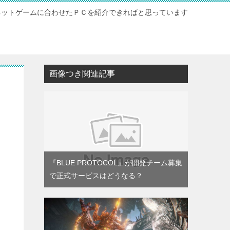
ネットゲームに合わせたＰＣを紹介できればと思っています
ト
画像つき関連記事
『BLUE PROTOCOL』が開発チーム募集
で正式サービスはどうなる？