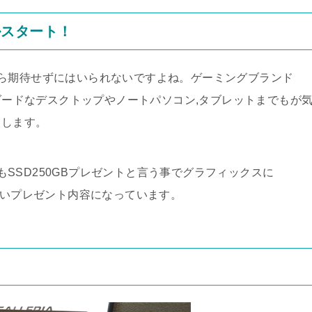
ルスタート！
ら期待せずにはいられないですよね。ゲーミングブランド
ンダードなデスクトップやノートパソコン,タブレットまでもが
りします。
TもSSD250GBプレゼントと言う事でグラフィックスに
ないプレゼント内容になっています。