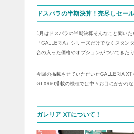
ドスパラの半期決算！売尽しセー
1月はドスパラの半期決算そんなこと聞いた
『GALLERIA』シリーズだけでなくスタ
合の入った価格やオプションがついてきた
今回の掲載させていただいたGALLERIA X
GTX960搭載の機種では中々お目にかかれ
ガレリア XTについて！