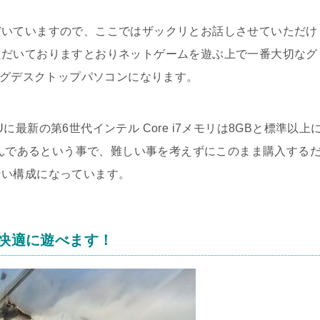
だいていますので、ここではザックリとお話しさせていただけ
ただいておりますとおりネットゲームを遊ぶ上で一番大切なグ
ングデスクトップパソコンになります。
最新の第6世代インテル Core i7メモリは8GBと標準以上
積んであるという事で、難しい事を考えずにこのまま購入する
ない構成になっています。
が快適に遊べます！