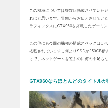
この機種については複数回掲載させていた
ればと思います。冒頭からお伝えさせてい
ラフィックスにGTX960を搭載したゲーミ
この他にも今回の機種の構成スペックはCPUに
搭載されていますし何よりSSDが250GB
けで、ネットゲームを遊ぶのに何の不足も
GTX960ならほとんどのタイトル