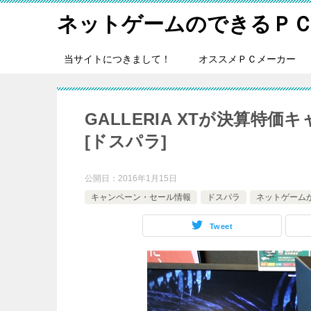
ネットゲームのできるＰ
当サイトにつきまして！
オススメＰＣメーカー
GALLERIA XTが決算特価
[ドスパラ]
公開日：
2016年1月15日
キャンペーン・セール情報
ドスパラ
ネットゲーム
Tweet