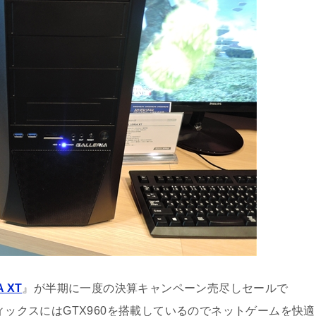
A XT
』が半期に一度の決算キャンペーン売尽しセールで
フィックスにはGTX960を搭載しているのでネットゲームを快適