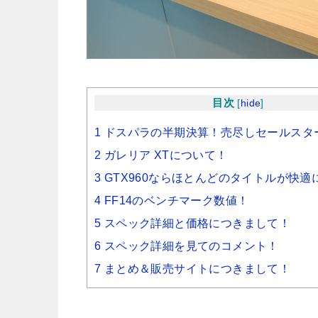
目次
[
hide
]
1 ドスパラの半期決算！売尽しセールスタ
2 ガレリア XTについて！
3 GTX960ならほとんどのタイトルが快
4 FF14のベンチマーク数値！
5 スペック詳細と価格につきまして！
6 スペック詳細を見てのコメント！
7 まとめ＆販売サイトにつきまして！