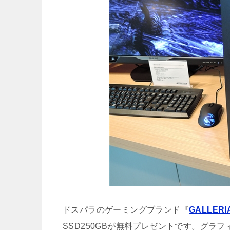
ドスパラのゲーミングブランド『
GALLERI
SSD250GBが無料プレゼントです。グラ