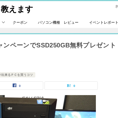
Ｃ教えます
クーポン
パソコン機種 レビュー
イベントレポー
キャンペーンでSSD250GB無料プレゼント
が出来るＰＣを買うコツ
0
0