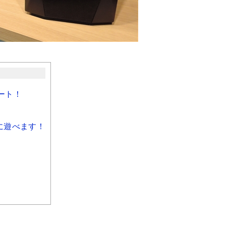
ート！
適に遊べます！