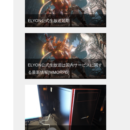
ELYON公式生放送延期
ELYON公式生放送は国内サービスに関す
る最新情報[MMORPG]