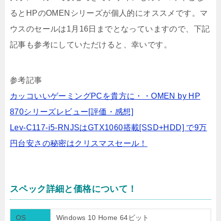
るとHPのOMENシリーズが個人的にオススメです。マ
ウスのセールは1月16日までとなっていますので、下記
記事も参考にしていただけると、幸いです。
参考記事
カッコいいゲーミングPCを貴方に・・OMEN by HP
870シリーズレビュー[評価・感想]
Lev-C117-i5-RNJSはGTX1060搭載[SSD+HDD] で9万
円台安さの秘密はクリスマスセール！
スペック詳細と価格について！
OS
Windows 10 Home 64ビット