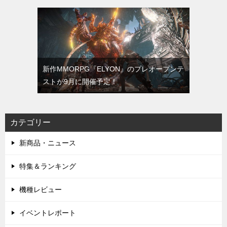
新作MMORPG『ELYON』のプレオープンテ
ストが9月に開催予定！
カテゴリー
新商品・ニュース
特集＆ランキング
機種レビュー
イベントレポート