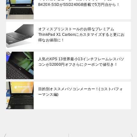
B420X-SSDがSSD240GB搭載で5万円台から！
オフィスプリンストールのお得なプレミアム
ThinkPad X1 Carbonにカスタマイズすると更にお
得なお値段に！
人気のXPS 13世界最小13インチフレームレスパソ
コンが32000円オフさらにクーポンで値引き！
目的別オススメパソコンメーカー！(コストパフォ
ーマンス編)