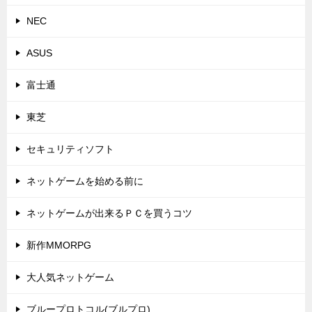
NEC
ASUS
富士通
東芝
セキュリティソフト
ネットゲームを始める前に
ネットゲームが出来るＰＣを買うコツ
新作MMORPG
大人気ネットゲーム
ブループロトコル(ブルプロ)