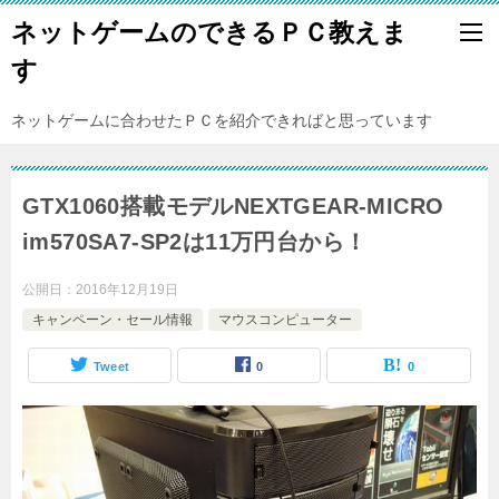
ネットゲームのできるＰＣ教えま
す
ネットゲームに合わせたＰＣを紹介できればと思っています
GTX1060搭載モデルNEXTGEAR-MICRO
im570SA7-SP2は11万円台から！
公開日：
2016年12月19日
キャンペーン・セール情報
マウスコンピューター
Tweet
0
0