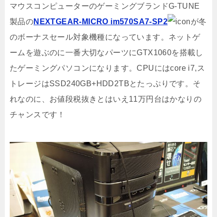
マウスコンピューターのゲーミングブランドG-TUNE
製品の
NEXTGEAR-MICRO im570SA7-SP2
が冬
のボーナスセール対象機種になっています。ネットゲ
ームを遊ぶのに一番大切なパーツにGTX1060を搭載し
たゲーミングパソコンになります。CPUにはcore i7,ス
トレージはSSD240GB+HDD2TBとたっぷりです。そ
れなのに、お値段税抜きとはいえ11万円台はかなりの
チャンスです！