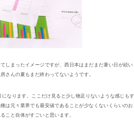
ってしまったイメージですが、西日本はまだまだ暑い日が続い
工房さんの夏もまだ終わってないようです。
割引になります。ここだけ見ると少し物足りないような感じも
機種は元々業界でも最安値であることが少なくないくらいのお
れること自体がすごいと思います。