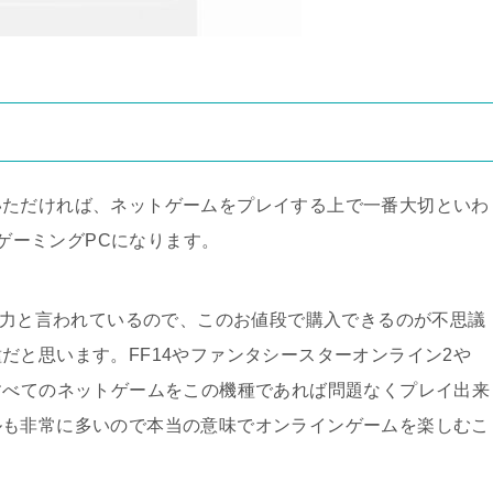
いただければ、ネットゲームをプレイする上で一番大切といわ
たゲーミングPCになります。
の実力と言われているので、このお値段で購入できるのが不思議
だと思います。FF14やファンタシースターオンライン2や
すべてのネットゲームをこの機種であれば問題なくプレイ出来
ルも非常に多いので本当の意味でオンラインゲームを楽しむこ