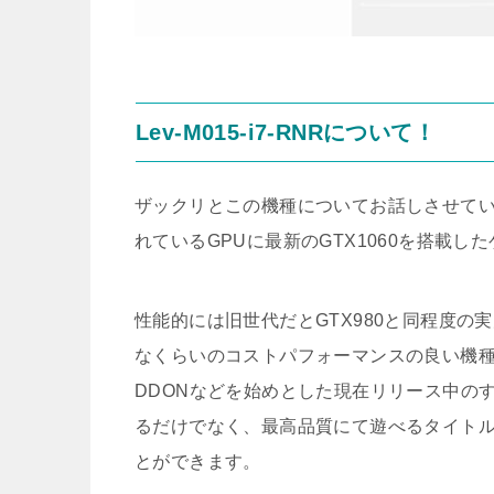
Lev-M015-i7-RNRについて！
ザックリとこの機種についてお話しさせて
れているGPUに最新のGTX1060を搭載し
性能的には旧世代だとGTX980と同程度
なくらいのコストパフォーマンスの良い機種
DDONなどを始めとした現在リリース中の
るだけでなく、最高品質にて遊べるタイト
とができます。