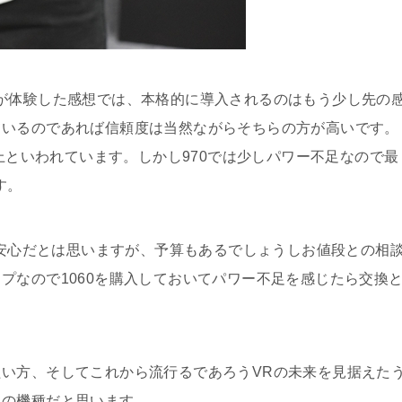
が体験した感想では、本格的に導入されるのはもう少し先の
ているのであれば信頼度は当然ながらそちらの方が高いです。
以上といわれています。しかし970では少しパワー不足なので最
す。
方が安心だとは思いますが、予算もあるでしょうしお値段との相
プなので1060を購入しておいてパワー不足を感じたら交換
い方、そしてこれから流行るであろうVRの未来を見据えた
メの機種だと思います。