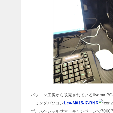
パソコン工房から販売されているiiyama P
ーミングパソコン
Lev-M015-i7-RNR
ず、スペシャルサマーキャンペーンで7000