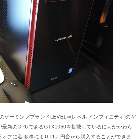
CのゲーミングブランドLEVEL∞(レベル インフィニティ)のゲ
が最新のGPUであるGTX1060を搭載しているにもかかわら
円オフに名l多事により11万円台から購入することができま