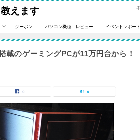
Ｃ教えます
クーポン
パソコン機種 レビュー
イベントレポー
TX1060搭載のゲーミングPCが11万円台から！
0
0