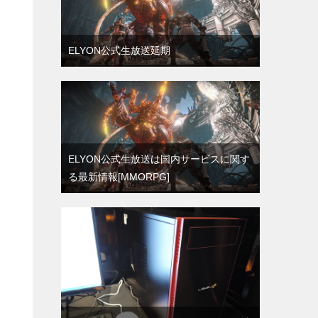
ELYON公式生放送延期
ELYON公式生放送は国内サービスに関す
る最新情報[MMORPG]