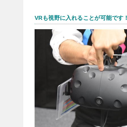
VRも視野に入れることが可能です