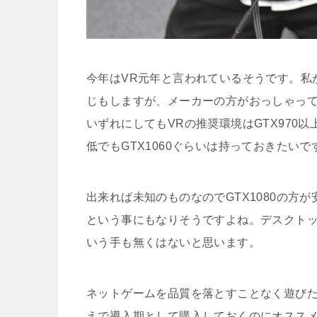
今年はVR元年と言われているそうです。私
じもしますが、メーカーの方がおっしゃっ
いずれにしてもVRの推奨環境はGTX970
低でもGTX1060ぐらいは持っておきたいで
出来れば未知のものなのでGTX1080の
という事にもなりそうですよね。デスクトッ
いう手も無くはないと思います。
ネットゲームを品質を落とすことなく遊びた
えで導入期として購入しておくのにオスス