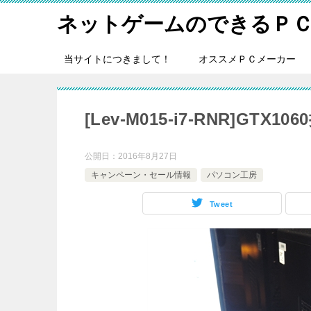
ネットゲームのできるＰ
当サイトにつきまして！
オススメＰＣメーカー
[Lev-M015-i7-RNR]G
公開日：
2016年8月27日
キャンペーン・セール情報
パソコン工房
Tweet