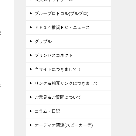
ブループロトコル(ブルプロ)
ＦＦ１４推奨ＰＣ・ニュース
感
グラブル
プリンセスコネクト
当サイトにつきまして！
リンク＆相互リンクにつきまして
談
と
ご意見＆ご質問について
コラム・日記
オーディオ関連(スピーカー等)
う