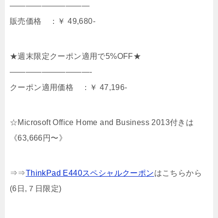
——————————
販売価格 ：￥ 49,680-
★週末限定クーポン適用で5%OFF★
——————————-
クーポン適用価格 ：￥ 47,196-
☆Microsoft Office Home and Business 2013付きは
《63,666円〜》
⇒⇒
ThinkPad E440スペシャルクーポン
はこちらから
(6日,７日限定)