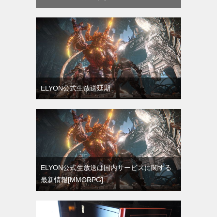
ELYON公式生放送延期
ELYON公式生放送は国内サービスに関する
最新情報[MMORPG]