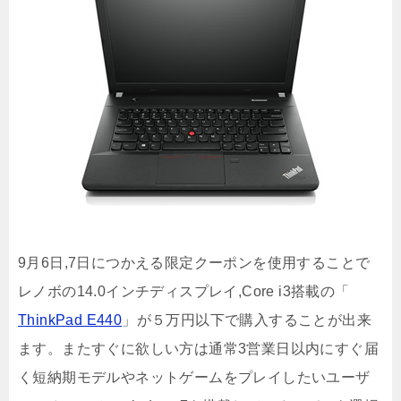
9月6日,7日につかえる限定クーポンを使用することで
レノボの14.0インチディスプレイ,Core i3搭載の「
ThinkPad E440
」が５万円以下で購入することが出来
ます。またすぐに欲しい方は通常3営業日以内にすぐ届
く短納期モデルやネットゲームをプレイしたいユーザ