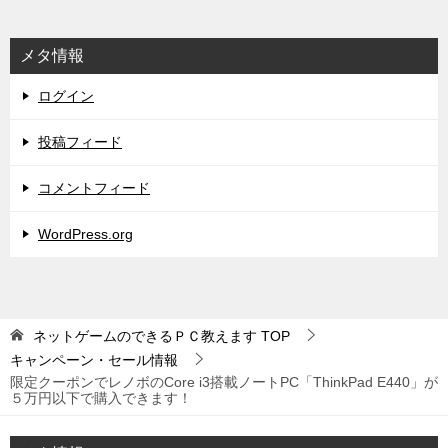
メタ情報
ログイン
投稿フィード
コメントフィード
WordPress.org
ネットゲームのできるＰＣ教えます
TOP
キャンペーン・セール情報
限定クーポンでレノボのCore i3搭載ノートPC「ThinkPad E440」が
５万円以下で購入できます！