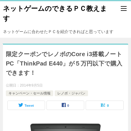
ネットゲームのできるＰＣ教えま
す
ネットゲームに合わせたＰＣを紹介できればと思っています
限定クーポンでレノボのCore i3搭載ノート
PC「ThinkPad E440」が５万円以下で購入
できます！
公開日：
2014年9月5日
キャンペーン・セール情報
レノボ・ジャパン
Tweet
0
0