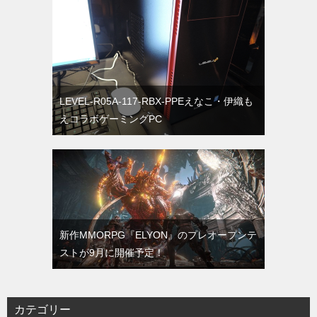
LEVEL-R05A-117-RBX-PPEえなこ・伊織も
えコラボゲーミングPC
新作MMORPG『ELYON』のプレオープンテ
ストが9月に開催予定！
カテゴリー