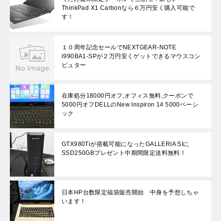
ThinkPad X1 Carbonなら６万円安く購入可能で
す！
１０周年記念セールでNEXTGEAR-NOTE
i990BA1-SPが２万円安くゲットできるマウスコン
ピュター
在庫処分18000円オフ,オフィス無料,クーポンで
5000円オフDELLのNew Inspiron 14 5000ベーシ
ック
GTX980Tiが搭載可能になったGALLERIA SIに
SSD250GBプレゼント中期間限定送料無料！
日本HP台数限定福袋販売開始 中身を予想しちゃ
います！