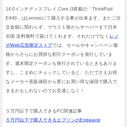
14.0インチディスプレイ,Core i3搭載の「ThinkPad
E440」はLenovoにて購入する事が出来ます。またご注
文金額に関わらず、マウス１個からサーバーまで日本
全国 送料無料で届けてくれます。それだけでなく
レノ
ボWeb広告限定ストア
では、セールやキャンペーン価
格からさらにお買得な割引クーポンを発行していま
す。週末限定クーポンも発行されているときもありま
すし、こまめにチェックしていると、ただでさえお得
なメーカー直販値段から更にお買い得な値段で購入で
きるかもしれないのでお見逃しなく！
５万円以下で購入できるPC関連記事
５万円以下で購入できるエプソンのEndeavor