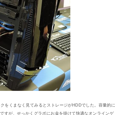
クをくまなく見てみるとストレージがHDDでした。容量的
のですが、せっかくグラボにお金を掛けて快適なオンラインゲ