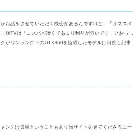
度かお話をさせていただく機会があるんですけど、「オススメ
・顔TVは「コスパが凄くてあまり利益が無いです」とおっ
クがワンランク下のGTX960を搭載したモデルは何度も記事
るチャンスは貴重ということもあり当サイトを見てくださるユー