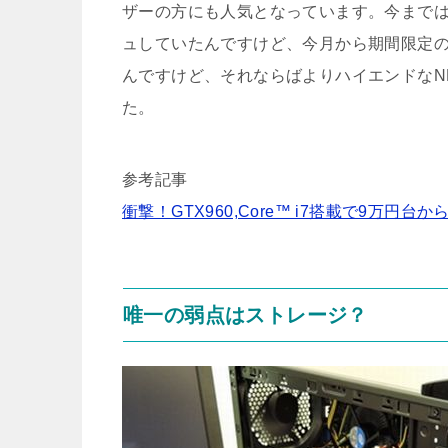
ザーの方にも人気となっています。今まではC
ュしていたんですけど、今月から期間限定
んですけど、それならばよりハイエンドなNEXT
た。
参考記事
衝撃！GTX960,Core™ i7搭載で9万円台からNE
唯一の弱点はストレージ？