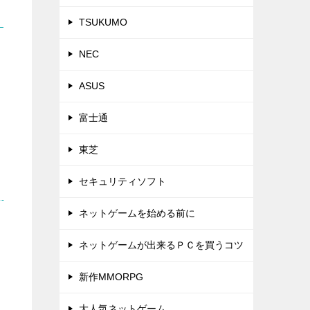
TSUKUMO
NEC
し
ASUS
富士通
東芝
セキュリティソフト
ネットゲームを始める前に
ネットゲームが出来るＰＣを買うコツ
新作MMORPG
大人気ネットゲーム