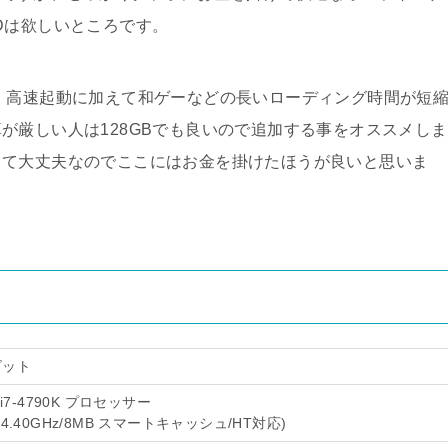
Dは欲しいところです。
、高速起動に加えて和ゲーなどの長いローディング時間が短
が厳しい人は128GBでも良いので追加する事をオススメしま
くて大丈夫なのでここにはお金を掛けたほうが良いと思いま
4ビット
 i7-4790K プロセッサー
最大4.40GHz/8MB スマートキャッシュ/HT対応)