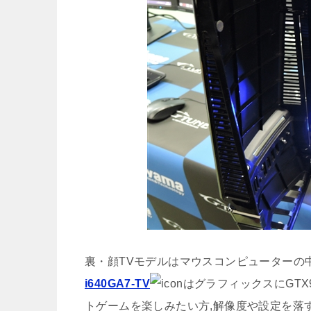
裏・顔TVモデルはマウスコンピューターの
i640GA7-TV
はグラフィックスにGT
トゲームを楽しみたい方,解像度や設定を落