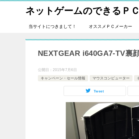
ネットゲームのできるＰ
当サイトにつきまして！
オススメＰＣメーカー
NEXTGEAR i640GA7-
公開日：
2015年7月6日
キャンペーン・セール情報
マウスコンピューター
Tweet