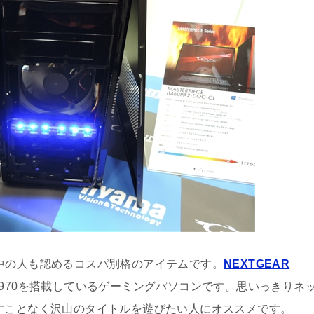
中の人も認めるコスパ別格のアイテムです。
NEXTGEAR
X970を搭載しているゲーミングパソコンです。思いっきりネ
すことなく沢山のタイトルを遊びたい人にオススメです。