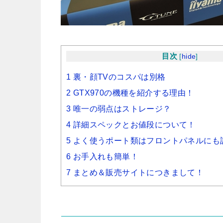
目次
[
hide
]
1 裏・顔TVのコスパは別格
2 GTX970の機種を紹介する理由！
3 唯一の弱点はストレージ？
4 詳細スペックとお値段について！
5 よく使うポート類はフロントパネルにも
6 お手入れも簡単！
7 まとめ＆販売サイトにつきまして！