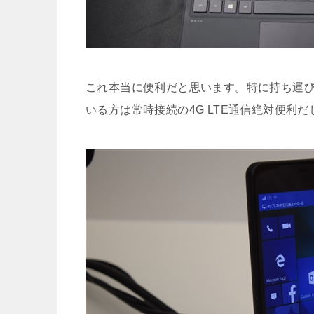
これ本当に便利だと思います。特に持ち運
いる方は常時接続の4G LTE通信絶対便利