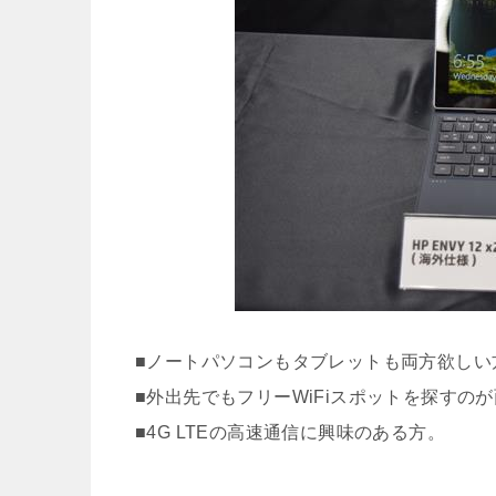
■ノートパソコンもタブレットも両方欲しい
■外出先でもフリーWiFiスポットを探すの
■4G LTEの高速通信に興味のある方。