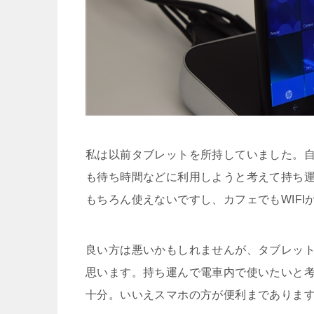
私は以前タブレットを所持していました。自
も待ち時間などに利用しようと考えて持ち
もちろん使えないですし、カフェでもWIF
良い方は悪いかもしれませんが、タブレッ
思います。持ち運んで電車内で使いたいと
十分。いいえスマホの方が便利までありま