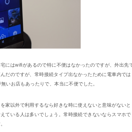
宅にはwifiがあるので特に不便はなかったのですが、外出先
運んだのですが、常時接続タイプ出なかったために電車内では
Iが無いお店もあったりで、本当に不便でした。
トを家以外で利用するなら好きな時に使えないと意味がないと
考えている人は多いでしょう。常時接続できないならスマホで
す。