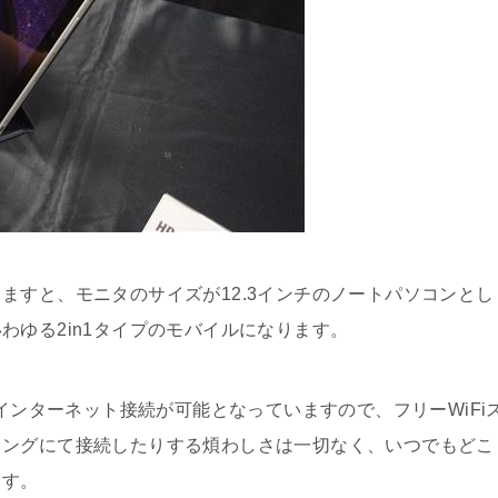
ますと、モニタのサイズが12.3インチのノートパソコンとし
わゆる2in1タイプのモバイルになります。
のインターネット接続が可能となっていますので、フリーWiFi
リングにて接続したりする煩わしさは一切なく、いつでもどこ
ます。