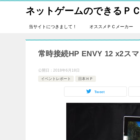
ネットゲームのできるＰ
当サイトにつきまして！
オススメＰＣメーカー
常時接続HP ENVY 12 x2
公開日：
2018年6月18日
イベントレポート
日本ＨＰ
Tweet