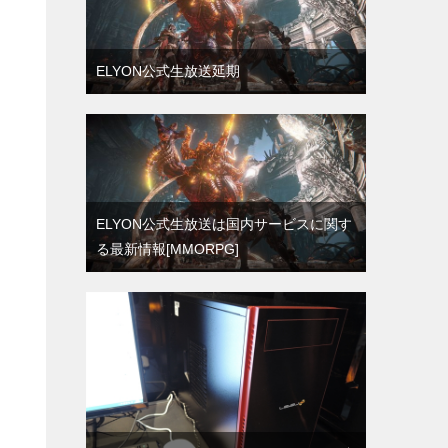
ELYON公式生放送延期
ELYON公式生放送は国内サービスに関す
る最新情報[MMORPG]