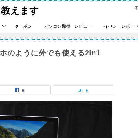
Ｃ教えます
クーポン
パソコン機種 レビュー
イベントレポー
スマホのように外でも使える2in1
0
0