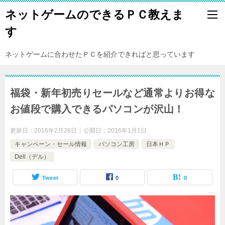
ネットゲームのできるＰＣ教えま
す
ネットゲームに合わせたＰＣを紹介できればと思っています
福袋・新年初売りセールなど通常よりお得な
お値段で購入できるパソコンが沢山！
更新日：
2016年2月28日
公開日：
2016年1月1日
キャンペーン・セール情報
パソコン工房
日本ＨＰ
Dell（デル）
Tweet
0
0