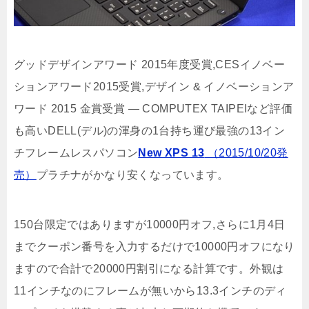
グッドデザインアワード 2015年度受賞,CESイノベー
ションアワード2015受賞,デザイン & イノベーションア
ワード 2015 金賞受賞 ― COMPUTEX TAIPEIなど評価
も高いDELL(デル)の渾身の1台持ち運び最強の13イン
チフレームレスパソコン
New XPS 13
（2015/10/20発
売）
プラチナがかなり安くなっています。
150台限定ではありますが10000円オフ,さらに1月4日
までクーポン番号を入力するだけで10000円オフになり
ますので合計で20000円割引になる計算です。外観は
11インチなのにフレームが無いから13.3インチのディ