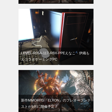
LEVEL-R05A-117-RBX-PPEえなこ・伊織も
えコラボゲーミングPC
新作MMORPG『ELYON』のプレオープンテ
ストが9月に開催予定！