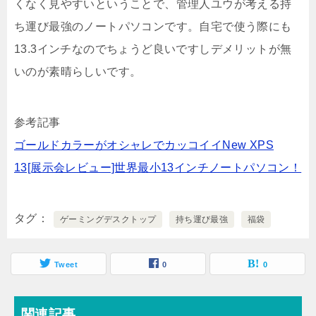
くなく見やすいということで、管理人ユウが考える持
ち運び最強のノートパソコンです。自宅で使う際にも
13.3インチなのでちょうど良いですしデメリットが無
いのが素晴らしいです。
参考記事
ゴールドカラーがオシャレでカッコイイNew XPS
13[展示会レビュー]世界最小13インチノートパソコン！
タグ
ゲーミングデスクトップ
持ち運び最強
福袋
Tweet
0
0
関連記事