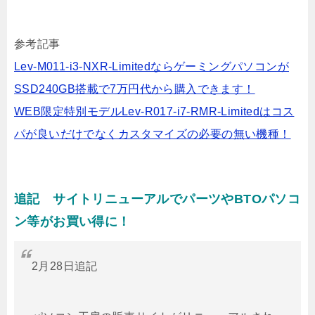
参考記事
Lev-M011-i3-NXR-Limitedならゲーミングパソコンが
SSD240GB搭載で7万円代から購入できます！
WEB限定特別モデルLev-R017-i7-RMR-Limitedはコス
パが良いだけでなくカスタマイズの必要の無い機種！
追記 サイトリニューアルでパーツやBTOパソコ
ン等がお買い得に！
2月28日追記