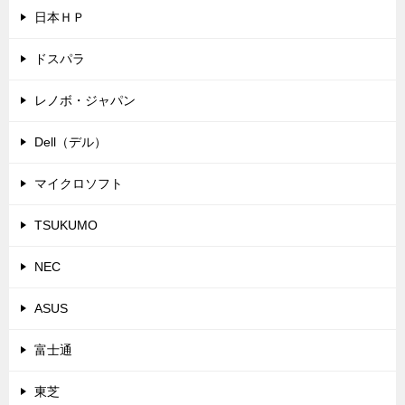
日本ＨＰ
ドスパラ
レノボ・ジャパン
Dell（デル）
マイクロソフト
TSUKUMO
NEC
ASUS
富士通
東芝