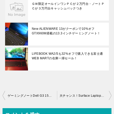
ＧＷ限定オールインワンＰＣが２万円台・ノートＰ
Ｃが３万円台キャッシュバックつき
New ALIENWARE 13がクーポンで10%オフ
GTX960M搭載の13.3インチゲーミングノート！
LIFEBOOK WA2/Sも32%オフで購入できる富士通
WEB MARTの在庫一掃セール！
投
ゲーミングノートDell G3 15が20％OFFクーポンで10万円以下で購入できる！
大チャンス！Surface Laptopが最大22,000円キャッシュバックキャンペーン
稿
ナ