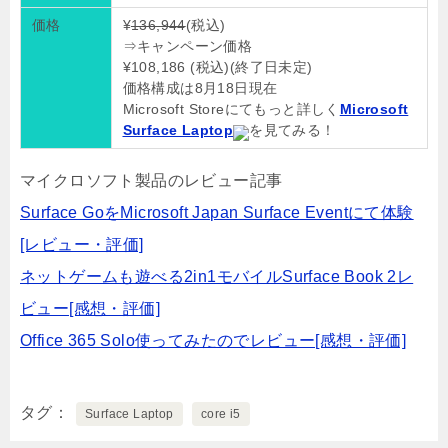
価格
¥
136,944
(税込)
⇒キャンペーン価格
¥108,186 (税込)(終了日未定)
価格構成は8月18日現在
Microsoft Storeにてもっと詳しく
Microsoft
Surface Laptop
を見てみる！
マイクロソフト製品のレビュー記事
Surface GoをMicrosoft Japan Surface Eventにて体験
[レビュー・評価]
ネットゲームも遊べる2in1モバイルSurface Book 2レ
ビュー[感想・評価]
Office 365 Solo使ってみたのでレビュー[感想・評価]
タグ
Surface Laptop
core i5