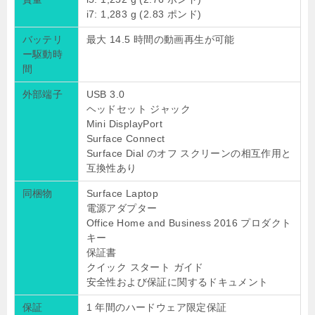
i7: 1,283 g (2.83 ポンド)
バッテリ
最大 14.5 時間の動画再生が可能
ー駆動時
間
外部端子
USB 3.0
ヘッドセット ジャック
Mini DisplayPort
Surface Connect
Surface Dial のオフ スクリーンの相互作用と
互換性あり
同梱物
Surface Laptop
電源アダプター
Office Home and Business 2016 プロダクト
キー
保証書
クイック スタート ガイド
安全性および保証に関するドキュメント
保証
1 年間のハードウェア限定保証