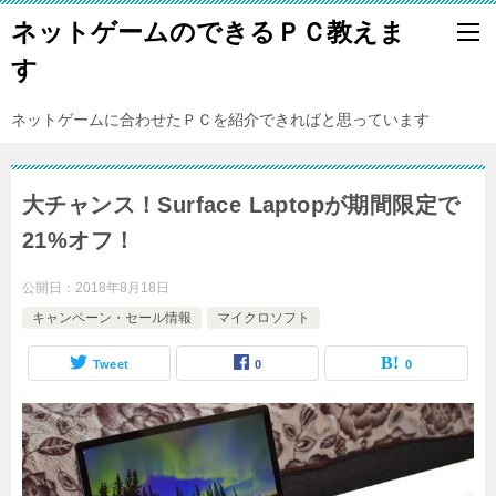
ネットゲームのできるＰＣ教えま
す
ネットゲームに合わせたＰＣを紹介できればと思っています
大チャンス！Surface Laptopが期間限定で
21%オフ！
公開日：
2018年8月18日
キャンペーン・セール情報
マイクロソフト
Tweet
0
0