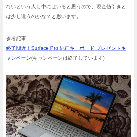
ないという人も中にはいると思うので、現金値引きと
は少し違うのかな？と思います。
参考記事
終了間近！Surface Pro 純正キーボード プレゼントキ
ャンペーン
(キャンペーンは終了しています)