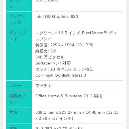
ストレー
SSD 128GB
ジ
グラフィ
Intel HD Graphics 620
ックス
ディスプ
スクリーン: 13.5 インチ PixelSense™ ディ
レイ
スプレイ
解像度: 2256 x 1504 (201 PPI)
縦横比: 3:2
340 万ピクセル
Surface ペン* 対応
タッチ: 10 点マルチタッチ検知
Corning® Gorilla® Glass 3
カラー
プラチナ
搭載オフ
Office Home & Business 2016 同梱
ィス
寸法
308.1 mm x 223.27 mm x 14.48 mm (12.13
x 8.79 x .57 インチ)
質量
i5: 1,252 g (2.76 ポンド)