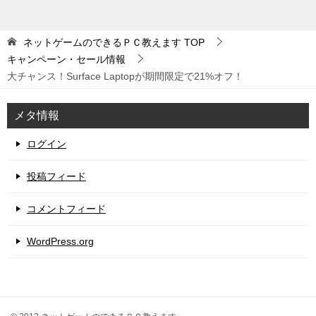
ネットゲームのできるＰＣ教えます
TOP
キャンペーン・セール情報
大チャンス！Surface Laptopが期間限定で21%オフ！
メタ情報
ログイン
投稿フィード
コメントフィード
WordPress.org