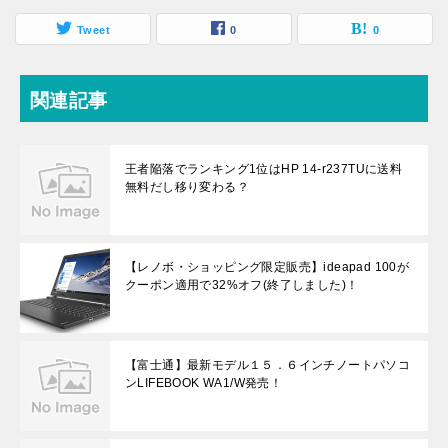
Tweet
0
0
関連記事
王者陥落でランキング1位はHP 14-r237TUに送料
無料だし移り変わる？
【レノボ・ショッピング限定販売】ideapad 100が
クーポン適用で32%オフ(終了しました)！
【富士通】最新モデル１５．６インチノートパソコ
ンLIFEBOOK WA1/W発売！