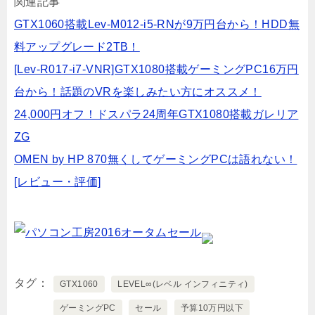
関連記事
GTX1060搭載Lev-M012-i5-RNが9万円台から！HDD無
料アップグレード2TB！
[Lev-R017-i7-VNR]GTX1080搭載ゲーミングPC16万円
台から！話題のVRを楽しみたい方にオススメ！
24,000円オフ！ドスパラ24周年GTX1080搭載ガレリア
ZG
OMEN by HP 870無くしてゲーミングPCは語れない！
[レビュー・評価]
タグ
GTX1060
LEVEL∞(レベル インフィニティ)
ゲーミングPC
セール
予算10万円以下