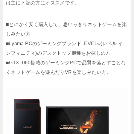
は主に下記の方にオススメです。
■とにかく安く購入して、思いっきりネットゲームを楽
しみたい方
■iiyama PCのゲーミングブランドLEVEL∞(レベル イ
ンフィニティ)のデスクトップ機種をお探しの方
■GTX1060搭載のゲーミングPCで品質を落とすことな
くネットゲームを遊んだりVRを楽しみたい方。