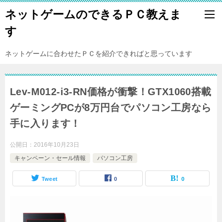
ネットゲームのできるＰＣ教えま
す
ネットゲームに合わせたＰＣを紹介できればと思っています
Lev-M012-i3-RN価格が衝撃！GTX1060搭載
ゲーミングPCが8万円台でパソコン工房なら
手に入ります！
公開日：
2016年10月23日
キャンペーン・セール情報
パソコン工房
Tweet
0
0