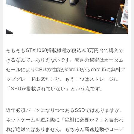
そもそもGTX1060搭載機種が税込み8万円台で購入で
きるなんて、ありえないです。安さの秘密はオータム
セールによりCPUの性能がcore i3からcore i5に無料ア
ップグレード出来たこと。もう一つはストレージに
「SSDが搭載されていない」という点です。
近年必須パーツになりつつあるSSDではありますが、
ネットゲームを遊ぶ際に「絶対に必要か？」と言われ
れば絶対ではありません。もちろん高速起動やローデ