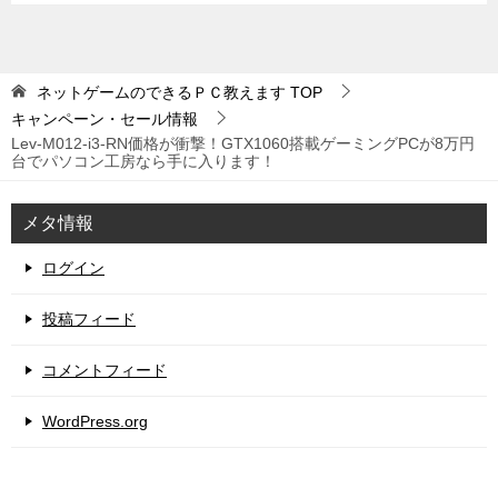
ネットゲームのできるＰＣ教えます
TOP
キャンペーン・セール情報
Lev-M012-i3-RN価格が衝撃！GTX1060搭載ゲーミングPCが8万円
台でパソコン工房なら手に入ります！
メタ情報
ログイン
投稿フィード
コメントフィード
WordPress.org