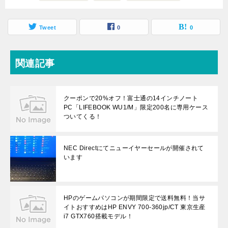
Tweet
0
0
関連記事
クーポンで20%オフ！富士通の14インチノート
PC「LIFEBOOK WU1/M」限定200名に専用ケース
ついてくる！
NEC Directにてニューイヤーセールが開催されて
います
HPのゲームパソコンが期間限定で送料無料！当サ
イトおすすめはHP ENVY 700-360jp/CT 東京生産
i7 GTX760搭載モデル！