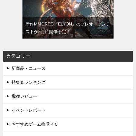
新作MMORPG『ELYON』のプレオープンテ
ストが9月に開催予定！
カテゴリー
新商品・ニュース
特集＆ランキング
機種レビュー
イベントレポート
おすすめゲーム推奨ＰＣ