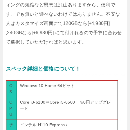
ィングの短縮など恩恵は沢山ありますから、便利で
す。でも無いと遊べないわけではありません。不安な
人はカスタマイズ画面にて120GBなら[+4,980円]
,240GBなら[+6,980円] にて付けれるので予算に合わせ
て選択していただければと思います。
スペック詳細と価格について！
O
Windows 10 Home 64ビット
S
C
Core i3-6100⇒Core i5-6500 ※0円アップグレ
P
ード
U
チ
インテル H110 Express /