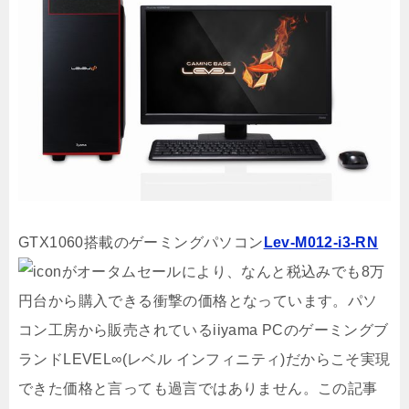
GTX1060搭載のゲーミングパソコン
Lev-M012-i3-RN
がオータムセールにより、なんと税込みでも8万
円台から購入できる衝撃の価格となっています。パソ
コン工房から販売されているiiyama PCのゲーミングブ
ランドLEVEL∞(レベル インフィニティ)だからこそ実現
できた価格と言っても過言ではありません。この記事