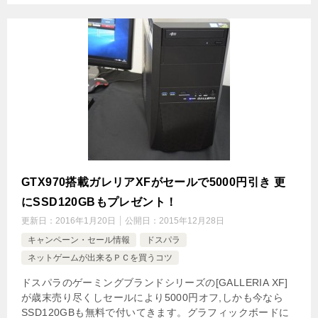
GTX970搭載ガレリアXFがセールで5000円引き 更
にSSD120GBもプレゼント！
更新日：
2016年1月20日
公開日：
2015年12月28日
キャンペーン・セール情報
ドスパラ
ネットゲームが出来るＰＣを買うコツ
ドスパラのゲーミングブランドシリーズの[GALLERIA XF]
が歳末売り尽くしセールにより5000円オフ,しかも今なら
SSD120GBも無料で付いてきます。グラフィックボードに