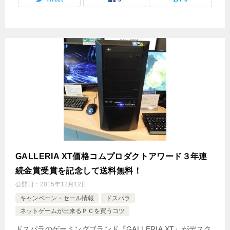
GALLERIA XT価格コムプロダクトアワード３年連
続金賞受賞を記念して送料無料！
公開日：
2015年12月12日
キャンペーン・セール情報
ドスパラ
ネットゲームが出来るＰＣを買うコツ
ドスパラのゲーミングブランド『GALLERIA XT』がデスク