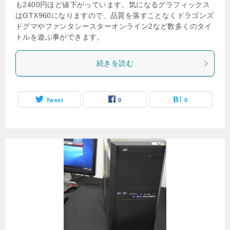
も2400円ほど値下がっています。気になるグラフィックス
はGTX960になりますので、品質を落すことなくドラゴンズ
ドグマやファンタシースターオンライン2など数多くのタイ
トルを遊ぶ事ができます。
続きを読む
Tweet
0
0