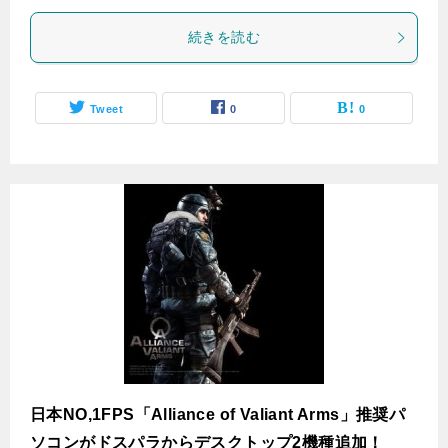
続きを読む
Tweet
0
0
日本NO,1FPS「Alliance of Valiant Arms」推奨パ
ソコンがドスパラからデスクトップ2機種追加！