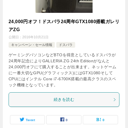
24,000円オフ！ドスパラ24周年GTX1080搭載ガレリ
アZG
公開日：
2016年10月21日
キャンペーン・セール情報
ドスパラ
ゲーミングパソコンなどBTOを得意としているドスパラが
24周年記念によりGALLERIA ZG 24th Editionがなんと
24,000円オフにて購入することが出来ます。ネットゲーム
に一番大切なGPU(グラフィックス)にはGTX1080そして
CPUにはインテル Core i7-6700K搭載の最高クラスのスペ
ック機種となっています。
続きを読む
Tweet
0
0