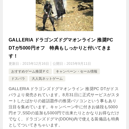
GALLERIA ドラゴンズドグマオンライン 推奨PC
DTが5000円オフ 特典もしっかりと付いてきま
す！
更新日：
2015年12月16日
公開日：
2015年9月11日
おすすめゲーム推奨ＰＣ
キャンペーン・セール情報
ドスパラ
大人気ネットゲーム
GALLERIA ドラゴンズドグマオンライン 推奨PC DTがドス
パラより発売されています。8月31日に正式サービスがスタ
ートしたばかりの超話題作の推奨パソコンという事もあり
注目を集めています。キャンペーン中に付きお値段も5000
円オフ,SSDの追加も5000円で出来たりとかなりお得なだけ
でなく、ドラゴンズドグマ(DDON)内で使える装備品も特典
としてついてきちゃいます。