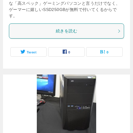
な「高スペック」ゲーミングパソコンと言うだけでなく、
ゲーマーに嬉しいSSD250GBが無料で付いてくるからで
す。
続きを読む
Tweet
0
0