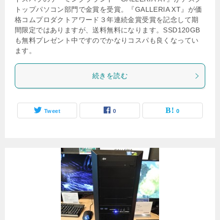
トップパソコン部門で金賞を受賞。『GALLERIA XT』が価
格コムプロダクトアワード３年連続金賞受賞を記念して期
間限定ではありますが、送料無料になります。SSD120GB
も無料プレゼント中ですのでかなりコスパも良くなってい
ます。
続きを読む
Tweet
0
0