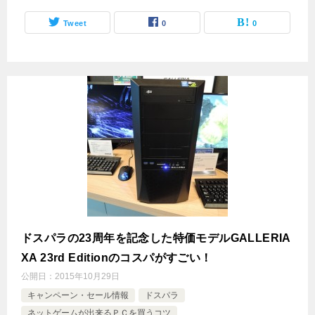
Tweet
0
0
ドスパラの23周年を記念した特価モデルGALLERIA
XA 23rd Editionのコスパがすごい！
公開日：
2015年10月29日
キャンペーン・セール情報
ドスパラ
ネットゲームが出来るＰＣを買うコツ