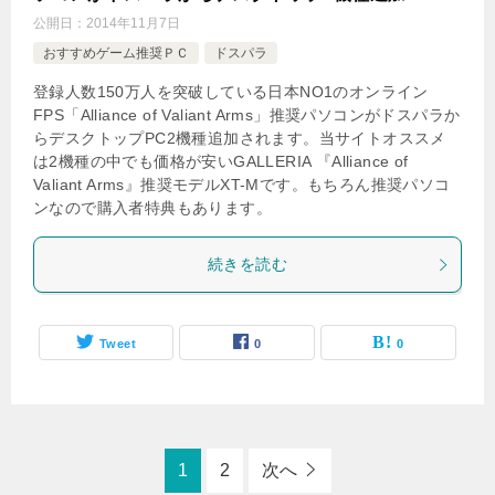
公開日：
2014年11月7日
おすすめゲーム推奨ＰＣ
ドスパラ
登録人数150万人を突破している日本NO1のオンライン
FPS「Alliance of Valiant Arms」推奨パソコンがドスパラか
らデスクトップPC2機種追加されます。当サイトオススメ
は2機種の中でも価格が安いGALLERIA 『Alliance of
Valiant Arms』推奨モデルXT-Mです。もちろん推奨パソコ
ンなので購入者特典もあります。
続きを読む
Tweet
0
0
1
2
次へ