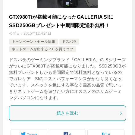
GTX980Tiが搭載可能になったGALLERIA SIに
SSD250GBプレゼント中期間限定送料無料！
公開日：
2015年12月24日
キャンペーン・セール情報
ドスパラ
ネットゲームが出来るＰＣを買うコツ
ドスパラのゲーミングブランド「GALLERIA」の Sシリーズ
がついにGTX980Tiが搭載可能になりました。SSD250GBが
無料プレゼントしかも期間限定で送料無料となっているの
でガレリア SIのコストパフォーマンスがかなり良くなっ
ています。スペックを気にする事なく最高の品質で思いっ
きりネットゲームを遊びたい方にオススメのスリムゲーミ
ングパソコンになります。
続きを読む
Tweet
0
0