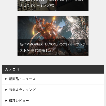
えコラボゲーミングPC
新作MMORPG『ELYON』のプレオープンテ
ストが9月に開催予定！
カテゴリー
新商品・ニュース
特集＆ランキング
機種レビュー