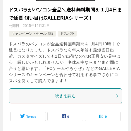
ドスパラがパソコン全品＼送料無料期間を１月4日ま
で延長 狙い目はGALLERIAシリーズ！
公開日：
2015年12月31日
キャンペーン・セール情報
ドスパラ
ドスパラのパソコンが全品送料無料期間を1月4日10時まで
延長になりました。ドスパラなら年末年始も最短当日出
荷、カスタマイズしても2日で出荷なのでお正月安い見中は
少し厳しいかもしれませんが、冬休み中ならまだまだ間に
合うと思います。「PCゲームやろうぜ」などのGALLERIA
シリーズのキャンペーンと合わせて利用する事でさらにコ
スパを良くして購入できます！
続きを読む
Tweet
0
0