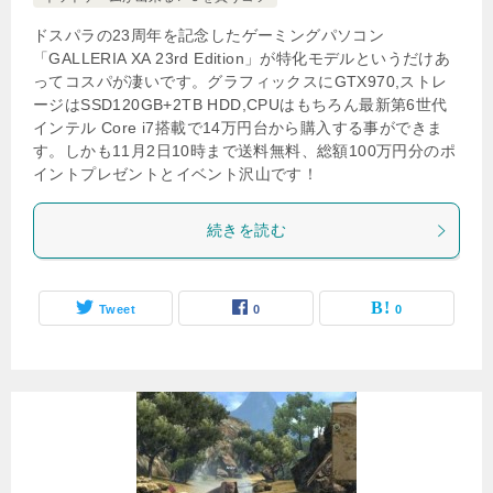
ドスパラの23周年を記念したゲーミングパソコン
「GALLERIA XA 23rd Edition」が特化モデルというだけあ
ってコスパが凄いです。グラフィックスにGTX970,ストレ
ージはSSD120GB+2TB HDD,CPUはもちろん最新第6世代
インテル Core i7搭載で14万円台から購入する事ができま
す。しかも11月2日10時まで送料無料、総額100万円分のポ
イントプレゼントとイベント沢山です！
続きを読む
Tweet
0
0