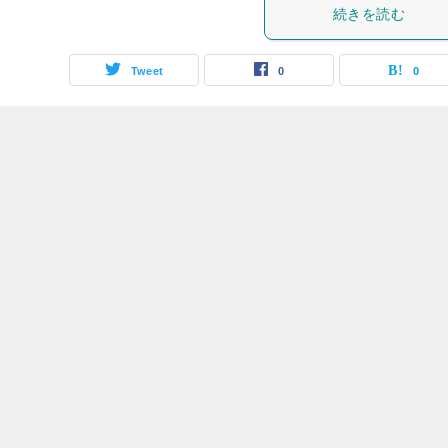
続きを読む
Tweet
0
0