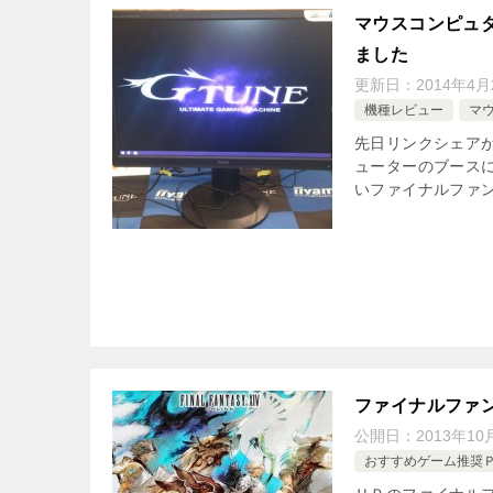
マウスコンピュ
ました
更新日：
2014年4月
機種レビュー
マ
先日リンクシェア
ューターのブース
いファイナルファ
ファイナルファ
公開日：
2013年10
おすすめゲーム推奨