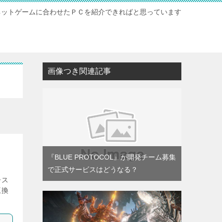
ネットゲームに合わせたＰＣを紹介できればと思っています
ト
画像つき関連記事
『BLUE PROTOCOL』が開発チーム募集
で正式サービスはどうなる？
ース
互換