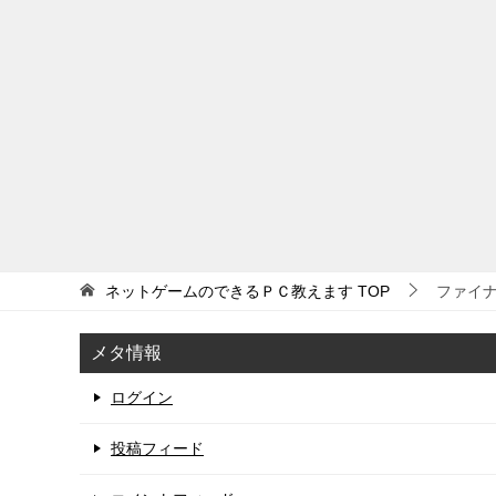
ネットゲームのできるＰＣ教えます
TOP
ファイ
メタ情報
ログイン
投稿フィード