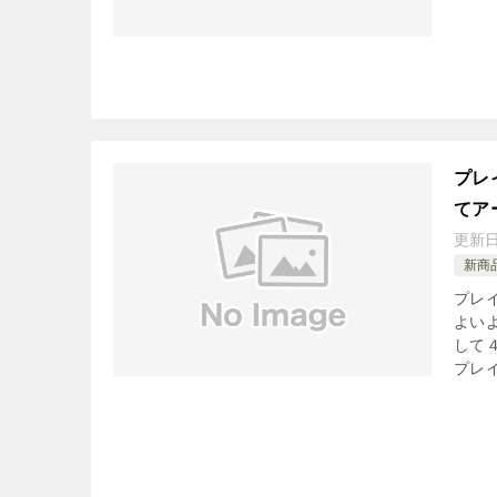
プレ
てア
更新
新商
プレ
よい
して
プレ