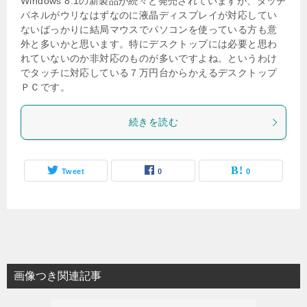
Windows 8.1の新製品が続々と発売されていますが、タッチ
パネルがウリなはずなのに液晶ディスプレイが対応してい
ないばっかりに結局マウスでパソコンを使っている方も意
外と多いかと思います。特にデスクトップには必要と思わ
れていないのか非対応のものが多いですよね。というわけ
でタッチに対応している７万円台からかえるデスクトップ
ＰＣです。
続きを読む
Tweet
0
0
画像つき関連記事