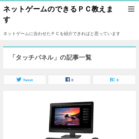
ネットゲームのできるＰＣ教えま
す
ネットゲームに合わせたＰＣを紹介できればと思っています
「タッチパネル」の記事一覧
Tweet
0
0