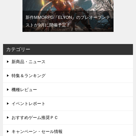
新作MMORPG『ELYON』のプレオープンテ
ストが9月に開催予定！
カテゴリー
新商品・ニュース
特集＆ランキング
機種レビュー
イベントレポート
おすすめゲーム推奨ＰＣ
キャンペーン・セール情報