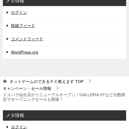
メタ情報
ログイン
投稿フィード
コメントフィード
WordPress.org
ネットゲームのできるＰＣ教えます
TOP
キャンペーン・セール情報
ドスパラ仙台店がリニューアルオープン！GALLERIA XTなど台数限
定でオープニングセールも開催！
メタ情報
ログイン