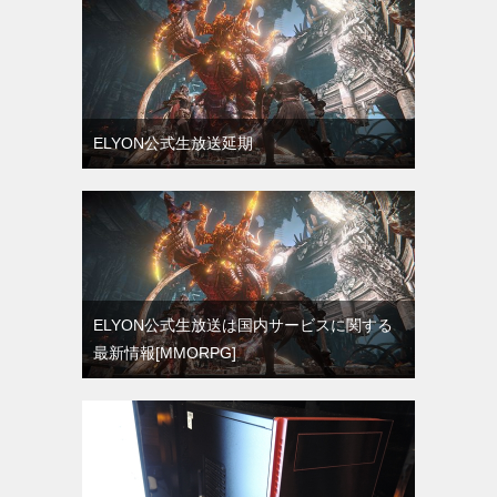
ELYON公式生放送延期
ELYON公式生放送は国内サービスに関する
最新情報[MMORPG]