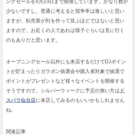
ングセールを9月23日まで開催しています。かなり数が
少ないですし、普通に考えると競争率は激しいと思い
ますが、転売屋が列を作って並ぶほどではないと思い
ますので、お近くの人であれば様子ぐらいは見に行く
のもありだと思います。
オープニングセール以外にも来店するだけでDJポイン
トが貯まったりガラポン抽選会や購入者対象で抽選で
ポイントがプレゼントなど様々なイベントを開催する
そうですので、シルバーウィークに予定の無い方は
ド
スパラ仙台店
に来店してみるのもいいかもしれません
ね。
関連記事