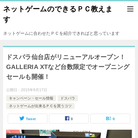
ネットゲームのできるＰＣ教えま
す
ネットゲームに合わせたＰＣを紹介できればと思っています
ドスパラ仙台店がリニューアルオープン！
GALLERIA XTなど台数限定でオープニング
セールも開催！
公開日：
2015年9月17日
キャンペーン・セール情報
ドスパラ
ネットゲームが出来るＰＣを買うコツ
Tweet
0
0