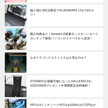
残り僅か350台限定でALIENWARE 15が15%オ
フ！
購入特典あり！Haswell-E搭載モンスタハンターフ
ロンティア推奨パソコンがドスパラから追加！
なぜドラゴンクエスト１０は人気なのか？
GTX980Tiが搭載可能になったGALLERIA SIに
SSD250GBプレゼント中期間限定送料無料！
HPの14インチノートHP14-g108AUが2万円台か