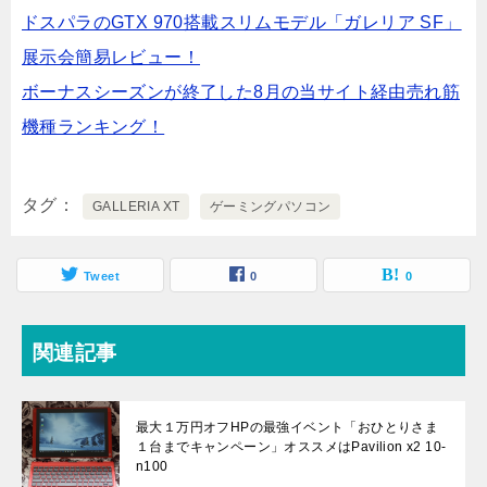
ドスパラのGTX 970搭載スリムモデル「ガレリア SF」
展示会簡易レビュー！
ボーナスシーズンが終了した8月の当サイト経由売れ筋
機種ランキング！
タグ
GALLERIA XT
ゲーミングパソコン
Tweet
0
0
関連記事
最大１万円オフHPの最強イベント「おひとりさま
１台までキャンペーン」オススメはPavilion x2 10-
n100