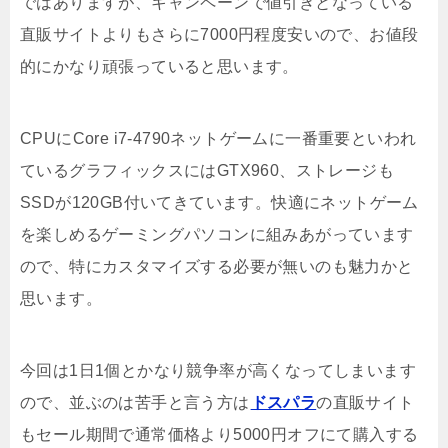
ではありますが、キャンペーンで値引きとなっている
直販サイトよりもさらに7000円程度安いので、お値段
的にかなり頑張っていると思います。
CPUにCore i7-4790ネットゲームに一番重要といわれ
ているグラフィックスにはGTX960、ストレージも
SSDが120GB付いてきています。快適にネットゲーム
を楽しめるゲーミングパソコンに組みあがっています
ので、特にカスタマイズする必要が無いのも魅力かと
思います。
今回は1日1個とかなり競争率が高くなってしまいます
ので、並ぶのは苦手と言う方は
ドスパラ
の直販サイト
もセール期間で通常価格より5000円オフにて購入する