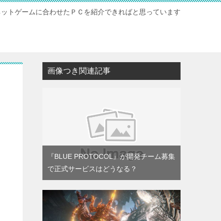
ネットゲームに合わせたＰＣを紹介できればと思っています
ト
画像つき関連記事
ク
『BLUE PROTOCOL』が開発チーム募集
で正式サービスはどうなる？