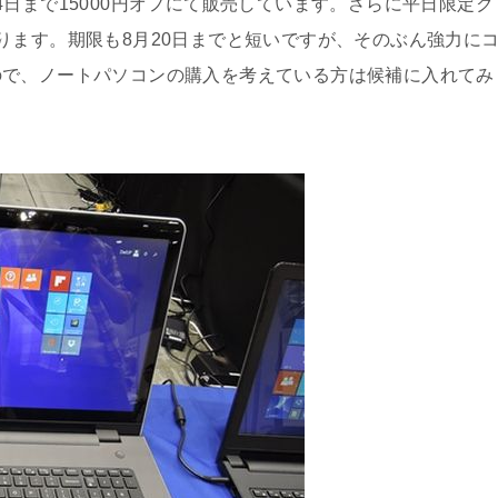
月24日まで15000円オフにて販売しています。さらに平日限定ク
ります。期限も8月20日までと短いですが、そのぶん強力に
ので、ノートパソコンの購入を考えている方は候補に入れてみ