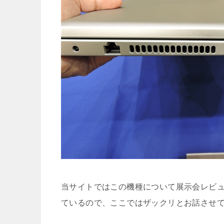
当サイトではこの機種について展示会レビ
ているので、ここではザックリとお話させ