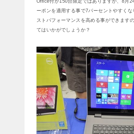
Office付が150台限定ではありますが、8
ーポンを適用する事で7パーセントやすくな
ストパフォーマンスを高める事ができます
てはいかがでしょうか？