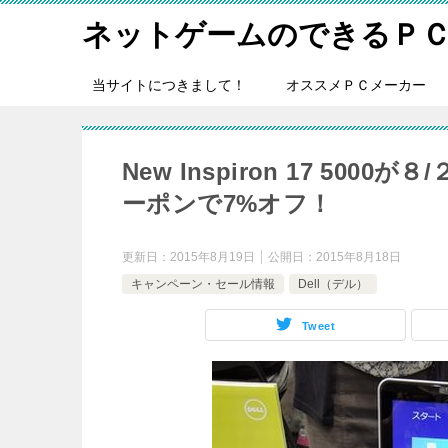
ネットゲームのできるＰ
当サイトにつきまして！
オススメＰＣメーカー
New Inspiron 17 50
ーポンで7%オフ！
更新日：
2015年8月19日
公開日：
2015年8月18日
キャンペーン・セール情報
Dell（デル）
Tweet