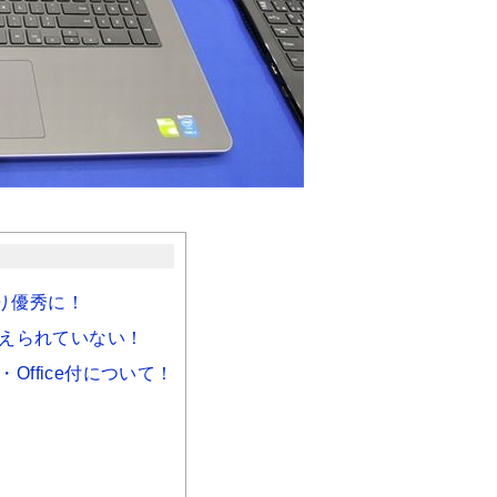
り優秀に！
は考えられていない！
チナ・Office付について！