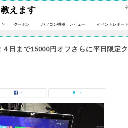
Ｃ教えます
クーポン
パソコン機種 レビュー
イベントレポー
00が８/２４日まで15000円オフさらに平日限定
0
0