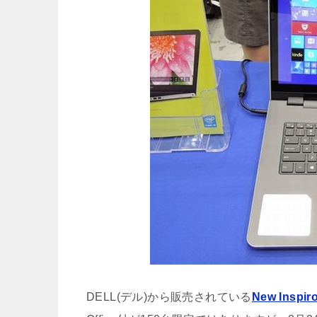
DELL(デル)から販売されている
New Inspi