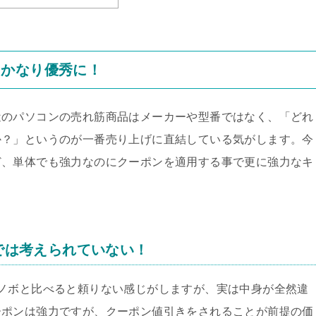
もかなり優秀に！
近のパソコンの売れ筋商品はメーカーや型番ではなく、「どれ
か？」というのが一番売り上げに直結している気がします。今
ど、単体でも強力なのにクーポンを適用する事で更に強力なキ
。
格では考えられていない！
ノボと比べると頼りない感じがしますが、実は中身が全然違
ーポンは強力ですが、クーポン値引きをされることが前提の価