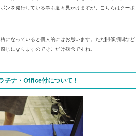
ーポンを発行している事も度々見かけますが、こちらはクーポ
価格になっていると個人的にはお思います。ただ開催期間など
う感じになりますのでそこだけ残念ですね。
ズ プラチナ・Office付について！