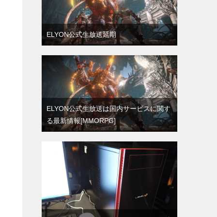
ELYON公式生放送延期
ELYON公式生放送は国内サービスに関す
る最新情報[MMORPG]