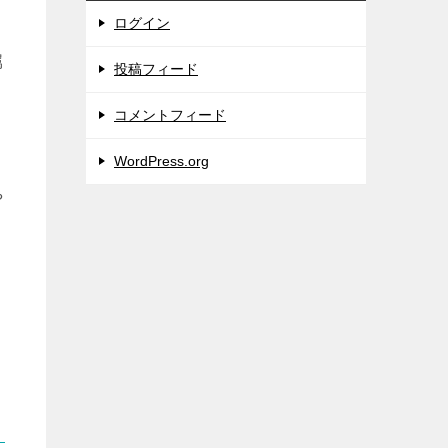
ログイン
属
投稿フィード
コメントフィード
WordPress.org
や