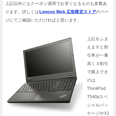
上記以外にもクーポン適用でお安くなるものも多数あ
ります。詳しくは
Lenovo Web 広告限定ストア
のペー
ジにてご確認いただければと思います。
上記をふま
えますと割
引率が一番
高く３割引
で購入でき
のは
ThinkPad
T540pスペ
シャルパッ
ケージやX1