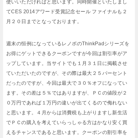
使いいただければと思います。同時開催といたしまし
てCES 2014アワード受賞記念セール ファイナルも２
月２０日までとなっております。
週末の恒例になっているレノボのThinkPadシリーズを
お得にゲットできるクーポンですが今回は割引率がア
ップしています。当サイトでも１月３１日に掲載させ
ていただいたのですが、その際は最大２５パーセント
だったのですが、今回は最大で３０％オフになってい
ます。その差は５％ではありますが、ＰＣの値段が２
０万円であれば１万円の違いが出てくるので侮れない
と思います。４月からは消費税も上がりますし新生活
でＰＣの購入を考えていらっしゃる方はかなり安く買
えるチャンスであると思います。クーポンの割引率を