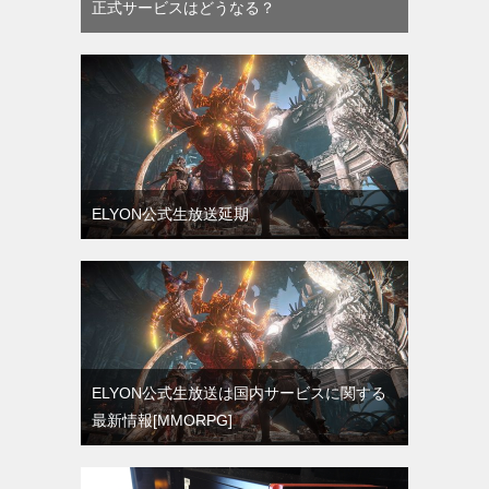
正式サービスはどうなる？
ELYON公式生放送延期
ELYON公式生放送は国内サービスに関する
最新情報[MMORPG]