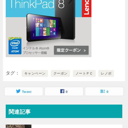
タグ
キャンペーン
クーポン
ノートＰＣ
レノボ
Tweet
0
0
関連記事