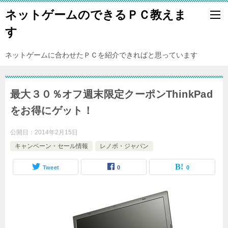
ネットゲームのできるＰＣ教えま
す
ネットゲームに合わせたＰＣを紹介できればと思っています
最大３０％オフ週末限定クーポンThinkPad
をお得にゲット！
公開日：
2014年2月15日
キャンペーン・セール情報
レノボ・ジャパン
Tweet
0
0