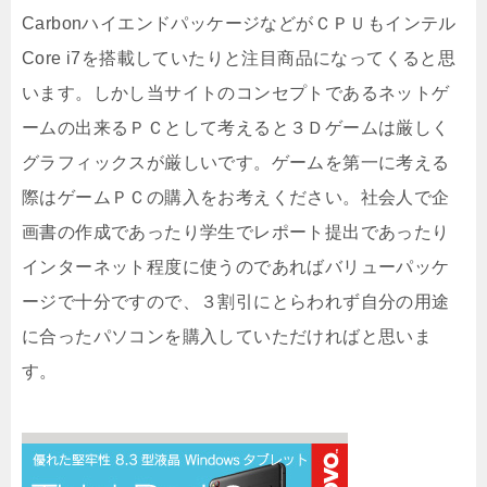
CarbonハイエンドパッケージなどがＣＰＵもインテル
Core i7を搭載していたりと注目商品になってくると思
います。しかし当サイトのコンセプトであるネットゲ
ームの出来るＰＣとして考えると３Ｄゲームは厳しく
グラフィックスが厳しいです。ゲームを第一に考える
際はゲームＰＣの購入をお考えください。社会人で企
画書の作成であったり学生でレポート提出であったり
インターネット程度に使うのであればバリューパッケ
ージで十分ですので、３割引にとらわれず自分の用途
に合ったパソコンを購入していただければと思いま
す。