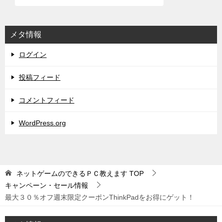
メタ情報
ログイン
投稿フィード
コメントフィード
WordPress.org
ネットゲームのできるＰＣ教えます
TOP
キャンペーン・セール情報
最大３０％オフ週末限定クーポンThinkPadをお得にゲット！