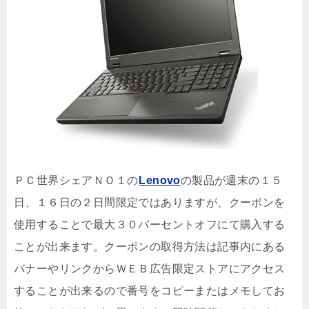
ＰＣ世界シェアＮＯ１の
Lenovo
の製品が週末の１５
日、１６日の２日間限定ではありますが、クーポンを
使用することで最大３０パーセントオフにて購入する
ことが出来ます。クーポンの取得方法は記事内にある
バナーやリンクからＷＥＢ広告限定ストアにアクセス
することが出来るので番号をコピーまたはメモしてお