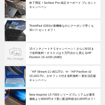
終了間近！Surface Pro 純正キーボード プレゼント
キャンペーン
ThinkPad X260が新機種なのにクーポンで早くも
30パーセントオフ！
15インチノートＰＣキャンペーン！さらに8/10ま
で送料無料！オススメは３万円台から買えるHP
Pavilion 15-n200 (AMD)
「HP Stream 11-d012TU」や「HP Pavilion x2
10-j021TU」がオフィス付き送料無料！新生活応援
キャンペーン
New Inspiron 15 7000 シリーズプレミアムが通常
価格より8000円オフ更に配送料相当3,000円オフ！