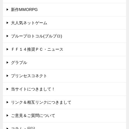
新作MMORPG
大人気ネットゲーム
ブループロトコル(ブルプロ)
ＦＦ１４推奨ＰＣ・ニュース
グラブル
プリンセスコネクト
当サイトにつきまして！
リンク＆相互リンクにつきまして
ご意見＆ご質問について
コラム・日記