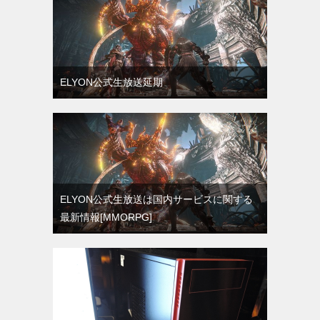
ELYON公式生放送延期
ELYON公式生放送は国内サービスに関する
最新情報[MMORPG]