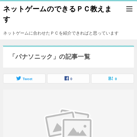
ネットゲームのできるＰＣ教えま
す
ネットゲームに合わせたＰＣを紹介できればと思っています
「パナソニック」の記事一覧
Tweet
0
0