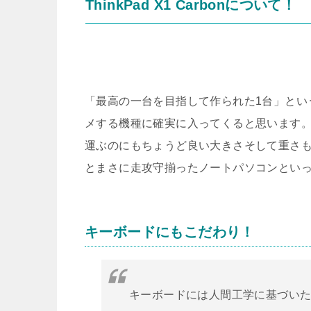
ThinkPad X1 Carbonについて！
「最高の一台を目指して作られた1台」とい
メする機種に確実に入ってくると思います。
運ぶのにもちょうど良い大きさそして重さも
とまさに走攻守揃ったノートパソコンとい
キーボードにもこだわり！
キーボードには人間工学に基づい