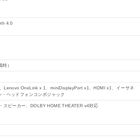
th 4.0
構成時）
 1、Lenovo OneLink x 1、miniDisplayPort x1、HDMI x1、イーサネ
ン・ヘッドフォンコンボジャック
ーカー、DOLBY HOME THEATER v4対応