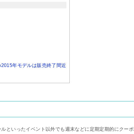
bonの2015年モデルは販売終了間近
ールといったイベント以外でも週末などに定期定期的にクーポ