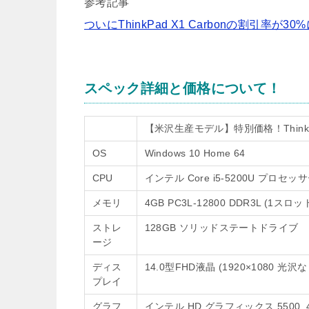
参考記事
ついにThinkPad X1 Carbonの割引率
スペック詳細と価格について！
【米沢生産モデル】特別価格！ThinkP
OS
Windows 10 Home 64
CPU
インテル Core i5-5200U プロセッサー 
メモリ
4GB PC3L-12800 DDR3L (1スロ
ストレ
128GB ソリッドステートドライブ
ージ
ディス
14.0型FHD液晶 (1920×1080 光沢な
プレイ
グラフ
インテル HD グラフィックス 5500, 