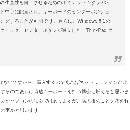
の生産性を向上させるためのポイン ティングデバイ
ード中心に配置され、キーボードのセンターポジショ
することが可能で す。さらに、Windows 8.1の
リック、センターボタンが独立した「ThinkPad ク
い買い物ではないですから、購入するのであればネットサーフィンだけ
をするのであれば当然キーボードを打つ機会も増えると思いま
うのがパソコンの宿命ではありますが、購入後のことを考えれ
り大事かと思います。