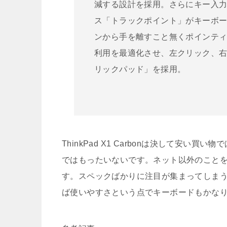
減する設計を採用。さらにキー入力
ス「トラックポイント」がキーボ
ンから手を離すこと無くポインティング
利用を最適化させ、左クリック、右ク
リックパッド」を採用。
ThinkPad X1 Carbonは決して安
ではもったいないです。ネット以外のこと
す。スペックばかりに注目が集まってしま
ば使いやすさという点でキーボードもかな