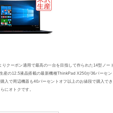
によりクーポン適用で最高の一台を目指して作られた14型ノー
生産の12.5液晶搭載の最新機種ThinkPad X250が36パーセン
購入で周辺機器も40パーセントオフ以上のお値段で購入でき
さらにオトクです。