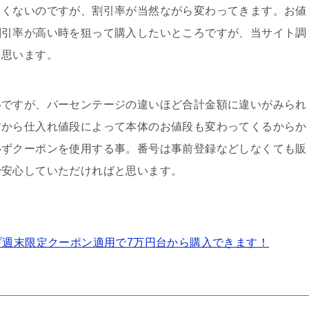
しくないのですが、割引率が当然ながら変わってきます。お値
割引率が高い時を狙って購入したいところですが、当サイト調
と思います。
いですが、パーセンテージの違いほど合計金額に違いがみられ
すから仕入れ値段によって本体のお値段も変わってくるからか
必ずクーポンを使用する事。番号は事前登録などしなくても販
で安心していただければと思います。
がアップ週末限定クーポン適用で7万円台から購入できます！