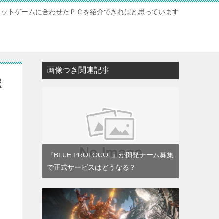
ネットゲームに合わせたＰＣを紹介できればと思っています
ト
画像つき関連記事
ポ
『BLUE PROTOCOL』が開発チーム募集
で正式サービスはどうなる？