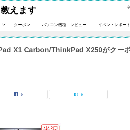
Ｃ教えます
クーポン
パソコン機種 レビュー
イベントレポー
X1 Carbon/ThinkPad X250がクー
0
0