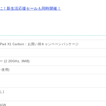
が30%に！新生活応援セールも同時開催！
ad X1 Carbon：お買い得キャンペーンパッケージ
(2.20GHz, 3MB)
ット使用)
し)
4GB