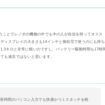
うことでレノボの機種の中でも中の人が自信を持ってオスス
ディスプレイの大きさも14インチと御自宅で使うのにも持ち
1.3キロと非常に軽いのですし、バッテリー駆動時間も17時
っても過言ではないと思います。
た長時間のパソコン入力でも快適かつミスタッチを軽