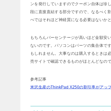
ンを発行していますのでクーポン自体は珍
段に直接直結する部分ですので、なるべく
べではそれほど神経質になる必要はないか
もちろんパーセンテージが高いほど金額安
ないのです。パソコンはパーツの集合体で
もしれません。大事なのは購入するときは
売サイトで確認できるものがほとんどなの
参考記事
米沢生産のThinkPad X250の割引率