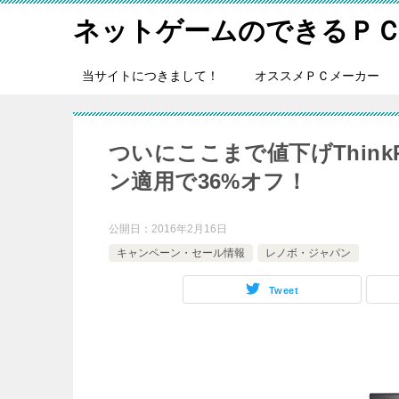
ネットゲームのできるＰ
当サイトにつきまして！
オススメＰＣメーカー
ついにここまで値下げThinkPad 
ン適用で36%オフ！
公開日：
2016年2月16日
キャンペーン・セール情報
レノボ・ジャパン
Tweet